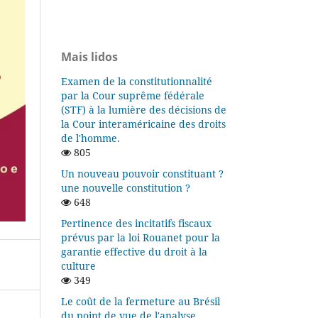
Mais lidos
Examen de la constitutionnalité
par la Cour suprême fédérale
(STF) à la lumière des décisions de
la Cour interaméricaine des droits
de l'homme.
805
Un nouveau pouvoir constituant ?
une nouvelle constitution ?
648
Pertinence des incitatifs fiscaux
prévus par la loi Rouanet pour la
garantie effective du droit à la
culture
349
Le coût de la fermeture au Brésil
du point de vue de l'analyse