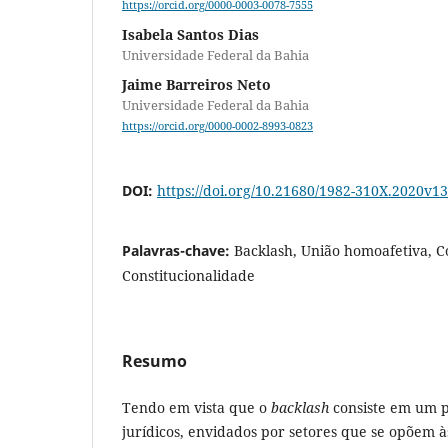
https://orcid.org/0000-0003-0078-7555
Isabela Santos Dias
Universidade Federal da Bahia
Jaime Barreiros Neto
Universidade Federal da Bahia
https://orcid.org/0000-0002-8993-0823
DOI:
https://doi.org/10.21680/1982-310X.2020v
Palavras-chave:
Backlash, União homoafetiva, C
Constitucionalidade
Resumo
Tendo em vista que o
backlash
consiste em um pl
jurídicos, envidados por setores que se opõem à