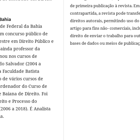
de primeira publicação à revista. Em
contrapartida, a revista pode transfe
Bahia
direitos autorais, permitindo uso do
ade Federal da Bahia
artigo para fins não- comerciais, inc
em concurso público de
direito de enviar o trabalho para ou
estre em Direito Público e
bases de dados ou meios de publicaç
 ainda professor da
onou nos cursos de
do Salvador (2004 a
a Faculdade Batista
 de vários cursos de
oordenador do Curso de
 Baiana de Direito. Foi
ito e Processo do
2006 a 2018). É Analista
a.