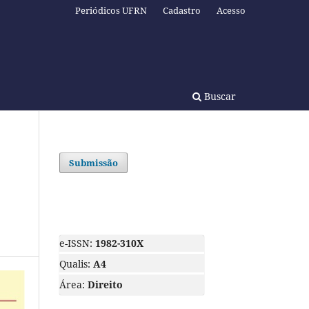
Periódicos UFRN
Cadastro
Acesso
Buscar
Submissão
e-ISSN:
1982-310X
Qualis:
A4
Área:
Direito