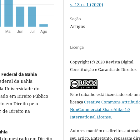
v. 13 n. 1 (2020)
Seção
Artigos
Licença
Copyright (c) 2020 Revista Digital
Constituição e Garantia de Direitos
 Federal da Bahia
ederal da Bahia
la Universidade do
Este trabalho está licenciado sob um
uado em Direito Público
licença
Creative Commons Attributi
do em Direito pela
NonCommercial-ShareAlike 4.0
 de Direito na
International License
.
Autores mantêm os direitos autorais
ahia
seu artigo. Entretanto, repassam dir
l do mestrado em Direito