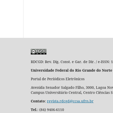
RDCGD:
Rev. Dig. Const. e Gar. de Dir. / e-ISSN:
Universidade Federal do Rio Grande do Norte
Portal de Periódicos Eletrônicos
Avenida Senador Salgado Filho, 3000, Lagoa Nov
Campus Universitário Central, Centro Ciências 
Contato
:
revista.rdcgd@ccsa.ufrn.br
Tel
.:
(84) 9406-6110