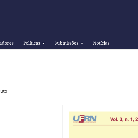
adores
Políticas
Submissões
Notícias
outo