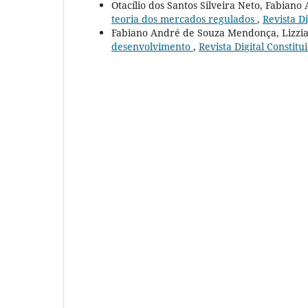
Otacílio dos Santos Silveira Neto, Fabia
teoria dos mercados regulados
,
Revista Di
Fabiano André de Souza Mendonça, Lizzia
desenvolvimento
,
Revista Digital Constitu