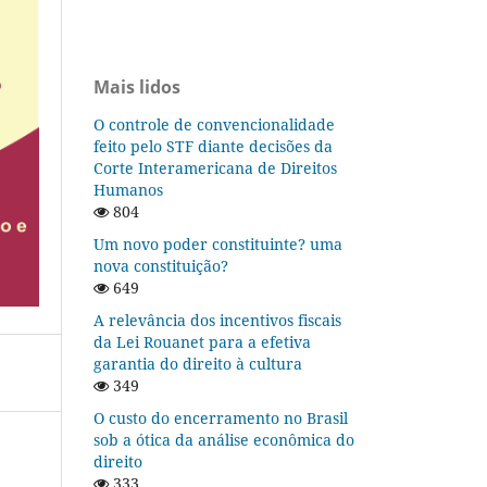
Mais lidos
O controle de convencionalidade
feito pelo STF diante decisões da
Corte Interamericana de Direitos
Humanos
804
Um novo poder constituinte? uma
nova constituição?
649
A relevância dos incentivos fiscais
da Lei Rouanet para a efetiva
garantia do direito à cultura
349
O custo do encerramento no Brasil
sob a ótica da análise econômica do
direito
333