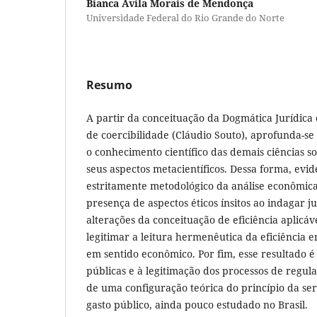
Bianca Ávila Morais de Mendonça
Universidade Federal do Rio Grande do Norte
Resumo
A partir da conceituação da Dogmática Jurídica
de coercibilidade (Cláudio Souto), aprofunda-s
o conhecimento científico das demais ciências s
seus aspectos metacientíficos. Dessa forma, evid
estritamente metodológico da análise econômica
presença de aspectos éticos ínsitos ao indagar 
alterações da conceituação de eficiência aplicáv
legitimar a leitura hermenêutica da eficiência e
em sentido econômico. Por fim, esse resultado é a
públicas e à legitimação dos processos de regu
de uma configuração teórica do princípio da se
gasto público, ainda pouco estudado no Brasil.