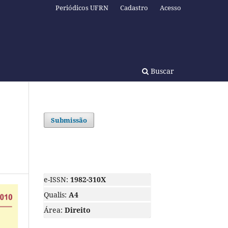
Periódicos UFRN
Cadastro
Acesso
Buscar
Submissão
e-ISSN:
1982-310X
Qualis:
A4
Área:
Direito