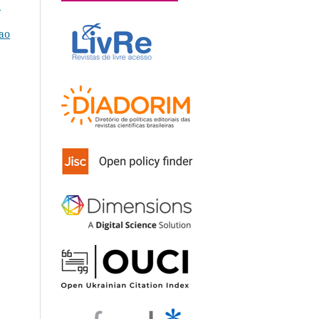
a
 ao