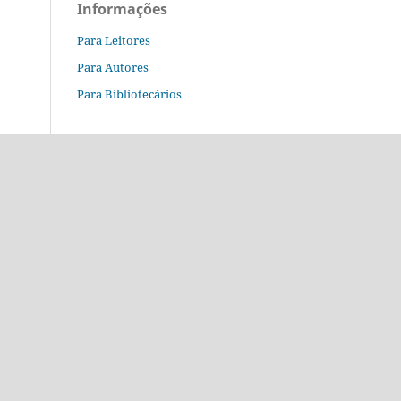
Informações
Para Leitores
Para Autores
Para Bibliotecários
o.