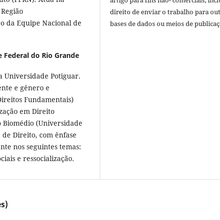
artigo para fins não- comerciais, inc
 Região
direito de enviar o trabalho para ou
o da Equipe Nacional de
bases de dados ou meios de publicaç
e Federal do Rio Grande
a Universidade Potiguar.
ente e gênero e
Direitos Fundamentais)
ização em Direito
o Biomédio (Universidade
 de Direito, com ênfase
nte nos seguintes temas:
ociais e ressocialização.
s)