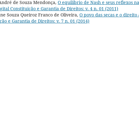
no André de Souza Mendonça,
O equilíbrio de Nash e seus reflexos n
gital Constituição e Garantia de Direitos: v. 4 n. 01 (2011)
ne Souza Queiroz Franco de Oliveira,
O povo das secas e o direito
ição e Garantia de Direitos: v. 7 n. 01 (2014)