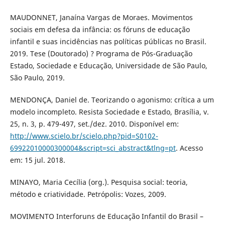
MAUDONNET, Janaína Vargas de Moraes. Movimentos
sociais em defesa da infância: os fóruns de educação
infantil e suas incidências nas políticas públicas no Brasil.
2019. Tese (Doutorado) ? Programa de Pós-Graduação
Estado, Sociedade e Educação, Universidade de São Paulo,
São Paulo, 2019.
MENDONÇA, Daniel de. Teorizando o agonismo: crítica a um
modelo incompleto. Resista Sociedade e Estado, Brasília, v.
25, n. 3, p. 479-497, set./dez. 2010. Disponível em:
http://www.scielo.br/scielo.php?pid=S0102-
69922010000300004&script=sci_abstract&tlng=pt
. Acesso
em: 15 jul. 2018.
MINAYO, Maria Cecília (org.). Pesquisa social: teoria,
método e criatividade. Petrópolis: Vozes, 2009.
MOVIMENTO Interforuns de Educação Infantil do Brasil –