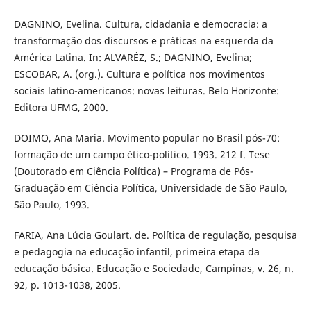
DAGNINO, Evelina. Cultura, cidadania e democracia: a
transformação dos discursos e práticas na esquerda da
América Latina. In: ALVARÉZ, S.; DAGNINO, Evelina;
ESCOBAR, A. (org.). Cultura e política nos movimentos
sociais latino-americanos: novas leituras. Belo Horizonte:
Editora UFMG, 2000.
DOIMO, Ana Maria. Movimento popular no Brasil pós-70:
formação de um campo ético-político. 1993. 212 f. Tese
(Doutorado em Ciência Política) – Programa de Pós-
Graduação em Ciência Política, Universidade de São Paulo,
São Paulo, 1993.
FARIA, Ana Lúcia Goulart. de. Política de regulação, pesquisa
e pedagogia na educação infantil, primeira etapa da
educação básica. Educação e Sociedade, Campinas, v. 26, n.
92, p. 1013-1038, 2005.