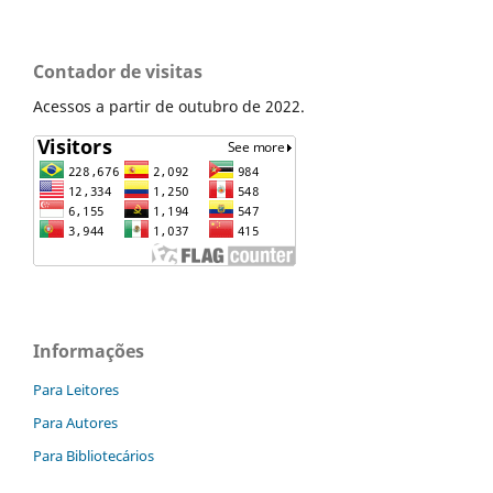
Contador de visitas
Acessos a partir de outubro de 2022.
Informações
Para Leitores
Para Autores
Para Bibliotecários