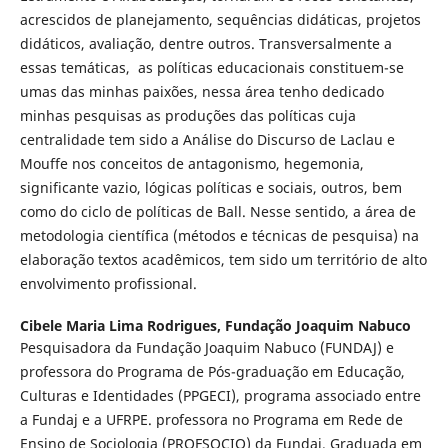
acrescidos de planejamento, sequências didáticas, projetos
didáticos, avaliação, dentre outros. Transversalmente a
essas temáticas, as políticas educacionais constituem-se
umas das minhas paixões, nessa área tenho dedicado
minhas pesquisas as produções das políticas cuja
centralidade tem sido a Análise do Discurso de Laclau e
Mouffe nos conceitos de antagonismo, hegemonia,
significante vazio, lógicas políticas e sociais, outros, bem
como do ciclo de políticas de Ball. Nesse sentido, a área de
metodologia científica (métodos e técnicas de pesquisa) na
elaboração textos acadêmicos, tem sido um território de alto
envolvimento profissional.
Cibele Maria Lima Rodrigues,
Fundação Joaquim Nabuco
Pesquisadora da Fundação Joaquim Nabuco (FUNDAJ) e
professora do Programa de Pós-graduação em Educação,
Culturas e Identidades (PPGECI), programa associado entre
a Fundaj e a UFRPE. professora no Programa em Rede de
Ensino de Sociologia (PROFSOCIO) da Fundaj. Graduada em