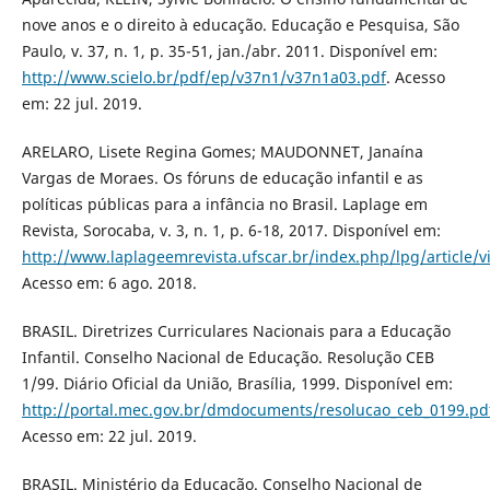
nove anos e o direito à educação. Educação e Pesquisa, São
Paulo, v. 37, n. 1, p. 35-51, jan./abr. 2011. Disponível em:
http://www.scielo.br/pdf/ep/v37n1/v37n1a03.pdf
. Acesso
em: 22 jul. 2019.
ARELARO, Lisete Regina Gomes; MAUDONNET, Janaína
Vargas de Moraes. Os fóruns de educação infantil e as
políticas públicas para a infância no Brasil. Laplage em
Revista, Sorocaba, v. 3, n. 1, p. 6-18, 2017. Disponível em:
http://www.laplageemrevista.ufscar.br/index.php/lpg/article/
Acesso em: 6 ago. 2018.
BRASIL. Diretrizes Curriculares Nacionais para a Educação
Infantil. Conselho Nacional de Educação. Resolução CEB
1/99. Diário Oficial da União, Brasília, 1999. Disponível em:
http://portal.mec.gov.br/dmdocuments/resolucao_ceb_0199.pd
Acesso em: 22 jul. 2019.
BRASIL. Ministério da Educação. Conselho Nacional de