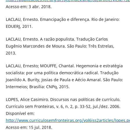
Acesso em: 3 abr. 2018.
LACLAU, Ernesto. Emancipação e diferença. Rio de Janeiro:
EDUERJ, 2011.
LACLAU, Ernesto. A razão populista. Tradução Carlos
Eugênio Marcondes de Moura. São Paulo: Três Estrelas,
2013.
LACLAU, Ernesto; MOUFFE, Chantal. Hegemonia e estratégia
socialista: por uma política democrática radical. Tradução
Joanildo A. Burity, Josias de Paula e Aécio Amaral. São Paulo:
Intermeios; Brasília: CNPq, 2015.
LOPES, Alice Casimiro. Discursos nas políticas de currículo.
Currículo sem Fronteiras, v. 6, n. 2, p. 33-52, jul./dez. 2006.
Disponível em:
http://www.curriculosemfronteiras.org/vol6iss2articles/lopes.p
Acesso em: 15 jul. 2018.