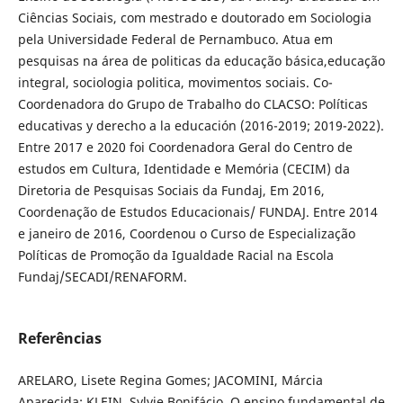
Ciências Sociais, com mestrado e doutorado em Sociologia
pela Universidade Federal de Pernambuco. Atua em
pesquisas na área de politicas da educação básica,educação
integral, sociologia politica, movimentos sociais. Co-
Coordenadora do Grupo de Trabalho do CLACSO: Políticas
educativas y derecho a la educación (2016-2019; 2019-2022).
Entre 2017 e 2020 foi Coordenadora Geral do Centro de
estudos em Cultura, Identidade e Memória (CECIM) da
Diretoria de Pesquisas Sociais da Fundaj, Em 2016,
Coordenação de Estudos Educacionais/ FUNDAJ. Entre 2014
e janeiro de 2016, Coordenou o Curso de Especialização
Políticas de Promoção da Igualdade Racial na Escola
Fundaj/SECADI/RENAFORM.
Referências
ARELARO, Lisete Regina Gomes; JACOMINI, Márcia
Aparecida; KLEIN, Sylvie Bonifácio. O ensino fundamental de