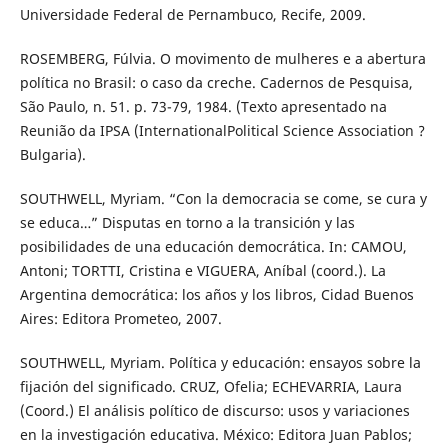
Universidade Federal de Pernambuco, Recife, 2009.
ROSEMBERG, Fúlvia. O movimento de mulheres e a abertura
política no Brasil: o caso da creche. Cadernos de Pesquisa,
São Paulo, n. 51. p. 73-79, 1984. (Texto apresentado na
Reunião da IPSA (InternationalPolitical Science Association ?
Bulgaria).
SOUTHWELL, Myriam. “Con la democracia se come, se cura y
se educa…” Disputas en torno a la transición y las
posibilidades de una educación democrática. In: CAMOU,
Antoni; TORTTI, Cristina e VIGUERA, Aníbal (coord.). La
Argentina democrática: los años y los libros, Cidad Buenos
Aires: Editora Prometeo, 2007.
SOUTHWELL, Myriam. Política y educación: ensayos sobre la
fijación del significado. CRUZ, Ofelia; ECHEVARRIA, Laura
(Coord.) El análisis político de discurso: usos y variaciones
en la investigación educativa. México: Editora Juan Pablos;