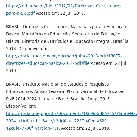
https://ndi.ufsc.br/files/2012/02/Diretrizes-Curriculares-
para-a-E-I.pdf
Acesso em: 22 jul. 2019.
BRASIL. Diretrizes Curriculares Nacionais para a Educação
Básica. Ministério da Educação. Secretaria de Educação
Básica. Diretoria de Currículos e Educação Integral. Brasília,
2013. Disponível em:
http://portal.mec.gov.br/docman/julho-2013-pdf/13677-
diretrizes-educacao-basica-2013-pdf/file
Acesso em: 22 jul.
2019.
BRASIL. Instituto Nacional de Estudos e Pesquisas
Educacionais Anísio Teixeira. Plano Nacional de Educação
PNE 2014-2024: Linha de Base. Brasília: Inep, 2015.
Disponível em:
http://portal.inep.gov.br/documents/186968/485745/Plano
2024++Linha+de+Base/c2dd0faa-7227-40ee-a520-
12c6fc77700f?version=1.1
. Acesso em: 22 jul. 2019.