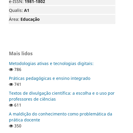
e-ISSN:
1981-1802
Qualis:
A1
Área:
Educação
Mais lidos
Metodologias ativas e tecnologias digitais:
786
Práticas pedagógicas e ensino integrado
741
Textos de divulgação científica: a escolha e o uso por
professores de ciências
611
A maldição do conhecimento como problemática da
prática docente
350