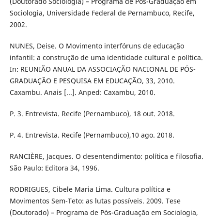
(Doutorado Sociologia) – Programa de Pós-Graduação em
Sociologia, Universidade Federal de Pernambuco, Recife,
2002.
NUNES, Deise. O Movimento interfóruns de educação
infantil: a construção de uma identidade cultural e política.
In: REUNIÃO ANUAL DA ASSOCIAÇÃO NACIONAL DE PÓS-
GRADUAÇÃO E PESQUISA EM EDUCAÇÃO, 33, 2010.
Caxambu. Anais [...]. Anped: Caxambu, 2010.
P. 3. Entrevista. Recife (Pernambuco), 18 out. 2018.
P. 4. Entrevista. Recife (Pernambuco),10 ago. 2018.
RANCIÈRE, Jacques. O desentendimento: política e filosofia.
São Paulo: Editora 34, 1996.
RODRIGUES, Cibele Maria Lima. Cultura política e
Movimentos Sem-Teto: as lutas possíveis. 2009. Tese
(Doutorado) – Programa de Pós-Graduação em Sociologia,