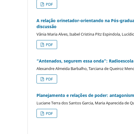
PDF
A relação orinetador-orientando na Pós-gradua
discussão
Vânia Maria Alves, Isabel Cristina Pitz Espindola, Lucídi
PDF
“Antenados, segurem essa onda”: Radioescola 
Alexandre Almeida Barbalho, Tarciana de Queiroz Me
PDF
Planejamento e relações de poder: antagonismo
Luciane Terra dos Santos Garcia, Maria Aparecida de Q
PDF