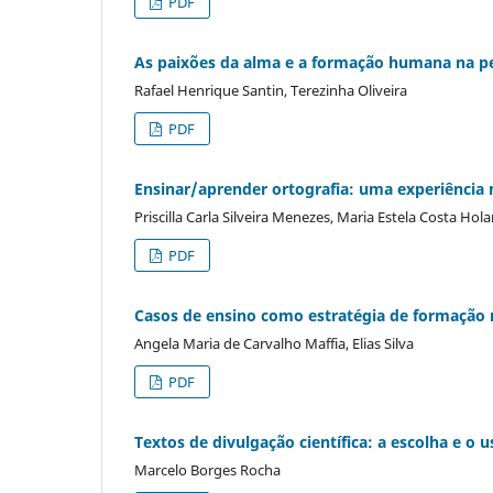
PDF
As paixões da alma e a formação humana na p
Rafael Henrique Santin, Terezinha Oliveira
PDF
Ensinar/aprender ortografia: uma experiência
Priscilla Carla Silveira Menezes, Maria Estela Costa Ho
PDF
Casos de ensino como estratégia de formação 
Angela Maria de Carvalho Maffia, Elias Silva
PDF
Textos de divulgação científica: a escolha e o 
Marcelo Borges Rocha