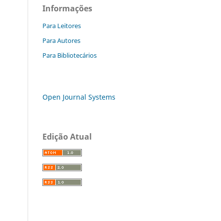
Informações
Para Leitores
Para Autores
Para Bibliotecários
Open Journal Systems
Edição Atual