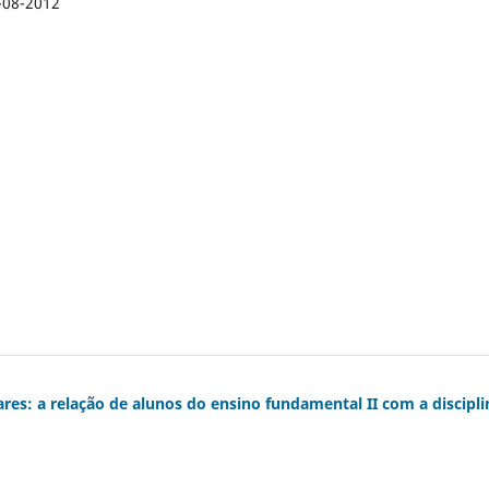
-08-2012
ares: a relação de alunos do ensino fundamental II com a discipli