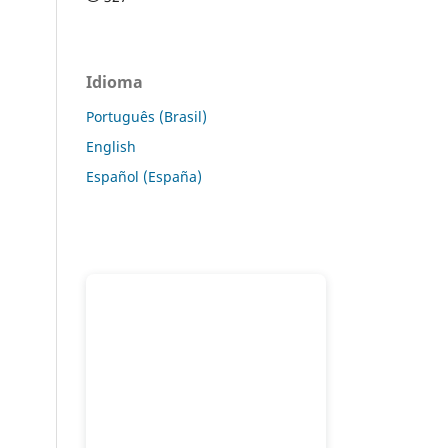
Idioma
Português (Brasil)
English
Español (España)