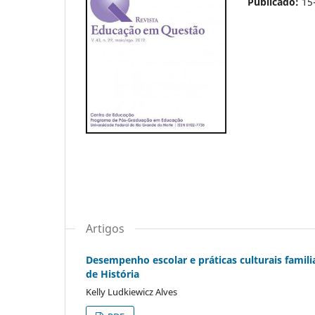
Publicado:
15
Artigos
Desempenho escolar e práticas culturais famili
de História
Kelly Ludkiewicz Alves