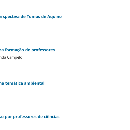
erspectiva de Tomás de Aquino
 na formação de professores
landa Campelo
na temática ambiental
uso por professores de ciências