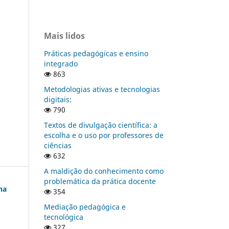
Mais lidos
Práticas pedagógicas e ensino
integrado
863
Metodologias ativas e tecnologias
digitais:
790
Textos de divulgação científica: a
escolha e o uso por professores de
ciências
632
A maldição do conhecimento como
problemática da prática docente
na
354
Mediação pedagógica e
tecnológica
327