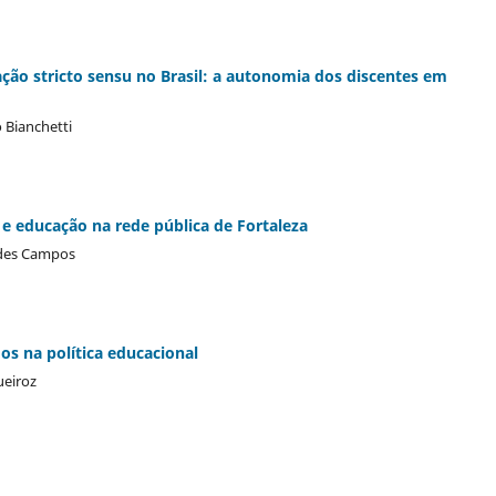
ção stricto sensu no Brasil: a autonomia dos discentes em
o Bianchetti
e educação na rede pública de Fortaleza
ndes Campos
s na política educacional
ueiroz