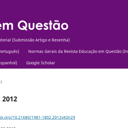
torial (Submissão Artigo e Resenha)
Português)
Normas Gerais da Revista Educação em Questão (In
Espanhol)
Google Scholar
12
. 2012
doi.org/10.21680/1981-1802.2012v43n29