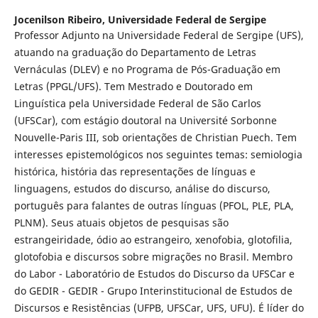
Jocenilson Ribeiro,
Universidade Federal de Sergipe
Professor Adjunto na Universidade Federal de Sergipe (UFS),
atuando na graduação do Departamento de Letras
Vernáculas (DLEV) e no Programa de Pós-Graduação em
Letras (PPGL/UFS). Tem Mestrado e Doutorado em
Linguística pela Universidade Federal de São Carlos
(UFSCar), com estágio doutoral na Université Sorbonne
Nouvelle-Paris III, sob orientações de Christian Puech. Tem
interesses epistemológicos nos seguintes temas: semiologia
histórica, história das representações de línguas e
linguagens, estudos do discurso, análise do discurso,
português para falantes de outras línguas (PFOL, PLE, PLA,
PLNM). Seus atuais objetos de pesquisas são
estrangeiridade, ódio ao estrangeiro, xenofobia, glotofilia,
glotofobia e discursos sobre migrações no Brasil. Membro
do Labor - Laboratório de Estudos do Discurso da UFSCar e
do GEDIR - GEDIR - Grupo Interinstitucional de Estudos de
Discursos e Resistências (UFPB, UFSCar, UFS, UFU). É líder do