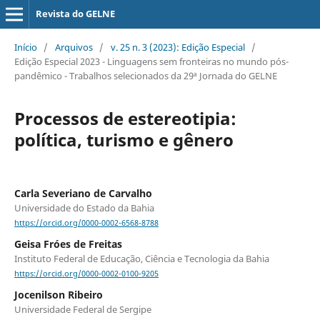
Revista do GELNE
Início
/
Arquivos
/
v. 25 n. 3 (2023): Edição Especial
/
Edição Especial 2023 - Linguagens sem fronteiras no mundo pós-
pandêmico - Trabalhos selecionados da 29ª Jornada do GELNE
Processos de estereotipia:
política, turismo e gênero
Carla Severiano de Carvalho
Universidade do Estado da Bahia
https://orcid.org/0000-0002-6568-8788
Geisa Fróes de Freitas
Instituto Federal de Educação, Ciência e Tecnologia da Bahia
https://orcid.org/0000-0002-0100-9205
Jocenilson Ribeiro
Universidade Federal de Sergipe