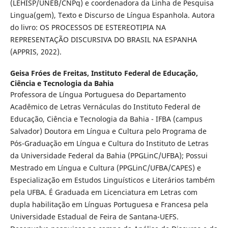
(LEHISP/UNEB/CNPq) e coordenadora da Linha de Pesquisa
Lingua(gem), Texto e Discurso de Língua Espanhola. Autora
do livro: OS PROCESSOS DE ESTEREOTIPIA NA
REPRESENTAÇÃO DISCURSIVA DO BRASIL NA ESPANHA
(APPRIS, 2022).
Geisa Fróes de Freitas,
Instituto Federal de Educação,
Ciência e Tecnologia da Bahia
Professora de Língua Portuguesa do Departamento
Acadêmico de Letras Vernáculas do Instituto Federal de
Educação, Ciência e Tecnologia da Bahia - IFBA (campus
Salvador) Doutora em Língua e Cultura pelo Programa de
Pós-Graduação em Língua e Cultura do Instituto de Letras
da Universidade Federal da Bahia (PPGLinC/UFBA); Possui
Mestrado em Língua e Cultura (PPGLinC/UFBA/CAPES) e
Especialização em Estudos Linguísticos e Literários também
pela UFBA. É Graduada em Licenciatura em Letras com
dupla habilitação em Línguas Portuguesa e Francesa pela
Universidade Estadual de Feira de Santana-UEFS.