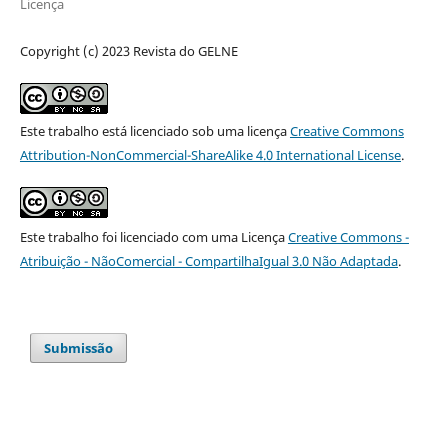
Licença
Copyright (c) 2023 Revista do GELNE
Este trabalho está licenciado sob uma licença
Creative Commons
Attribution-NonCommercial-ShareAlike 4.0 International License
.
Este trabalho foi licenciado com uma Licença
Creative Commons -
Atribuição - NãoComercial - CompartilhaIgual 3.0 Não Adaptada
.
Submissão