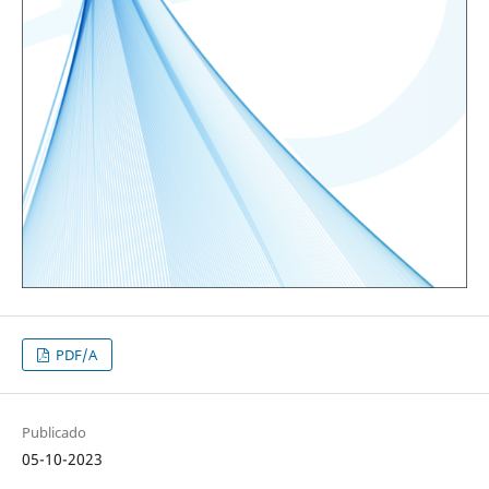
PDF/A
Publicado
05-10-2023