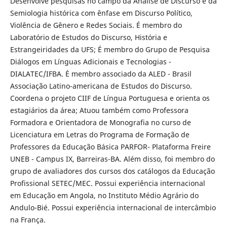
Desenvolve pesquisas no campo da Análise de Discurso e da
Semiologia histórica com ênfase em Discurso Político,
Violência de Gênero e Redes Sociais. É membro do
Laboratório de Estudos do Discurso, História e
Estrangeiridades da UFS; É membro do Grupo de Pesquisa
Diálogos em Línguas Adicionais e Tecnologias -
DIALATEC/IFBA. É membro associado da ALED - Brasil
Associação Latino-americana de Estudos do Discurso.
Coordena o projeto CIIF de Língua Portuguesa e orienta os
estagiários da área; Atuou também como Professora
Formadora e Orientadora de Monografia no curso de
Licenciatura em Letras do Programa de Formação de
Professores da Educação Básica PARFOR- Plataforma Freire
UNEB - Campus IX, Barreiras-BA. Além disso, foi membro do
grupo de avaliadores dos cursos dos catálogos da Educação
Profissional SETEC/MEC. Possui experiência internacional
em Educação em Angola, no Instituto Médio Agrário do
Andulo-Bié. Possui experiência internacional de intercâmbio
na França.