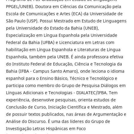
PPGEL/UNEB). Doutora em Ciências da Comunicação pela
Escola de Comunicações e Artes (ECA) da Universidade de
São Paulo (USP). Possui Mestrado em Estudo de Linguagens
pela Universidade do Estado da Bahia (UNEB),
Especialização em Língua Espanhola pela Universidade
Federal da Bahia (UFBA) e Licenciatura em Letras com
habilitação em Língua Espanhola e Literaturas de Língua
Espanhola, também pela UNEB. É ainda professora efetiva
do Instituto Federal de Educação, Ciência e Tecnologia da
Bahia (IFBA - Campus Santo Amaro), onde leciona o idioma
espanhol para o Ensino Básico, Técnico e Tecnológico e
participa como membro do Grupo de Pesquisa Diálogos em
Línguas Adicionais e Tecnologias - DIALATEC/IFBA. Tem
experiência, desenvolve pesquisas, orienta estudos de
Conclusão de Curso, Iniciação Científica e Mestrado, além
de possuir textos publicados, nas áreas de Argumentação e
Análise do Discurso. É uma das líderes do Grupo de
Investigação Letras Hispânicas em Foco