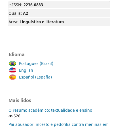
e-ISSN:
2236-0883
Qualis:
A2
Área:
Linguística e literatura
Idioma
Português (Brasil)
English
Español (España)
Mais lidos
O resumo acadêmico: textualidade e ensino
526
Pai abusador: incesto e pedofilia contra meninas em