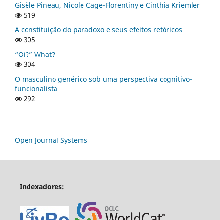
Gisèle Pineau, Nicole Cage-Florentiny e Cinthia Kriemler
519
A constituição do paradoxo e seus efeitos retóricos
305
“Oi?” What?
304
O masculino genérico sob uma perspectiva cognitivo-
funcionalista
292
Open Journal Systems
Indexadores: