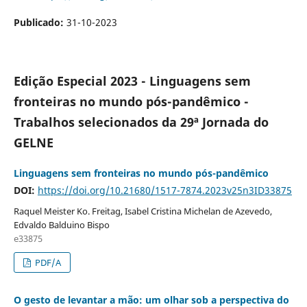
Publicado:
31-10-2023
Edição Especial 2023 - Linguagens sem
fronteiras no mundo pós-pandêmico -
Trabalhos selecionados da 29ª Jornada do
GELNE
Linguagens sem fronteiras no mundo pós-pandêmico
DOI:
https://doi.org/10.21680/1517-7874.2023v25n3ID33875
Raquel Meister Ko. Freitag, Isabel Cristina Michelan de Azevedo,
Edvaldo Balduino Bispo
e33875
PDF/A
O gesto de levantar a mão: um olhar sob a perspectiva do