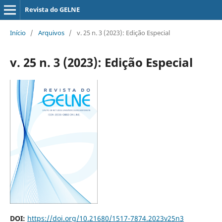
Revista do GELNE
Início
/
Arquivos
/
v. 25 n. 3 (2023): Edição Especial
v. 25 n. 3 (2023): Edição Especial
DOI:
https://doi.org/10.21680/1517-7874.2023v25n3