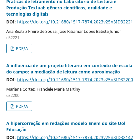
Práticas de letramento no Laboratório de Leitura e
Produção Textual: gênero científicos, oralidade e
tecnologias digitais
DOI:
https://doi.org/10.21680/1517-7874.2023v25n3ID32221
Ana Beatriz Freire de Sousa, José Ribamar Lopes Batista Júnior
e32221
PDF/A
A influência de um projeto literário em contexto de escola
do campo: a mediação de leitura como aproximação
DOI:
https://doi.org/10.21680/1517-7874.2023v25n3ID32200
Mariana Cortez, Franciele Maria Martiny
e32200
PDF/A
A hipercorreção em redações modelo Enem do site Uol
Educação
DOI:
https://doi.org/10.21680/1517-7874.2023v25n3ID32142