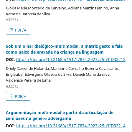
Glória Maria Monteiro de Carvalho, Adriana Martins Ianino, Anna
Katarina Barbosa da Silva
e32231
PDF/A
Sob um olhar dialógico-multimodal: a matriz gesto e fala
como palco de entrada da criança na linguagem
DOI:
https://doi.org/10.21680/1517-7874.2023v25n3ID32212
Driely Xavier de Holanda, Marianne Carvalho Bezerra Cavalcante,
Eriglauber Edivirgens Oliveira da Silva, Danieli Maria da silva,
Valdenice Pereira de Lima
e32212
PDF/A
Argumentação multimodal a partir da articulação de
semioses no gênero advergame
DOI:
https://doi.org/10.21680/1517-7874.2023v25n3ID32214