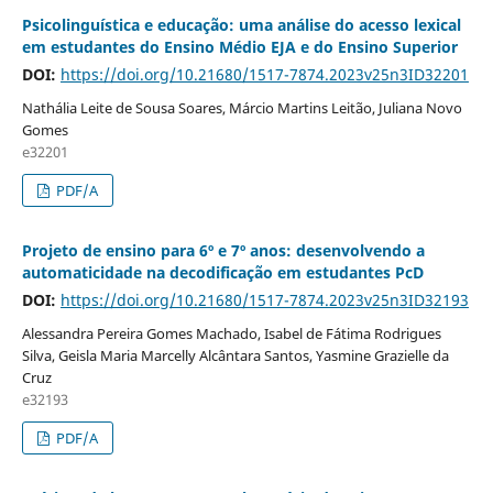
Psicolinguística e educação: uma análise do acesso lexical
em estudantes do Ensino Médio EJA e do Ensino Superior
DOI:
https://doi.org/10.21680/1517-7874.2023v25n3ID32201
Nathália Leite de Sousa Soares, Márcio Martins Leitão, Juliana Novo
Gomes
e32201
PDF/A
Projeto de ensino para 6º e 7º anos: desenvolvendo a
automaticidade na decodificação em estudantes PcD
DOI:
https://doi.org/10.21680/1517-7874.2023v25n3ID32193
Alessandra Pereira Gomes Machado, Isabel de Fátima Rodrigues
Silva, Geisla Maria Marcelly Alcântara Santos, Yasmine Grazielle da
Cruz
e32193
PDF/A