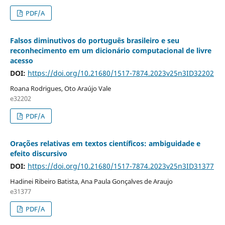
PDF/A
Falsos diminutivos do português brasileiro e seu
reconhecimento em um dicionário computacional de livre
acesso
DOI:
https://doi.org/10.21680/1517-7874.2023v25n3ID32202
Roana Rodrigues, Oto Araújo Vale
e32202
PDF/A
Orações relativas em textos científicos: ambiguidade e
efeito discursivo
DOI:
https://doi.org/10.21680/1517-7874.2023v25n3ID31377
Hadinei Ribeiro Batista, Ana Paula Gonçalves de Araujo
e31377
PDF/A