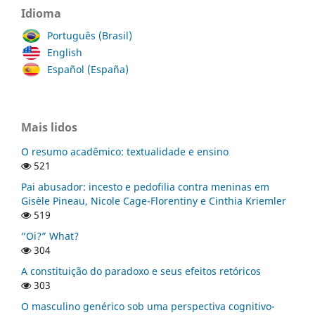
Idioma
Português (Brasil)
English
Español (España)
Mais lidos
O resumo acadêmico: textualidade e ensino
521
Pai abusador: incesto e pedofilia contra meninas em
Gisèle Pineau, Nicole Cage-Florentiny e Cinthia Kriemler
519
“Oi?” What?
304
A constituição do paradoxo e seus efeitos retóricos
303
O masculino genérico sob uma perspectiva cognitivo-