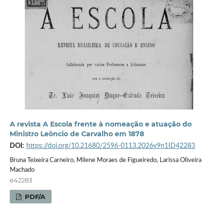
A revista A Escola frente à nomeação e atuação do
Ministro Leôncio de Carvalho em 1878
DOI:
https://doi.org/10.21680/2596-0113.2026v9n1ID42283
Bruna Teixeira Carneiro, Milene Moraes de Figueiredo, Larissa Oliveira
Machado
e42283
PDF/A