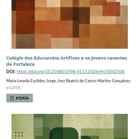
Colégio dos Educandos Artífices e os jovens carentes
de Fortaleza
DOI:
https://doi.org/10.21680/2596-0113.2026v9n1ID42108
Maria Leonila Euclides Jorge, Inez Beatriz de Castro Martins Gonçalves
e42108
PDF/A