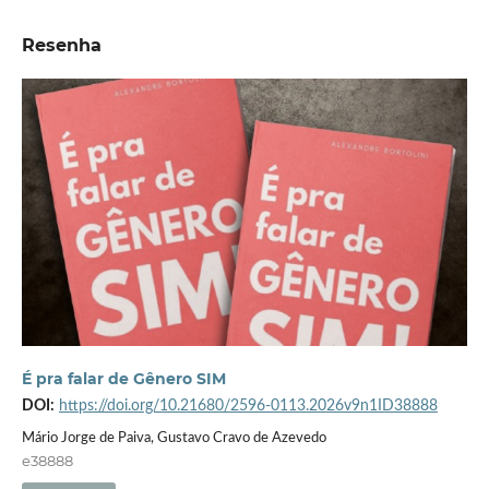
Resenha
É pra falar de Gênero SIM
DOI:
https://doi.org/10.21680/2596-0113.2026v9n1ID38888
Mário Jorge de Paiva, Gustavo Cravo de Azevedo
e38888