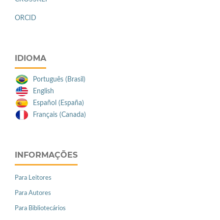
ORCID
IDIOMA
Português (Brasil)
English
Español (España)
Français (Canada)
INFORMAÇÕES
Para Leitores
Para Autores
Para Bibliotecários