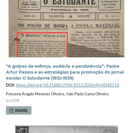
“A golpes de esforço, audácia e persistência”: Padre
Artur Passos e as estratégias para promoção do jornal
escolar O Estudante (1932-1939)
DOI:
https://doi.org/10.21680/2596-0113.2026v9n1ID42218
Polyanna Aragão Menezes Oliveira, João Paulo Gama Oliveira
e42218
PDF/A