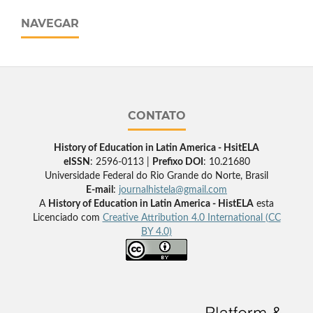
NAVEGAR
CONTATO
History of Education in Latin America - HsitELA
eISSN
: 2596-0113 |
Prefixo DOI
: 10.21680
Universidade Federal do Rio Grande do Norte, Brasil
E-mail
:
journalhistela@gmail.com
A
History of Education in Latin America - HistELA
esta
Licenciado com
Creative Attribution 4.0 International (CC
BY 4.0)