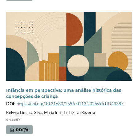
Infância em perspectiva: uma análise histórica das
concepções de criança
DOI:
https://doi.org/10.21680/2596-0113.2026v9n1ID43387
Kelvyla Lima da Silva, Maria Irinilda da Silva Bezerra
e43387
PDF/A