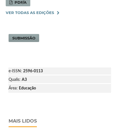
PDF/A
VER TODAS AS EDIÇÕES
SUBMISSÃO
e-ISSN:
2596-0113
Qualis:
A3
Área:
Educação
MAIS LIDOS