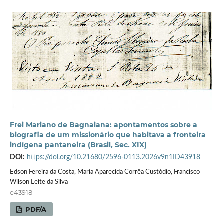
Frei Mariano de Bagnaiana: apontamentos sobre a
biografia de um missionário que habitava a fronteira
indígena pantaneira (Brasil, Sec. XIX)
DOI:
https://doi.org/10.21680/2596-0113.2026v9n1ID43918
Edson Fereira da Costa, Maria Aparecida Corrêa Custódio, Francisco
Wilson Leite da Silva
e43918
PDF/A