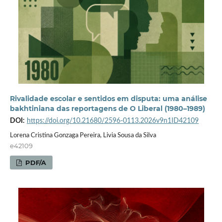
Rivalidade escolar e sentidos em disputa: uma análise
bakhtiniana das reportagens de O Liberal (1980–1989)
DOI:
https://doi.org/10.21680/2596-0113.2026v9n1ID42109
Lorena Cristina Gonzaga Pereira, Livia Sousa da Silva
e42109
PDF/A