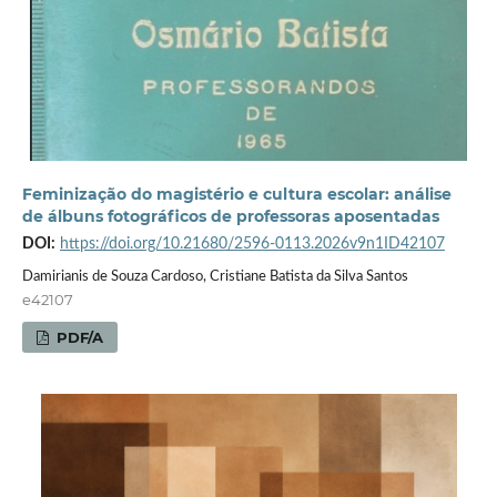
Feminização do magistério e cultura escolar: análise
de álbuns fotográficos de professoras aposentadas
DOI:
https://doi.org/10.21680/2596-0113.2026v9n1ID42107
Damirianis de Souza Cardoso, Cristiane Batista da Silva Santos
e42107
PDF/A