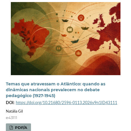
Temas que atravessam o Atlântico: quando as
dinâmicas nacionais prevalecem no debate
pedagógico (1927-1945)
DOI:
https://doi.org/10.21680/2596-0113.2026v9n1ID43111
Natália Gil
e43111
PDF/A