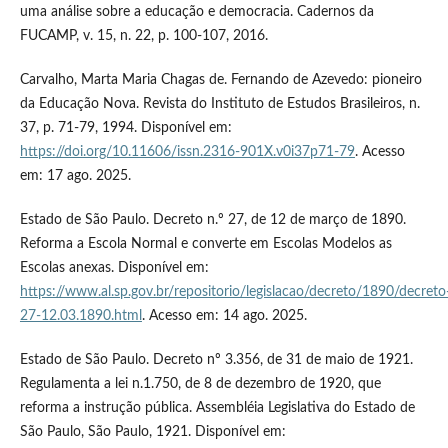
uma análise sobre a educação e democracia. Cadernos da
FUCAMP, v. 15, n. 22, p. 100-107, 2016.
Carvalho, Marta Maria Chagas de. Fernando de Azevedo: pioneiro
da Educação Nova. Revista do Instituto de Estudos Brasileiros, n.
37, p. 71-79, 1994. Disponível em:
https://doi.org/10.11606/issn.2316-901X.v0i37p71-79
. Acesso
em: 17 ago. 2025.
Estado de São Paulo. Decreto n.º 27, de 12 de março de 1890.
Reforma a Escola Normal e converte em Escolas Modelos as
Escolas anexas. Disponível em:
https://www.al.sp.gov.br/repositorio/legislacao/decreto/1890/decreto
27-12.03.1890.html
. Acesso em: 14 ago. 2025.
Estado de São Paulo. Decreto nº 3.356, de 31 de maio de 1921.
Regulamenta a lei n.1.750, de 8 de dezembro de 1920, que
reforma a instrução pública. Assembléia Legislativa do Estado de
São Paulo, São Paulo, 1921. Disponível em: