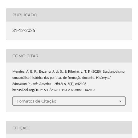
PUBLICADO
31-12-2025
COMO CITAR
Mendes, A. B. R., Bezerra, J. da S., & Ribeiro, L. T. F. (2025). Escolanovismo:
uma análise histórica das políticas de formação docente.
History of
Education in Latin America - HistELA
,
8
(1), e42103.
https://doi.org/10.21680/2596-0113.2025v8n1ID42103
Fomatos de Citação
EDIÇÃO