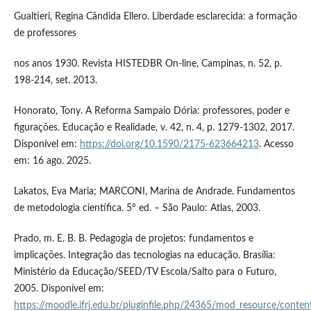
Gualtieri, Regina Cândida Ellero. Liberdade esclarecida: a formação
de professores
nos anos 1930. Revista HISTEDBR On-line, Campinas, n. 52, p.
198-214, set. 2013.
Honorato, Tony. A Reforma Sampaio Dória: professores, poder e
figurações. Educação e Realidade, v. 42, n. 4, p. 1279-1302, 2017.
Disponível em:
https://doi.org/10.1590/2175-623664213
. Acesso
em: 16 ago. 2025.
Lakatos, Eva Maria; MARCONI, Marina de Andrade. Fundamentos
de metodologia científica. 5° ed. – São Paulo: Atlas, 2003.
Prado, m. E. B. B. Pedagogia de projetos: fundamentos e
implicações. Integração das tecnologias na educação. Brasília:
Ministério da Educação/SEED/TV Escola/Salto para o Futuro,
2005. Disponível em:
https://moodle.ifrj.edu.br/pluginfile.php/24365/mod_resource/con