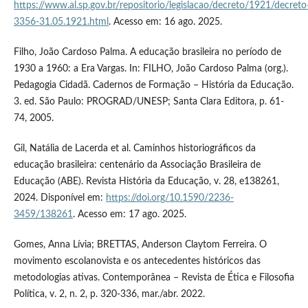
https://www.al.sp.gov.br/repositorio/legislacao/decreto/1921/decreto
3356-31.05.1921.html
. Acesso em: 16 ago. 2025.
Filho, João Cardoso Palma. A educação brasileira no período de
1930 a 1960: a Era Vargas. In: FILHO, João Cardoso Palma (org.).
Pedagogia Cidadã. Cadernos de Formação – História da Educação.
3. ed. São Paulo: PROGRAD/UNESP; Santa Clara Editora, p. 61-
74, 2005.
Gil, Natália de Lacerda et al. Caminhos historiográficos da
educação brasileira: centenário da Associação Brasileira de
Educação (ABE). Revista História da Educação, v. 28, e138261,
2024. Disponível em:
https://doi.org/10.1590/2236-
3459/138261
. Acesso em: 17 ago. 2025.
Gomes, Anna Lívia; BRETTAS, Anderson Claytom Ferreira. O
movimento escolanovista e os antecedentes históricos das
metodologias ativas. Contemporânea – Revista de Ética e Filosofia
Política, v. 2, n. 2, p. 320-336, mar./abr. 2022.