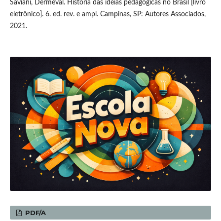
Saviani, Dermeval. História das ideias pedagógicas no Brasil [livro
eletrônico]. 6. ed. rev. e ampl. Campinas, SP: Autores Associados,
2021.
PDF/A