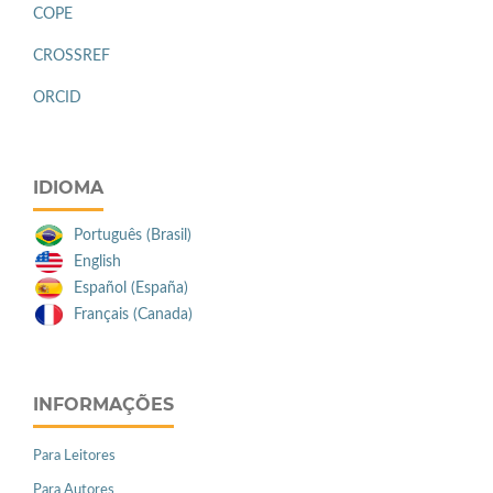
COPE
CROSSREF
ORCID
IDIOMA
Português (Brasil)
English
Español (España)
Français (Canada)
INFORMAÇÕES
Para Leitores
Para Autores