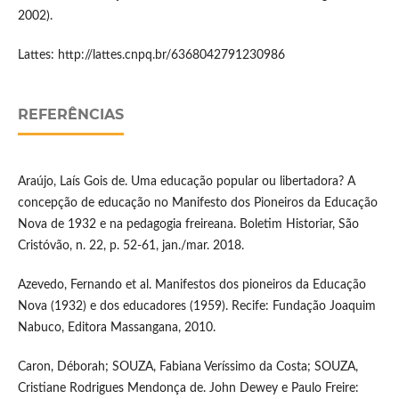
2002).
Lattes: http://lattes.cnpq.br/6368042791230986
REFERÊNCIAS
Araújo, Laís Gois de. Uma educação popular ou libertadora? A
concepção de educação no Manifesto dos Pioneiros da Educação
Nova de 1932 e na pedagogia freireana. Boletim Historiar, São
Cristóvão, n. 22, p. 52-61, jan./mar. 2018.
Azevedo, Fernando et al. Manifestos dos pioneiros da Educação
Nova (1932) e dos educadores (1959). Recife: Fundação Joaquim
Nabuco, Editora Massangana, 2010.
Caron, Déborah; SOUZA, Fabiana Veríssimo da Costa; SOUZA,
Cristiane Rodrigues Mendonça de. John Dewey e Paulo Freire: