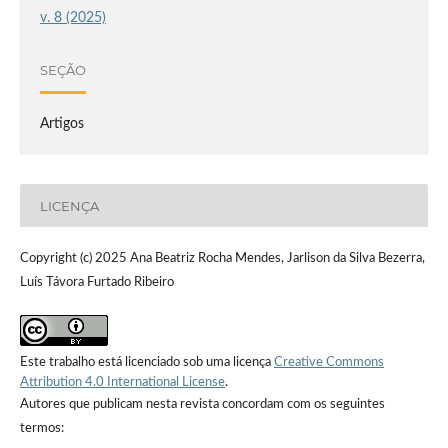
v. 8 (2025)
SEÇÃO
Artigos
LICENÇA
Copyright (c) 2025 Ana Beatriz Rocha Mendes, Jarlison da Silva Bezerra,
Luís Távora Furtado Ribeiro
Este trabalho está licenciado sob uma licença
Creative Commons
Attribution 4.0 International License
.
Autores que publicam nesta revista concordam com os seguintes
termos: