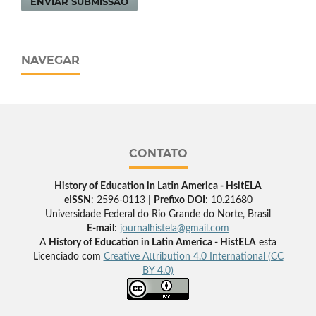
ENVIAR SUBMISSÃO
NAVEGAR
CONTATO
History of Education in Latin America - HsitELA
eISSN
: 2596-0113 |
Prefixo DOI
: 10.21680
Universidade Federal do Rio Grande do Norte, Brasil
E-mail
:
journalhistela@gmail.com
A
History of Education in Latin America - HistELA
esta
Licenciado com
Creative Attribution 4.0 International (CC
BY 4.0)