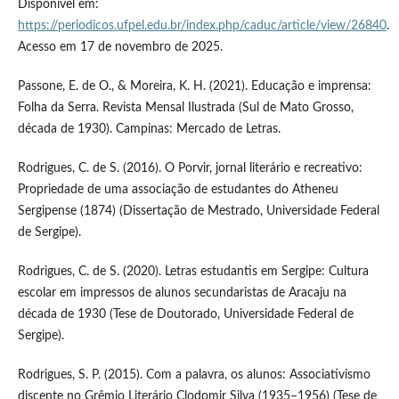
Disponível em:
https://periodicos.ufpel.edu.br/index.php/caduc/article/view/26840
.
Acesso em 17 de novembro de 2025.
Passone, E. de O., & Moreira, K. H. (2021). Educação e imprensa:
Folha da Serra. Revista Mensal Ilustrada (Sul de Mato Grosso,
década de 1930). Campinas: Mercado de Letras.
Rodrigues, C. de S. (2016). O Porvir, jornal literário e recreativo:
Propriedade de uma associação de estudantes do Atheneu
Sergipense (1874) (Dissertação de Mestrado, Universidade Federal
de Sergipe).
Rodrigues, C. de S. (2020). Letras estudantis em Sergipe: Cultura
escolar em impressos de alunos secundaristas de Aracaju na
década de 1930 (Tese de Doutorado, Universidade Federal de
Sergipe).
Rodrigues, S. P. (2015). Com a palavra, os alunos: Associativismo
discente no Grêmio Literário Clodomir Silva (1935–1956) (Tese de