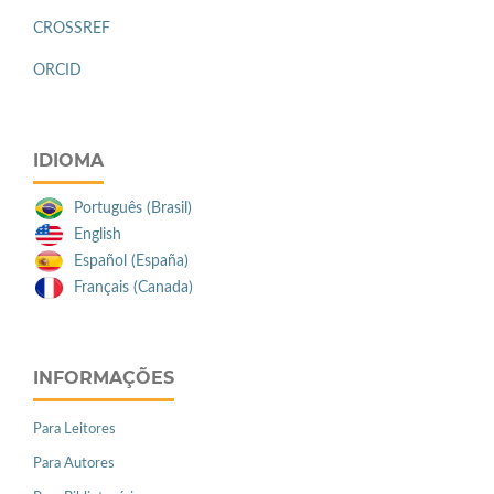
CROSSREF
ORCID
IDIOMA
Português (Brasil)
English
Español (España)
Français (Canada)
INFORMAÇÕES
Para Leitores
Para Autores