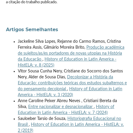
a citação do trabalho publicado.
Artigos Semelhantes
Jackeline Silva Lopes, Rejanne do Carmo Ramos, Cristina
Ferreira Assis, Gilmário Moreira Brito,
Produção acadêmica
de sujeitos/as/es portadores de novas utopias na História
da Educação
,
History of Education in Latin America -
HistELA: v. 8 (2025)
Vitor Sousa Cunha Nery, Cristiane do Socorro dos Santos
Nery, Alder de Sousa Dias,
Decolonizar a História da
Educação: contribuições teóricas dos estudos subalternos e
do pensamento decolonial
,
History of Education in Latin
America - HistELA: v. 3 (2020)
Anne Caroline Peixer Abreu Neves , Cristiani Bereta da
Silva,
Entre nacionalizar e desnacionalizar
,
History of
Education in Latin America - HistELA: v. 7 (2024)
Sauloeber Tarsio de Souza,
Historiografia Educacional no
Brasil
,
History of Education in Latin America - HistELA: v.
2 (2019)