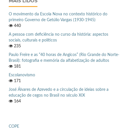
MAIS LIDOS
O movimento da Escola Nova no contexto histórico do
primeiro Governo de Getúlio Vargas (1930-1945)
440
A pessoa com deficiência no curso da história: aspectos
sociais, culturais e políticos
235
Paulo Freire e as “40 horas de Angicos” (Rio Grande do Norte-
Brasil): fotografia e memória da alfabetização de adultos
181
Escolanovismo
171
José Álvares de Azevedo e a circulação de ideias sobre a
educação de cegos no Brasil no século XIX
164
COPE