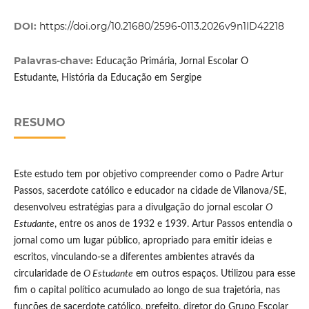
DOI:
https://doi.org/10.21680/2596-0113.2026v9n1ID42218
Palavras-chave:
Educação Primária, Jornal Escolar O
Estudante, História da Educação em Sergipe
RESUMO
Este estudo tem por objetivo compreender como o Padre Artur
Passos, sacerdote católico e educador na cidade de Vilanova/SE,
desenvolveu estratégias para a divulgação do jornal escolar
O
Estudante
, entre os anos de 1932 e 1939. Artur Passos entendia o
jornal como um lugar público, apropriado para emitir ideias e
escritos, vinculando-se a diferentes ambientes através da
circularidade de
O Estudante
em outros espaços. Utilizou para esse
fim o capital político acumulado ao longo de sua trajetória, nas
funções de sacerdote católico, prefeito, diretor do Grupo Escolar