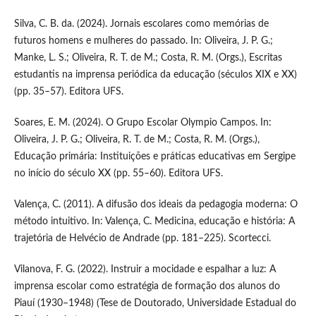
Silva, C. B. da. (2024). Jornais escolares como memórias de
futuros homens e mulheres do passado. In: Oliveira, J. P. G.;
Manke, L. S.; Oliveira, R. T. de M.; Costa, R. M. (Orgs.), Escritas
estudantis na imprensa periódica da educação (séculos XIX e XX)
(pp. 35–57). Editora UFS.
Soares, E. M. (2024). O Grupo Escolar Olympio Campos. In:
Oliveira, J. P. G.; Oliveira, R. T. de M.; Costa, R. M. (Orgs.),
Educação primária: Instituições e práticas educativas em Sergipe
no início do século XX (pp. 55–60). Editora UFS.
Valença, C. (2011). A difusão dos ideais da pedagogia moderna: O
método intuitivo. In: Valença, C. Medicina, educação e história: A
trajetória de Helvécio de Andrade (pp. 181–225). Scortecci.
Vilanova, F. G. (2022). Instruir a mocidade e espalhar a luz: A
imprensa escolar como estratégia de formação dos alunos do
Piauí (1930–1948) (Tese de Doutorado, Universidade Estadual do