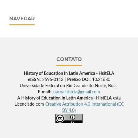
NAVEGAR
CONTATO
History of Education in Latin America - HsitELA
eISSN
: 2596-0113 |
Prefixo DOI
: 10.21680
Universidade Federal do Rio Grande do Norte, Brasil
E-mail
:
journalhistela@gmail.com
A
History of Education in Latin America - HistELA
esta
Licenciado com
Creative Attribution 4.0 International (CC
BY 4.0)