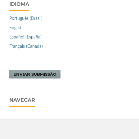
IDIOMA
Português (Brasil)
English
Español (España)
Français (Canada)
ENVIAR SUBMISSÃO
NAVEGAR