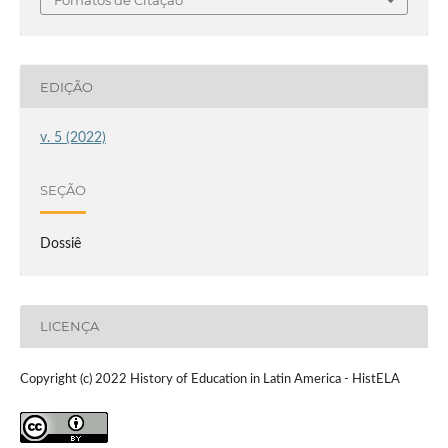
Fomatos de Citação
EDIÇÃO
v. 5 (2022)
SEÇÃO
Dossiê
LICENÇA
Copyright (c) 2022 History of Education in Latin America - HistELA