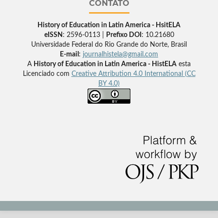
CONTATO
History of Education in Latin America - HsitELA
eISSN
: 2596-0113 |
Prefixo DOI
: 10.21680
Universidade Federal do Rio Grande do Norte, Brasil
E-mail
:
journalhistela@gmail.com
A
History of Education in Latin America - HistELA
esta
Licenciado com
Creative Attribution 4.0 International (CC
BY 4.0)