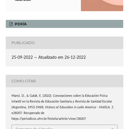
PDF/A
PUBLICADO
25-09-2022 — Atualizado em 26-12-2022
COMO CITAR
Mansi, D., & Galak, E. (2022). Concepciones sobre la Educación Física
infantil en la Revista de Educación Sanitaria y Revista de Sanidad Escolar
(Argentina, 1953-1960).
History of Education in Latin America - HistELA
,
5
,
e28207. Recuperado de
https://periodicos.ufrn.br/histela/article/view/28207