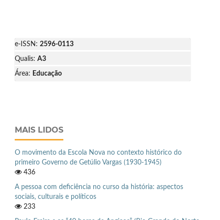
e-ISSN:
2596-0113
Qualis:
A3
Área:
Educação
MAIS LIDOS
O movimento da Escola Nova no contexto histórico do
primeiro Governo de Getúlio Vargas (1930-1945)
436
A pessoa com deficiência no curso da história: aspectos
sociais, culturais e políticos
233