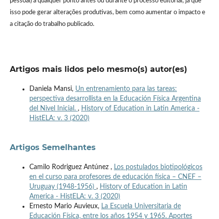
pessoal) a qualquer ponto antes ou durante o processo editorial, já que
isso pode gerar alterações produtivas, bem como aumentar o impacto e
a citação do trabalho publicado.
Artigos mais lidos pelo mesmo(s) autor(es)
Daniela Mansi,
Un entrenamiento para las tareas:
perspectiva desarrollista en la Educación Física Argentina
del Nivel Inicial.
,
History of Education in Latin America -
HistELA: v. 3 (2020)
Artigos Semelhantes
Camilo Rodriguez Antúnez ,
Los postulados biotipológicos
en el curso para profesores de educación física – CNEF –
Uruguay (1948-1956)
,
History of Education in Latin
America - HistELA: v. 3 (2020)
Ernesto Mario Auvieux,
La Escuela Universitaria de
Educación Física, entre los años 1954 y 1965. Aportes