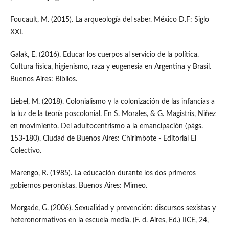
Foucault, M. (2015). La arqueología del saber. México D.F: Siglo
XXI.
Galak, E. (2016). Educar los cuerpos al servicio de la política.
Cultura física, higienismo, raza y eugenesia en Argentina y Brasil.
Buenos Aires: Biblios.
Liebel, M. (2018). Colonialismo y la colonización de las infancias a
la luz de la teoría poscolonial. En S. Morales, & G. Magistris, Niñez
en movimiento. Del adultocentrismo a la emancipación (págs.
153-180). Ciudad de Buenos Aires: Chirimbote - Editorial El
Colectivo.
Marengo, R. (1985). La educación durante los dos primeros
gobiernos peronistas. Buenos Aires: Mimeo.
Morgade, G. (2006). Sexualidad y prevención: discursos sexistas y
heteronormativos en la escuela media. (F. d. Aires, Ed.) IICE, 24,