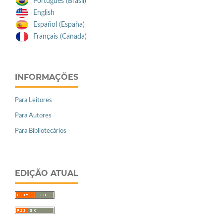
Português (Brasil)
English
Español (España)
Français (Canada)
INFORMAÇÕES
Para Leitores
Para Autores
Para Bibliotecários
EDIÇÃO ATUAL