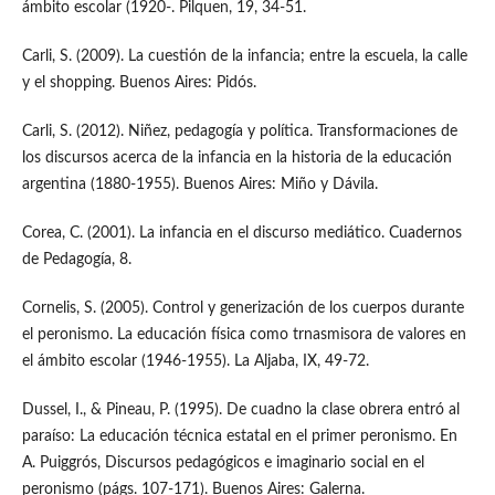
ámbito escolar (1920-. Pilquen, 19, 34-51.
Carli, S. (2009). La cuestión de la infancia; entre la escuela, la calle
y el shopping. Buenos Aires: Pidós.
Carli, S. (2012). Niñez, pedagogía y política. Transformaciones de
los discursos acerca de la infancia en la historia de la educación
argentina (1880-1955). Buenos Aires: Miño y Dávila.
Corea, C. (2001). La infancia en el discurso mediático. Cuadernos
de Pedagogía, 8.
Cornelis, S. (2005). Control y generización de los cuerpos durante
el peronismo. La educación física como trnasmisora de valores en
el ámbito escolar (1946-1955). La Aljaba, IX, 49-72.
Dussel, I., & Pineau, P. (1995). De cuadno la clase obrera entró al
paraíso: La educación técnica estatal en el primer peronismo. En
A. Puiggrós, Discursos pedagógicos e imaginario social en el
peronismo (págs. 107-171). Buenos Aires: Galerna.