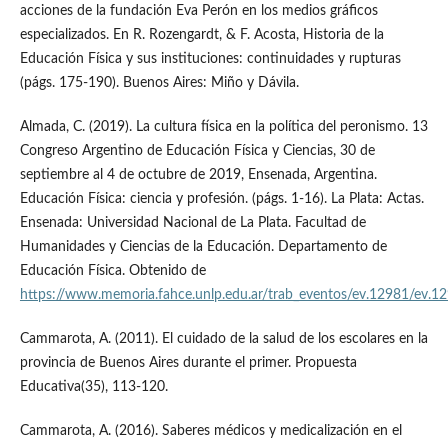
acciones de la fundación Eva Perón en los medios gráficos
especializados. En R. Rozengardt, & F. Acosta, Historia de la
Educación Física y sus instituciones: continuidades y rupturas
(págs. 175-190). Buenos Aires: Miño y Dávila.
Almada, C. (2019). La cultura física en la política del peronismo. 13
Congreso Argentino de Educación Física y Ciencias, 30 de
septiembre al 4 de octubre de 2019, Ensenada, Argentina.
Educación Física: ciencia y profesión. (págs. 1-16). La Plata: Actas.
Ensenada: Universidad Nacional de La Plata. Facultad de
Humanidades y Ciencias de la Educación. Departamento de
Educación Física. Obtenido de
https://www.memoria.fahce.unlp.edu.ar/trab_eventos/ev.12981/ev.1
Cammarota, A. (2011). El cuidado de la salud de los escolares en la
provincia de Buenos Aires durante el primer. Propuesta
Educativa(35), 113-120.
Cammarota, A. (2016). Saberes médicos y medicalización en el