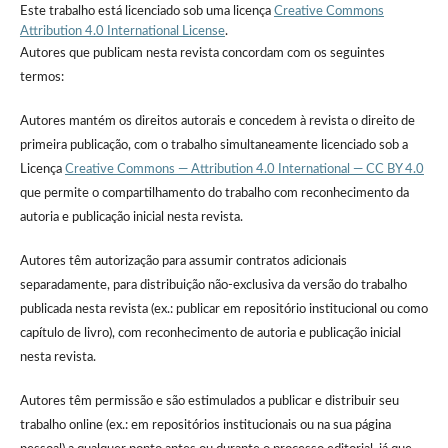
Este trabalho está licenciado sob uma licença
Creative Commons
Attribution 4.0 International License
.
Autores que publicam nesta revista concordam com os seguintes
termos:
Autores mantém os direitos autorais e concedem à revista o direito de
primeira publicação, com o trabalho simultaneamente licenciado sob a
Licença
Creative Commons — Attribution 4.0 International — CC BY 4.0
que permite o compartilhamento do trabalho com reconhecimento da
autoria e publicação inicial nesta revista.
Autores têm autorização para assumir contratos adicionais
separadamente, para distribuição não-exclusiva da versão do trabalho
publicada nesta revista (ex.: publicar em repositório institucional ou como
capítulo de livro), com reconhecimento de autoria e publicação inicial
nesta revista.
Autores têm permissão e são estimulados a publicar e distribuir seu
trabalho online (ex.: em repositórios institucionais ou na sua página