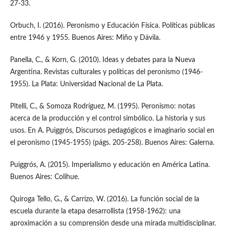
27-33.
Orbuch, I. (2016). Peronismo y Educación Física. Políticas públicas
entre 1946 y 1955. Buenos Aires: Miño y Dávila.
Panella, C., & Korn, G. (2010). Ideas y debates para la Nueva
Argentina. Revistas culturales y políticas del peronismo (1946-
1955). La Plata: Universidad Nacional de La Plata.
Pitelli, C., & Somoza Rodríguez, M. (1995). Peronismo: notas
acerca de la producción y el control simbólico. La historia y sus
usos. En A. Puiggrós, Discursos pedagógicos e imaginario social en
el peronismo (1945-1955) (págs. 205-258). Buenos Aires: Galerna.
Puiggrós, A. (2015). Imperialismo y educación en América Latina.
Buenos Aires: Colihue.
Quiroga Tello, G., & Carrizo, W. (2016). La función social de la
escuela durante la etapa desarrollista (1958-1962): una
aproximación a su comprensión desde una mirada multidisciplinar.