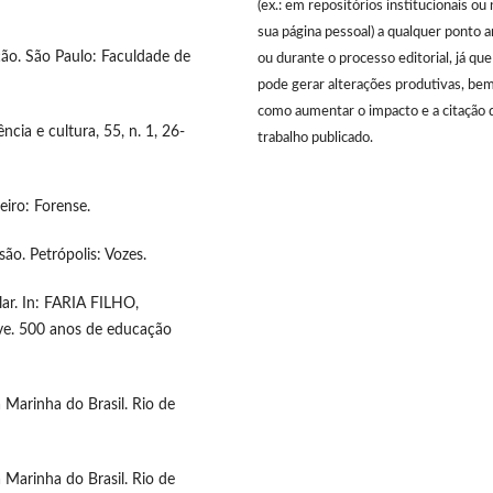
(ex.: em repositórios institucionais ou 
sua página pessoal) a qualquer ponto 
ção. São Paulo: Faculdade de
ou durante o processo editorial, já que
pode gerar alterações produtivas, be
como aumentar o impacto e a citação 
ncia e cultura, 55, n. 1, 26-
trabalho publicado.
eiro: Forense.
são. Petrópolis: Vozes.
lar. In: FARIA FILHO,
ive. 500 anos de educação
 Marinha do Brasil. Rio de
 Marinha do Brasil. Rio de