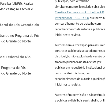
publicação, com o trabalho
Paraíba (UEPB). Realiza
simultaneamente licenciado sob a Lic
Medicalização Escolar e
Creative Commons — Attribution 4.0
International — CC BY 4.0
que permit
compartilhamento do trabalho com
deral do Rio Grande do
reconhecimento da autoria e publicaç
inicial nesta revista.
trando no Programa de Pós-
 Rio Grande do Norte
Autores têm autorização para assumir
contratos adicionais separadamente, p
de Federal do Rio
distribuição não-exclusiva da versão d
trabalho publicada nesta revista (ex.:
publicar em repositório institucional o
 Programa de Pós-
como capítulo de livro), com
 Rio Grande do Norte
reconhecimento de autoria e publicaç
inicial nesta revista.
Autores têm permissão e são estimul
a publicar e distribuir seu trabalho onl