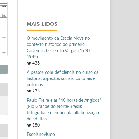
MAIS LIDOS
O movimento da Escola Nova no
contexto histórico do primeiro
Governo de Getúlio Vargas (1930-
1945)
436
A pessoa com deficiência no curso da
história: aspectos sociais, culturais e
políticos
233
Paulo Freire e as “40 horas de Angicos”
(Rio Grande do Norte-Brasil):
fotografia e memória da alfabetização
de adultos
180
Escolanovismo