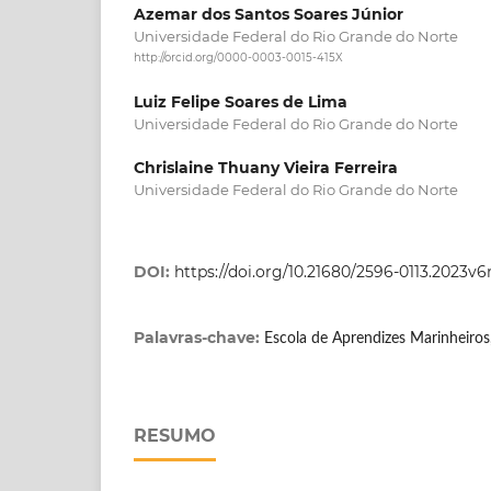
Azemar dos Santos Soares Júnior
Universidade Federal do Rio Grande do Norte
http://orcid.org/0000-0003-0015-415X
Luiz Felipe Soares de Lima
Universidade Federal do Rio Grande do Norte
Chrislaine Thuany Vieira Ferreira
Universidade Federal do Rio Grande do Norte
DOI:
https://doi.org/10.21680/2596-0113.2023v
Palavras-chave:
Escola de Aprendizes Marinheiros
RESUMO