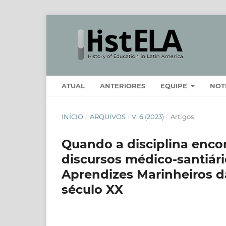
ATUAL
ANTERIORES
EQUIPE
NOT
INÍCIO
/
ARQUIVOS
/
V. 6 (2023)
/
Artigos
Quando a disciplina encon
discursos médico-santiári
Aprendizes Marinheiros d
século XX