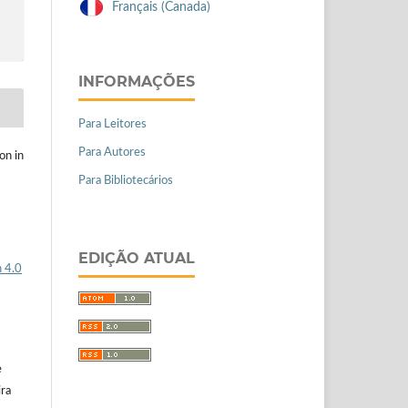
Français (Canada)
INFORMAÇÕES
Para Leitores
Para Autores
on in
Para Bibliotecários
EDIÇÃO ATUAL
 4.0
e
ira