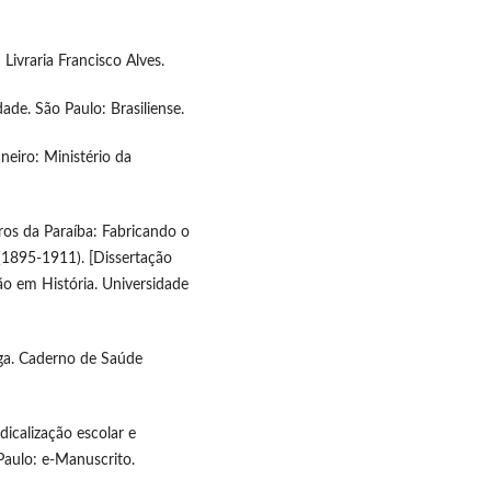
 Livraria Francisco Alves.
ade. São Paulo: Brasiliense.
neiro: Ministério da
iros da Paraíba: Fabricando o
(1895-1911). [Dissertação
o em História. Universidade
iga. Caderno de Saúde
dicalização escolar e
aulo: e-Manuscrito.