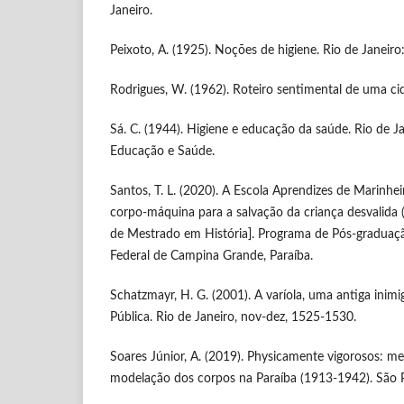
Janeiro.
Peixoto, A. (1925). Noções de higiene. Rio de Janeiro:
Rodrigues, W. (1962). Roteiro sentimental de uma cid
Sá. C. (1944). Higiene e educação da saúde. Rio de Ja
Educação e Saúde.
Santos, T. L. (2020). A Escola Aprendizes de Marinhe
corpo-máquina para a salvação da criança desvalida 
de Mestrado em História]. Programa de Pós-graduaçã
Federal de Campina Grande, Paraíba.
Schatzmayr, H. G. (2001). A varíola, uma antiga inim
Pública. Rio de Janeiro, nov-dez, 1525-1530.
Soares Júnior, A. (2019). Physicamente vigorosos: me
modelação dos corpos na Paraíba (1913-1942). São P