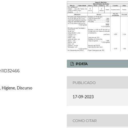
PDF/A
6n1ID32466
PUBLICADO
, Higiene, Discurso
17-09-2023
COMO CITAR