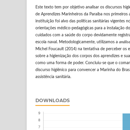
Este texto tem por objetivo analisar os discursos hig
de Aprendizes Marinheiros da Paraíba nos primeiros 
instituição foi alvo das políticas sanitárias vigentes 
orientações médico-pedagógicas para a instalação do
cuidados com a saúde do corpo devidamente regist
escola naval. Metodologicamente, utilizamos a
anális
Michel Foucault (2014) na tentativa de perceber os 
sobre a higienização dos corpos dos aprendizes e su
como uma forma de poder. Concluiu-se que o coman
discurso higiênico para convencer a Marinha do Brasi
assistência sanitária.
DOWNLOADS