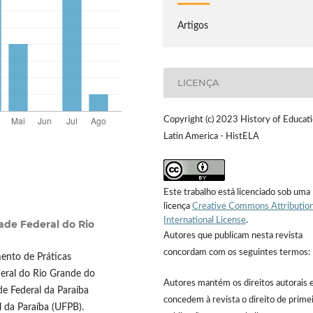
Artigos
LICENÇA
Copyright (c) 2023 History of Educati
Latin America - HistELA
Este trabalho está licenciado sob uma
licença
Creative Commons Attribution
International License
.
ade Federal do Rio
Autores que publicam nesta revista
concordam com os seguintes termos:
ento de Práticas
deral do Rio Grande do
Autores mantém os direitos autorais 
e Federal da Paraíba
concedem à revista o direito de prime
l da Paraíba (UFPB).