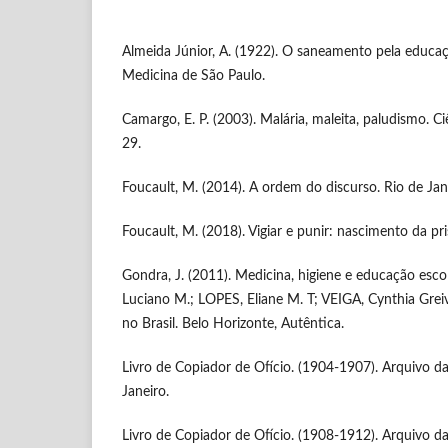
Almeida Júnior, A. (1922). O saneamento pela educa
Medicina de São Paulo.
Camargo, E. P. (2003). Malária, maleita, paludismo. Ciê
29.
Foucault, M. (2014). A ordem do discurso. Rio de Jan
Foucault, M. (2018). Vigiar e punir: nascimento da pri
Gondra, J. (2011). Medicina, higiene e educação esco
Luciano M.; LOPES, Eliane M. T; VEIGA, Cynthia Gre
no Brasil. Belo Horizonte, Autêntica.
Livro de Copiador de Ofício. (1904-1907). Arquivo da
Janeiro.
Livro de Copiador de Ofício. (1908-1912). Arquivo da