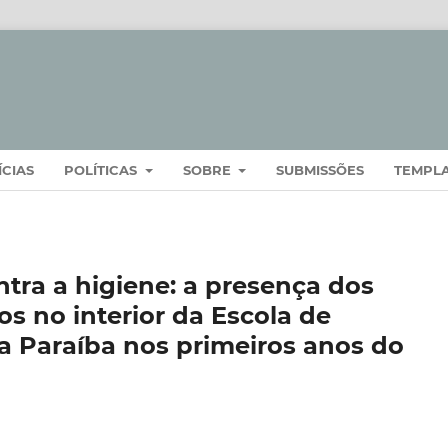
ÍCIAS
POLÍTICAS
SOBRE
SUBMISSÕES
TEMPL
tra a higiene: a presença dos
os no interior da Escola de
a Paraíba nos primeiros anos do