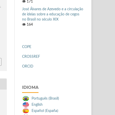
171
,
José Álvares de Azevedo e a circulação
de ideias sobre a educação de cegos
a
no Brasil no século XIX
164
COPE
CROSSREF
ORCID
IDIOMA
Português (Brasil)
English
Español (España)