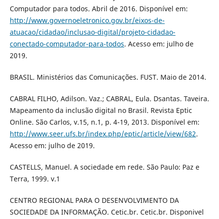
Computador para todos. Abril de 2016. Disponível em:
http://www.governoeletronico.gov.br/eixos-de-
atuacao/cidadao/inclusao-digital/projeto-cidadao-
conectado-computador-para-todos
. Acesso em: julho de
2019.
BRASIL. Ministérios das Comunicações. FUST. Maio de 2014.
CABRAL FILHO, Adilson. Vaz.; CABRAL, Eula. Dsantas. Taveira.
Mapeamento da inclusão digital no Brasil. Revista Eptic
Online. São Carlos, v.15, n.1, p. 4-19, 2013. Disponível em:
http://www.seer.ufs.br/index.php/eptic/article/view/682
.
Acesso em: julho de 2019.
CASTELLS, Manuel. A sociedade em rede. São Paulo: Paz e
Terra, 1999. v.1
CENTRO REGIONAL PARA O DESENVOLVIMENTO DA
SOCIEDADE DA INFORMAÇÃO. Cetic.br. Cetic.br. Disponivel