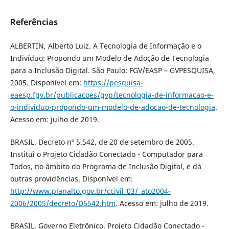
Referências
ALBERTIN, Alberto Luiz. A Tecnologia de Informação e o
Indivíduo: Propondo um Modelo de Adoção de Tecnologia
para a Inclusão Digital. São Paulo: FGV/EASP – GVPESQUISA,
2005. Disponível em:
https://pesquisa-
eaesp.fgv.br/publicacoes/gvp/tecnologia-de-informacao-e-
o-individuo-propondo-um-modelo-de-adocao-de-tecnologia
.
Acesso em: julho de 2019.
BRASIL. Decreto nº 5.542, de 20 de setembro de 2005.
Institui o Projeto Cidadão Conectado - Computador para
Todos, no âmbito do Programa de Inclusão Digital, e dá
outras providências. Disponível em:
http://www.planalto.gov.br/ccivil_03/_ato2004-
2006/2005/decreto/D5542.htm
. Acesso em: julho de 2019.
BRASIL. Governo Eletrônico. Projeto Cidadão Conectado -