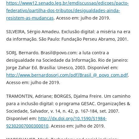
https://www12.senado.leg.br/emdiscussao/edicoes/pacto-
federativo/partilha-dos-tributos/desigualdades-ainda-
resistem-as-mudancas
. Acesso em: julho de 2019.
SILVEIRA, Sérgio Amadeu. Exclusão digital: a miséria na era
da informação. São Paulo: Fundação Perseu Abramo, 2001.
SORJ, Bernardo. Brasil@povo.com: a luta contra a
desigualdade na Sociedade da Informação. Rio de Janeiro:
Jorge Zahar Ed. Brasília: Unesco, 2003. Disponível em:
http://www.bernardosorj.com/pdf/Brasil_@_povo_com.pdf
.
Acesso em: julho de 2019.
TRAMONTIN, Adriane; BORGES, Djalma Freire. Um caminho
para a inclusão digital: o programa GESAC. Organizações &
Sociedade, Salvador, v. 14, n. 42, p. 167-184, set. 2007.
Disponível em:
http://dx.doi.org/10.1590/S1984-
92302007000300010
. Acesso em: julho de 2019.