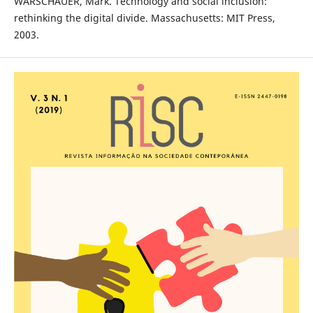
WARSCHAUER, Mark. Technology and social inclusion:
rethinking the digital divide. Massachusetts: MIT Press,
2003.