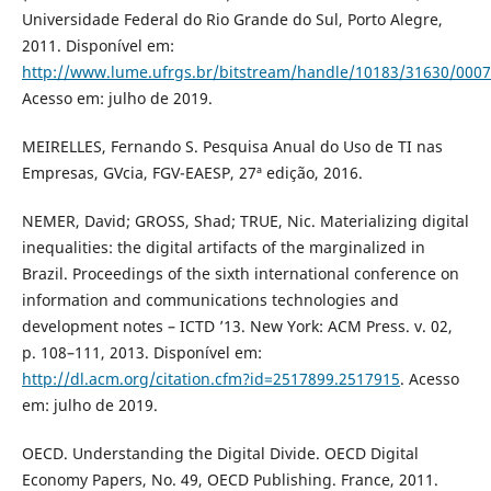
Universidade Federal do Rio Grande do Sul, Porto Alegre,
2011. Disponível em:
http://www.lume.ufrgs.br/bitstream/handle/10183/31630/000
Acesso em: julho de 2019.
MEIRELLES, Fernando S. Pesquisa Anual do Uso de TI nas
Empresas, GVcia, FGV-EAESP, 27ª edição, 2016.
NEMER, David; GROSS, Shad; TRUE, Nic. Materializing digital
inequalities: the digital artifacts of the marginalized in
Brazil. Proceedings of the sixth international conference on
information and communications technologies and
development notes – ICTD ’13. New York: ACM Press. v. 02,
p. 108–111, 2013. Disponível em:
http://dl.acm.org/citation.cfm?id=2517899.2517915
. Acesso
em: julho de 2019.
OECD. Understanding the Digital Divide. OECD Digital
Economy Papers, No. 49, OECD Publishing. France, 2011.