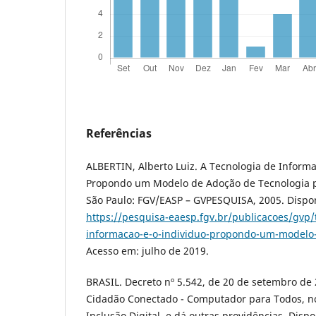
Referências
ALBERTIN, Alberto Luiz. A Tecnologia de Informa
Propondo um Modelo de Adoção de Tecnologia pa
São Paulo: FGV/EASP – GVPESQUISA, 2005. Dispo
https://pesquisa-eaesp.fgv.br/publicacoes/gvp/
informacao-e-o-individuo-propondo-um-modelo-
Acesso em: julho de 2019.
BRASIL. Decreto nº 5.542, de 20 de setembro de 2
Cidadão Conectado - Computador para Todos, n
Inclusão Digital, e dá outras providências. Disp