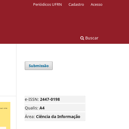
Periódicos UFRN
Cadastro
Acesso
Buscar
Submissão
e-ISSN:
2447-0198
Qualis:
A4
Área:
Ciência da Informação