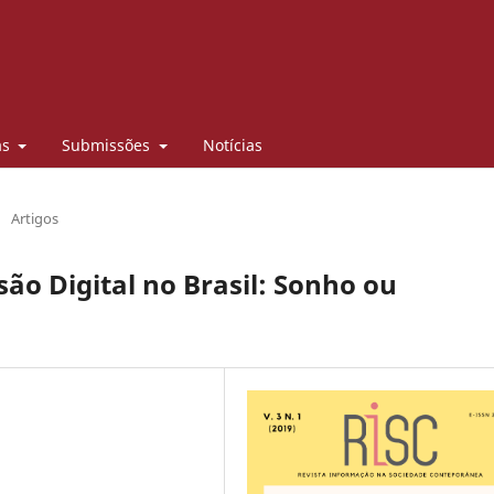
as
Submissões
Notícias
/
Artigos
o Digital no Brasil: Sonho ou