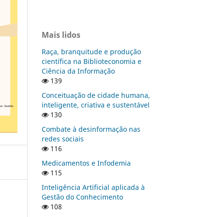
Mais lidos
Raça, branquitude e produção
científica na Biblioteconomia e
Ciência da Informação
139
Conceituação de cidade humana,
inteligente, criativa e sustentável
130
Combate à desinformação nas
redes sociais
116
Medicamentos e Infodemia
115
Inteligência Artificial aplicada à
Gestão do Conhecimento
108