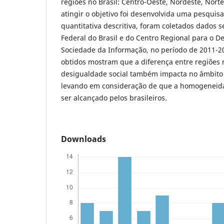
regiões no Brasil: Centro-Oeste, Nordeste, Norte
atingir o objetivo foi desenvolvida uma pesqui
quantitativa descritiva, foram coletados dados 
Federal do Brasil e do Centro Regional para o 
Sociedade da Informação, no período de 2011-2
obtidos mostram que a diferença entre regiões 
desigualdade social também impacta no âmbito d
levando em consideração de que a homogeneid
ser alcançado pelos brasileiros.
Downloads