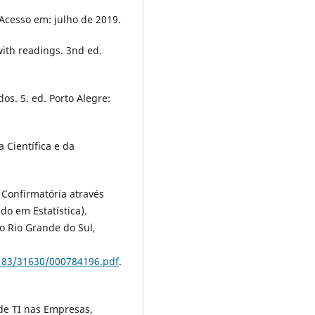
 Acesso em: julho de 2019.
 with readings. 3nd ed.
dos. 5. ed. Porto Alegre:
 Científica e da
 Confirmatória através
o em Estatística).
o Rio Grande do Sul,
183/31630/000784196.pdf
.
de TI nas Empresas,