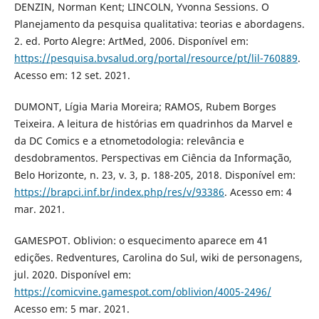
DENZIN, Norman Kent; LINCOLN, Yvonna Sessions. O
Planejamento da pesquisa qualitativa: teorias e abordagens.
2. ed. Porto Alegre: ArtMed, 2006. Disponível em:
https://pesquisa.bvsalud.org/portal/resource/pt/lil-760889
.
Acesso em: 12 set. 2021.
DUMONT, Lígia Maria Moreira; RAMOS, Rubem Borges
Teixeira. A leitura de histórias em quadrinhos da Marvel e
da DC Comics e a etnometodologia: relevância e
desdobramentos. Perspectivas em Ciência da Informação,
Belo Horizonte, n. 23, v. 3, p. 188-205, 2018. Disponível em:
https://brapci.inf.br/index.php/res/v/93386
. Acesso em: 4
mar. 2021.
GAMESPOT. Oblivion: o esquecimento aparece em 41
edições. Redventures, Carolina do Sul, wiki de personagens,
jul. 2020. Disponível em:
https://comicvine.gamespot.com/oblivion/4005-2496/
Acesso em: 5 mar. 2021.