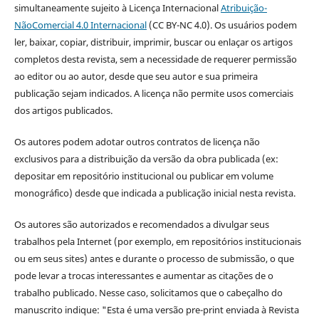
simultaneamente sujeito à Licença Internacional
Atribuição-
NãoComercial 4.0 Internacional
(CC BY-NC 4.0). Os usuários podem
ler, baixar, copiar, distribuir, imprimir, buscar ou enlaçar os artigos
completos desta revista, sem a necessidade de requerer permissão
ao editor ou ao autor, desde que seu autor e sua primeira
publicação sejam indicados. A licença não permite usos comerciais
dos artigos publicados.
Os autores podem adotar outros contratos de licença não
exclusivos para a distribuição da versão da obra publicada (ex:
depositar em repositório institucional ou publicar em volume
monográfico) desde que indicada a publicação inicial nesta revista.
Os autores são autorizados e recomendados a divulgar seus
trabalhos pela Internet (por exemplo, em repositórios institucionais
ou em seus sites) antes e durante o processo de submissão, o que
pode levar a trocas interessantes e aumentar as citações de o
trabalho publicado. Nesse caso, solicitamos que o cabeçalho do
manuscrito indique: "Esta é uma versão pre-print enviada à Revista