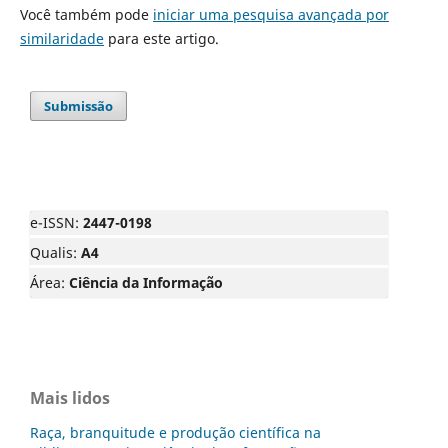
Você também pode
iniciar uma pesquisa avançada por
similaridade
para este artigo.
Submissão
e-ISSN:
2447-0198
Qualis:
A4
Área:
Ciência da Informação
Mais lidos
Raça, branquitude e produção científica na