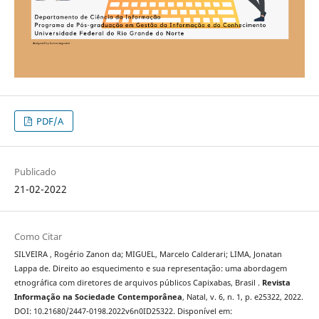
PDF/A
Publicado
21-02-2022
Como Citar
SILVEIRA , Rogério Zanon da; MIGUEL, Marcelo Calderari; LIMA, Jonatan
Lappa de. Direito ao esquecimento e sua representação: uma abordagem
etnográfica com diretores de arquivos públicos Capixabas, Brasil .
Revista
Informação na Sociedade Contemporânea
, Natal, v. 6, n. 1, p. e25322, 2022.
DOI: 10.21680/2447-0198.2022v6n0ID25322. Disponível em: