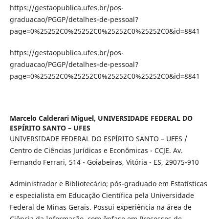
https://gestaopublica.ufes.br/pos-
graduacao/PGGP/detalhes-de-pessoal?
page=0%25252C0%25252C0%25252C0%25252C0&id=8841
https://gestaopublica.ufes.br/pos-
graduacao/PGGP/detalhes-de-pessoal?
page=0%25252C0%25252C0%25252C0%25252C0&id=8841
Marcelo Calderari Miguel,
UNIVERSIDADE FEDERAL DO
ESPÍRITO SANTO – UFES
UNIVERSIDADE FEDERAL DO ESPÍRITO SANTO – UFES /
Centro de Ciências Jurídicas e Econômicas - CCJE. Av.
Fernando Ferrari, 514 - Goiabeiras, Vitória - ES, 29075-910
Administrador e Bibliotecário; pós-graduado em Estatísticas
e especialista em Educação Científica pela Universidade
Federal de Minas Gerais. Possui experiência na área de
Ciência da Informação, com ênfase em Processos de