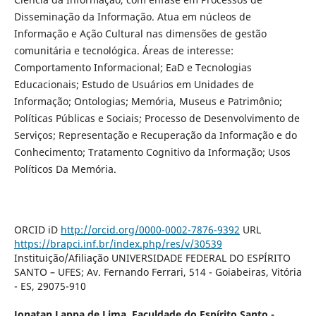
Disseminação da Informação. Atua em núcleos de
Informação e Ação Cultural nas dimensões de gestão
comunitária e tecnológica. Áreas de interesse:
Comportamento Informacional; EaD e Tecnologias
Educacionais; Estudo de Usuários em Unidades de
Informação; Ontologias; Memória, Museus e Patrimônio;
Políticas Públicas e Sociais; Processo de Desenvolvimento de
Serviços; Representação e Recuperação da Informação e do
Conhecimento; Tratamento Cognitivo da Informação; Usos
Políticos Da Memória.
ORCID iD
http://orcid.org/0000-0002-7876-9392
URL
https://brapci.inf.br/index.php/res/v/30539
Instituição/Afiliação UNIVERSIDADE FEDERAL DO ESPÍRITO
SANTO – UFES; Av. Fernando Ferrari, 514 - Goiabeiras, Vitória
- ES, 29075-910
Jonatan Lappa de Lima,
Faculdade do Espírito Santo -