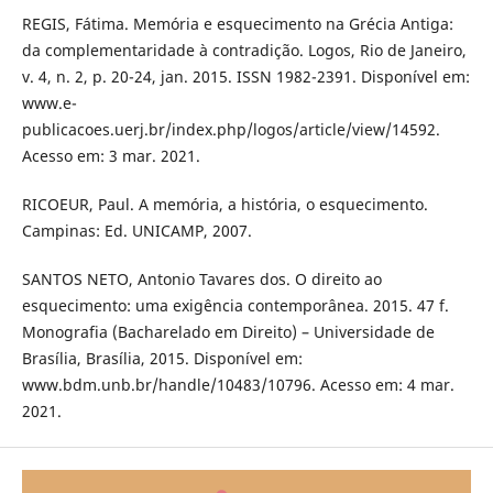
REGIS, Fátima. Memória e esquecimento na Grécia Antiga:
da complementaridade à contradição. Logos, Rio de Janeiro,
v. 4, n. 2, p. 20-24, jan. 2015. ISSN 1982-2391. Disponível em:
www.e-
publicacoes.uerj.br/index.php/logos/article/view/14592.
Acesso em: 3 mar. 2021.
RICOEUR, Paul. A memória, a história, o esquecimento.
Campinas: Ed. UNICAMP, 2007.
SANTOS NETO, Antonio Tavares dos. O direito ao
esquecimento: uma exigência contemporânea. 2015. 47 f.
Monografia (Bacharelado em Direito) – Universidade de
Brasília, Brasília, 2015. Disponível em:
www.bdm.unb.br/handle/10483/10796. Acesso em: 4 mar.
2021.