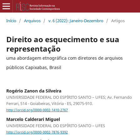
Início
/
Arquivos
/
v. 6 (2022): Janeiro-Dezembro
/
Artigos
Direito ao esquecimento e sua
representação
uma abordagem etnográfica com diretores de arquivos
públicos Capixabas, Brasil
Rogério Zanon da Silveira
UNIVERSIDADE FEDERAL DO ESPÍRITO SANTO – UFES; Av. Fernando
Ferrari, 514 - Goiabeiras, Vitória - ES, 29075-910.
http://orcid.org/0000-0002-1410-2767
Marcelo Calderari Miguel
UNIVERSIDADE FEDERAL DO ESPÍRITO SANTO – UFES
http://orcid.org/0000-0002-7876-9392