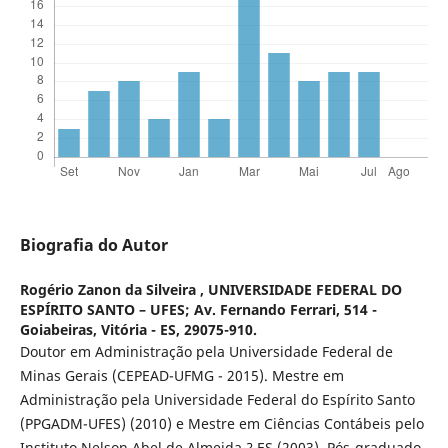
Biografia do Autor
Rogério Zanon da Silveira ,
UNIVERSIDADE FEDERAL DO
ESPÍRITO SANTO – UFES; Av. Fernando Ferrari, 514 -
Goiabeiras, Vitória - ES, 29075-910.
Doutor em Administração pela Universidade Federal de
Minas Gerais (CEPEAD-UFMG - 2015). Mestre em
Administração pela Universidade Federal do Espírito Santo
(PPGADM-UFES) (2010) e Mestre em Ciências Contábeis pelo
Instituto Nelson Abel de Almeida ? ES (2003). Pós-graduado