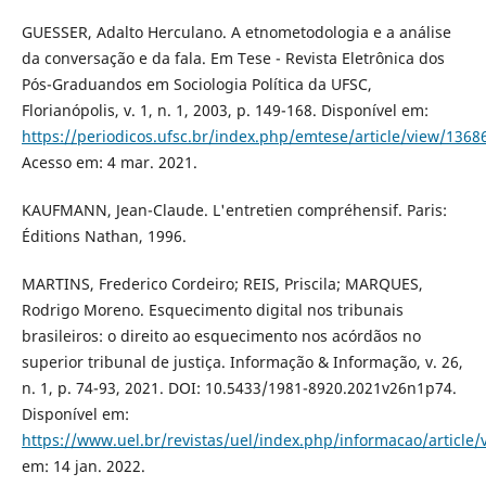
GUESSER, Adalto Herculano. A etnometodologia e a análise
da conversação e da fala. Em Tese - Revista Eletrônica dos
Pós-Graduandos em Sociologia Política da UFSC,
Florianópolis, v. 1, n. 1, 2003, p. 149-168. Disponível em:
https://periodicos.ufsc.br/index.php/emtese/article/view/1368
Acesso em: 4 mar. 2021.
KAUFMANN, Jean-Claude. L'entretien compréhensif. Paris:
Éditions Nathan, 1996.
MARTINS, Frederico Cordeiro; REIS, Priscila; MARQUES,
Rodrigo Moreno. Esquecimento digital nos tribunais
brasileiros: o direito ao esquecimento nos acórdãos no
superior tribunal de justiça. Informação & Informação, v. 26,
n. 1, p. 74-93, 2021. DOI: 10.5433/1981-8920.2021v26n1p74.
Disponível em:
https://www.uel.br/revistas/uel/index.php/informacao/article
em: 14 jan. 2022.