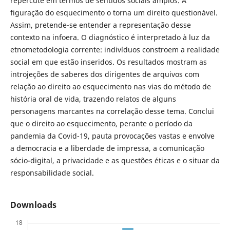
repercute em termos de sentidos sociais amplos. A
figuração do esquecimento o torna um direito questionável.
Assim, pretende-se entender a representação desse
contexto na infoera. O diagnóstico é interpretado à luz da
etnometodologia corrente: indivíduos constroem a realidade
social em que estão inseridos. Os resultados mostram as
introjeções de saberes dos dirigentes de arquivos com
relação ao direito ao esquecimento nas vias do método de
história oral de vida, trazendo relatos de alguns
personagens marcantes na correlação desse tema. Conclui
que o direito ao esquecimento, perante o período da
pandemia da Covid-19, pauta provocações vastas e envolve
a democracia e a liberdade de impressa, a comunicação
sócio-digital, a privacidade e as questões éticas e o situar da
responsabilidade social.
Downloads