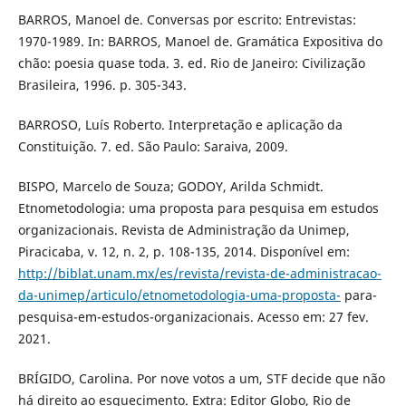
BARROS, Manoel de. Conversas por escrito: Entrevistas:
1970-1989. In: BARROS, Manoel de. Gramática Expositiva do
chão: poesia quase toda. 3. ed. Rio de Janeiro: Civilização
Brasileira, 1996. p. 305-343.
BARROSO, Luís Roberto. Interpretação e aplicação da
Constituição. 7. ed. São Paulo: Saraiva, 2009.
BISPO, Marcelo de Souza; GODOY, Arilda Schmidt.
Etnometodologia: uma proposta para pesquisa em estudos
organizacionais. Revista de Administração da Unimep,
Piracicaba, v. 12, n. 2, p. 108-135, 2014. Disponível em:
http://biblat.unam.mx/es/revista/revista-de-administracao-
da-unimep/articulo/etnometodologia-uma-proposta-
para-
pesquisa-em-estudos-organizacionais. Acesso em: 27 fev.
2021.
BRÍGIDO, Carolina. Por nove votos a um, STF decide que não
há direito ao esquecimento. Extra: Editor Globo, Rio de