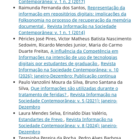
Contemporânea: v. 1 n. 2 (2017)
Raimunda Fernanda dos Santos,
Representação da
informação em repositórios digitais: implicações da
Folksonomia no processo de recuperação da memória
documental
,
Revista Informação na Sociedade
Contemporânea: v. 1 n. 1 (2014)
Péricles José Pires, Victor Matheus Batista Nascimento
Sedovim, Ricardo Mendes Junior, Maria do Carmo
Duarte Freitas,
A influência da Competência em
Informações na intenção de uso de tecnologias
digitais por estudantes de graduação
,
Revista
Informação na Sociedade Contemporânea: v. 10
(2026): Janeiro-Dezembro: Publicação continua
Paulo Vanzolini Moura da Silva, Bruno Santana da
Silva,
Que informações são utilizadas durante o
tratamento de feridas?
,
Revista Informação na
Sociedade Contemporânea: v. 5 (2021): Janeiro-
Dezembro
Laura Mendes Selva, Erinaldo Dias Valério,
Estandartes de Frevo
,
Revista Informação na
Sociedade Contemporânea: v. 8 (2024): Janeiro-
Dezembro
Teresinha Pereira da Rocha, Pedro Alves Barbosa