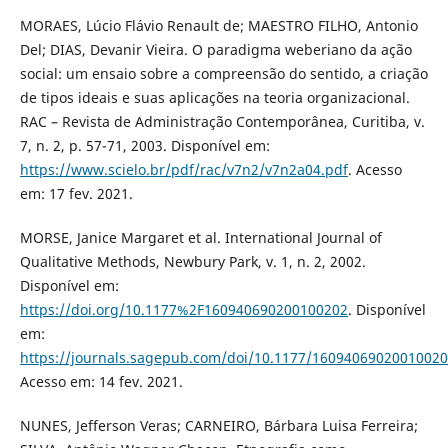
MORAES, Lúcio Flávio Renault de; MAESTRO FILHO, Antonio
Del; DIAS, Devanir Vieira. O paradigma weberiano da ação
social: um ensaio sobre a compreensão do sentido, a criação
de tipos ideais e suas aplicações na teoria organizacional.
RAC – Revista de Administração Contemporânea, Curitiba, v.
7, n. 2, p. 57-71, 2003. Disponível em:
https://www.scielo.br/pdf/rac/v7n2/v7n2a04.pdf
. Acesso
em: 17 fev. 2021.
MORSE, Janice Margaret et al. International Journal of
Qualitative Methods, Newbury Park, v. 1, n. 2, 2002.
Disponível em:
https://doi.org/10.1177%2F160940690200100202
. Disponível
em:
https://journals.sagepub.com/doi/10.1177/1609406902001002
Acesso em: 14 fev. 2021.
NUNES, Jefferson Veras; CARNEIRO, Bárbara Luisa Ferreira;