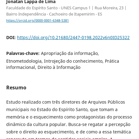
Jonatan Lappa de Lima
Faculdade do Espírito Santo - UNES Campus 1 | Rua Moreira, 23 |
Bairro Independência - Cachoeiro de Itapemirim - ES
https://orcid.org/0000-0001-6348-5381
DOI:
https://doi.org/10.21680/2447-0198.2022v6n0ID25322
Palavras-chave:
Apropriação da informação,
Etnometodologia, Introjeção do conhecimento, Prática
informacional, Direito à Informação
Resumo
Estudo realizado com três diretores de Arquivos Públicos
municipais no Estado do Espírito Santo, que tomam a
memória e o esquecimento como protagonistas do processo
dinâmico da cultura popular. Busca-se regatar a percepção
sobre o direito ao esquecimento, e de como a essa temática