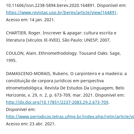
10.11606/issn.2238-5894.berev.2020.164891. Disponível em:
https://www.revistas.usp.br/berev/article/view/164891
.
Acesso em: 14 jan. 2021.
CHARTIER, Roger. Inscrever & apagar: cultura escrita e
literatura (séculos XI-XVIII). São Paulo: UNESP, 2007.
COULON, Alain. Ethnomethodology. Tousand Oaks: Sage,
1995.
DAMASCENO-MORAIS, Rubens. O carpinteiro e a madeira: a
constituição de corpora jurídicos em perspectiva
etnometodológica. Revista De Estudos Da Linguagem, Belo
Horizonte, v. 29, n. 2, p. 673-709, mar. 2021. Disponível em:
http://dx.doi.org/10.17851/2237-2083.29.2.673-709
.
Disponível em:
http://www.periodicos.letras.ufmg.br/index.php/relin/article/
Acesso em: 23 abr. 2021.