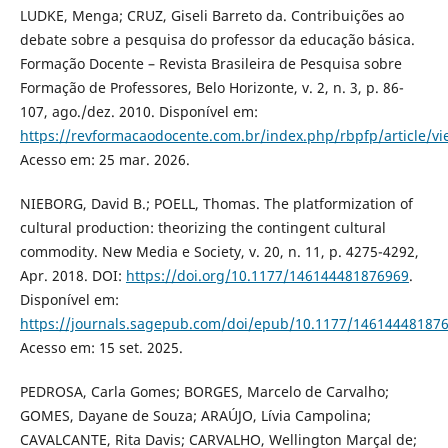
LUDKE, Menga; CRUZ, Giseli Barreto da. Contribuições ao
debate sobre a pesquisa do professor da educação básica.
Formação Docente – Revista Brasileira de Pesquisa sobre
Formação de Professores, Belo Horizonte, v. 2, n. 3, p. 86-
107, ago./dez. 2010. Disponível em:
https://revformacaodocente.com.br/index.php/rbpfp/article/v
Acesso em: 25 mar. 2026.
NIEBORG, David B.; POELL, Thomas. The platformization of
cultural production: theorizing the contingent cultural
commodity. New Media e Society, v. 20, n. 11, p. 4275-4292,
Apr. 2018. DOI:
https://doi.org/10.1177/146144481876969
.
Disponível em:
https://journals.sagepub.com/doi/epub/10.1177/14614448187
Acesso em: 15 set. 2025.
PEDROSA, Carla Gomes; BORGES, Marcelo de Carvalho;
GOMES, Dayane de Souza; ARAÚJO, Lívia Campolina;
CAVALCANTE, Rita Davis; CARVALHO, Wellington Marçal de;