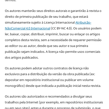
Os autores manterão seus direitos autorais e garantirão à revista o
direito de primeira publicação de seu trabalho, que estará
simultaneamente sujeito à Licença Internacional
Atribuição-
NãoComercial 4.0 Internacional
(CC BY-NC 4.0). Os usuários podem
ler, baixar, copiar, distribuir, imprimir, buscar ou enlaçar os artigos
completos desta revista, sem a necessidade de requerer permissão
ao editor ou ao autor, desde que seu autor e sua primeira
publicação sejam indicados. A licença não permite usos comerciais
dos artigos publicados.
Os autores podem adotar outros contratos de licença não
exclusivos para a distribuição da versão da obra publicada (ex:
depositar em repositório institucional ou publicar em volume
monográfico) desde que indicada a publicação inicial nesta revista.
Os autores são autorizados e recomendados a divulgar seus
trabalhos pela Internet (por exemplo, em repositórios institucionais
ou em seus sites) antes e durante o processo de submissão, o que