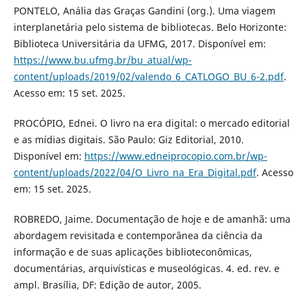
PONTELO, Anália das Graças Gandini (org.). Uma viagem
interplanetária pelo sistema de bibliotecas. Belo Horizonte:
Biblioteca Universitária da UFMG, 2017. Disponível em:
https://www.bu.ufmg.br/bu_atual/wp-
content/uploads/2019/02/valendo_6_CATLOGO_BU_6-2.pdf
.
Acesso em: 15 set. 2025.
PROCÓPIO, Ednei. O livro na era digital: o mercado editorial
e as mídias digitais. São Paulo: Giz Editorial, 2010.
Disponível em:
https://www.edneiprocopio.com.br/wp-
content/uploads/2022/04/O_Livro_na_Era_Digital.pdf
. Acesso
em: 15 set. 2025.
ROBREDO, Jaime. Documentação de hoje e de amanhã: uma
abordagem revisitada e contemporânea da ciência da
informação e de suas aplicações biblioteconômicas,
documentárias, arquivísticas e museológicas. 4. ed. rev. e
ampl. Brasília, DF: Edição de autor, 2005.