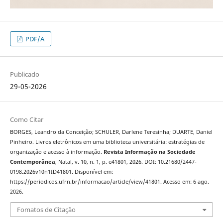
PDF/A
Publicado
29-05-2026
Como Citar
BORGES, Leandro da Conceição; SCHULER, Darlene Teresinha; DUARTE, Daniel
Pinheiro. Livros eletrônicos em uma biblioteca universitária: estratégias de
organização e acesso à informação.
Revista Informação na Sociedade
Contemporânea
, Natal, v. 10, n. 1, p. e41801, 2026. DOI: 10.21680/2447-
0198.2026v10n1ID41801. Disponível em:
https://periodicos.ufrn.br/informacao/article/view/41801. Acesso em: 6 ago.
2026.
Fomatos de Citação