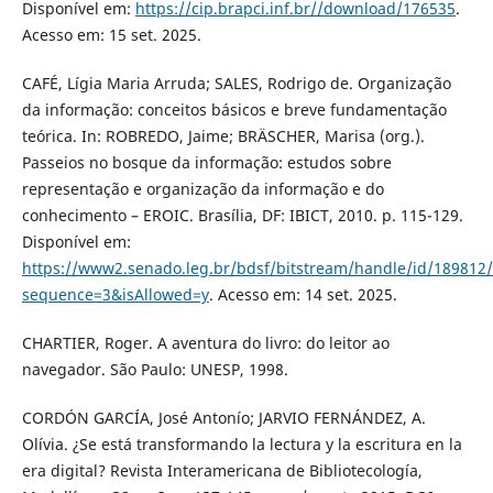
Disponível em:
https://cip.brapci.inf.br//download/176535
.
Acesso em: 15 set. 2025.
CAFÉ, Lígia Maria Arruda; SALES, Rodrigo de. Organização
da informação: conceitos básicos e breve fundamentação
teórica. In: ROBREDO, Jaime; BRÄSCHER, Marisa (org.).
Passeios no bosque da informação: estudos sobre
representação e organização da informação e do
conhecimento – EROIC. Brasília, DF: IBICT, 2010. p. 115-129.
Disponível em:
https://www2.senado.leg.br/bdsf/bitstream/handle/id/189812/
sequence=3&isAllowed=y
. Acesso em: 14 set. 2025.
CHARTIER, Roger. A aventura do livro: do leitor ao
navegador. São Paulo: UNESP, 1998.
CORDÓN GARCÍA, José Antonío; JARVIO FERNÁNDEZ, A.
Olívia. ¿Se está transformando la lectura y la escritura en la
era digital? Revista Interamericana de Bibliotecología,