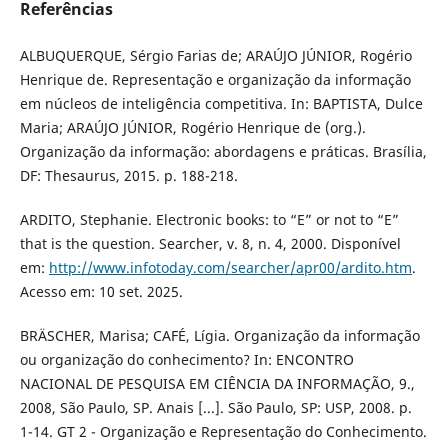
Referências
ALBUQUERQUE, Sérgio Farias de; ARAÚJO JÚNIOR, Rogério
Henrique de. Representação e organização da informação
em núcleos de inteligência competitiva. In: BAPTISTA, Dulce
Maria; ARAÚJO JÚNIOR, Rogério Henrique de (org.).
Organização da informação: abordagens e práticas. Brasília,
DF: Thesaurus, 2015. p. 188-218.
ARDITO, Stephanie. Electronic books: to “E” or not to “E”
that is the question. Searcher, v. 8, n. 4, 2000. Disponível
em:
http://www.infotoday.com/searcher/apr00/ardito.htm
.
Acesso em: 10 set. 2025.
BRÄSCHER, Marisa; CAFÉ, Lígia. Organização da informação
ou organização do conhecimento? In: ENCONTRO
NACIONAL DE PESQUISA EM CIÊNCIA DA INFORMAÇÃO, 9.,
2008, São Paulo, SP. Anais [...]. São Paulo, SP: USP, 2008. p.
1-14. GT 2 - Organização e Representação do Conhecimento.