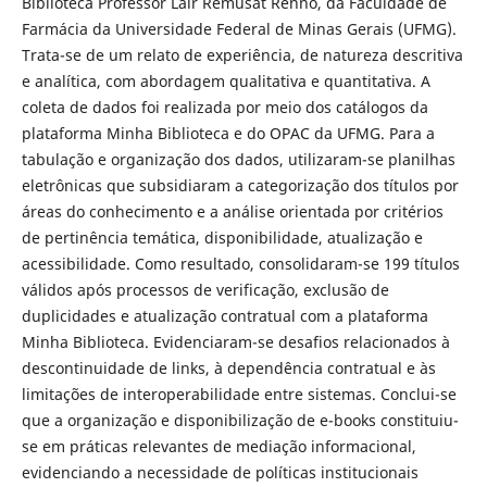
Biblioteca Professor Lair Remusat Rennó, da Faculdade de
Farmácia da Universidade Federal de Minas Gerais (UFMG).
Trata-se de um relato de experiência, de natureza descritiva
e analítica, com abordagem qualitativa e quantitativa. A
coleta de dados foi realizada por meio dos catálogos da
plataforma Minha Biblioteca e do OPAC da UFMG. Para a
tabulação e organização dos dados, utilizaram-se planilhas
eletrônicas que subsidiaram a categorização dos títulos por
áreas do conhecimento e a análise orientada por critérios
de pertinência temática, disponibilidade, atualização e
acessibilidade. Como resultado, consolidaram-se 199 títulos
válidos após processos de verificação, exclusão de
duplicidades e atualização contratual com a plataforma
Minha Biblioteca. Evidenciaram-se desafios relacionados à
descontinuidade de links, à dependência contratual e às
limitações de interoperabilidade entre sistemas. Conclui-se
que a organização e disponibilização de e-books constituiu-
se em práticas relevantes de mediação informacional,
evidenciando a necessidade de políticas institucionais