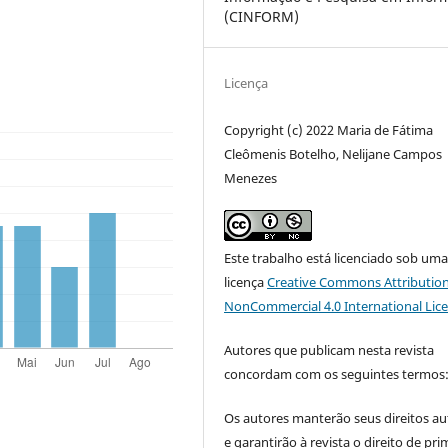
(CINFORM)
Licença
Copyright (c) 2022 Maria de Fátima
Cleômenis Botelho, Nelijane Campos
Menezes
Este trabalho está licenciado sob um
licença
Creative Commons Attribution
NonCommercial 4.0 International Lic
Autores que publicam nesta revista
concordam com os seguintes termos
Os autores manterão seus direitos au
e garantirão à revista o direito de pri