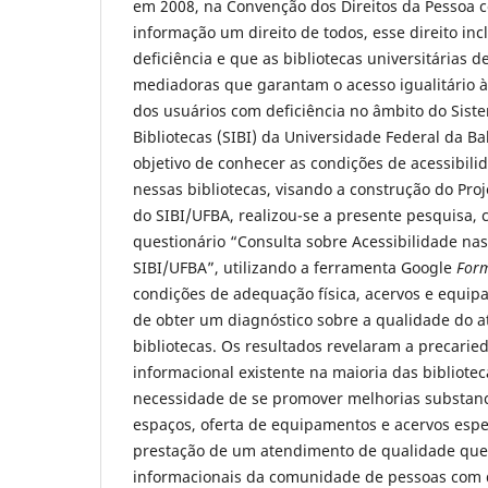
em 2008, na Convenção dos Direitos da Pessoa c
informação um direito de todos, esse direito i
deficiência e que as bibliotecas universitária
mediadoras que garantam o acesso igualitário à
dos usuários com deficiência no âmbito do Siste
Bibliotecas (SIBI) da Universidade Federal da B
objetivo de conhecer as condições de acessibilid
nessas bibliotecas, visando a construção do Proj
do SIBI/UFBA, realizou-se a presente pesquisa, 
questionário “Consulta sobre Acessibilidade nas
SIBI/UFBA”, utilizando a ferramenta Google
For
condições de adequação física, acervos e equip
de obter um diagnóstico sobre a qualidade do 
bibliotecas. Os resultados revelaram a precaried
informacional existente na maioria das bibliot
necessidade de se promover melhorias substan
espaços, oferta de equipamentos e acervos espe
prestação de um atendimento de qualidade que
informacionais da comunidade de pessoas com d