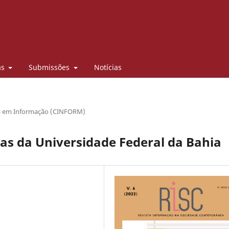
as
Submissões
Notícias
/
sa em Informação (CINFORM)
cas da Universidade Federal da Bahia