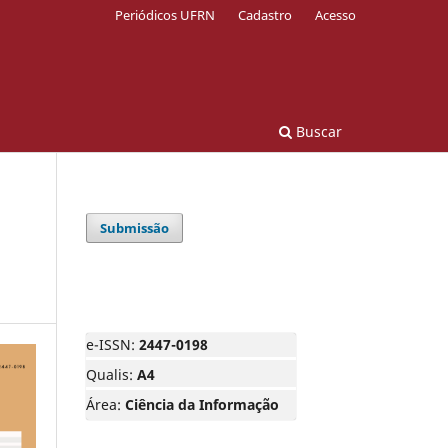
Periódicos UFRN
Cadastro
Acesso
Buscar
Submissão
e-ISSN:
2447-0198
Qualis:
A4
Área:
Ciência da Informação