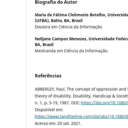
Biografia do Autor
Maria de Fátima Cleômenis Botelho,
Universid
(UFBA), Bahia, BA, Brasil
Doutora em Ciência da Informação.
Nelijane Campos Menezes,
Universidade Federa
BA, Brasil
Mestranda em Ciência da Informação.
Referências
ABBERLEY, Paul. The concept of oppression and 
theory of disability. Disability, Handicap & Socie
n. 1, p. 5-19, 1987. DOI:
https://doi.org/10.108
Disponível em:
https://www.tandfonline.com/doi/abs/10.1080
Acesso em: 20 set. 2021.