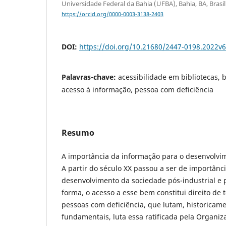
Universidade Federal da Bahia (UFBA), Bahia, BA, Brasil
https://orcid.org/0000-0003-3138-2403
DOI:
https://doi.org/10.21680/2447-0198.2022v
Palavras-chave:
acessibilidade em bibliotecas, b
acesso à informação, pessoa com deficiência
Resumo
A importância da informação para o desenvolvime
A partir do século XX passou a ser de importân
desenvolvimento da sociedade pós-industrial e
forma, o acesso a esse bem constitui direito de t
pessoas com deficiência, que lutam, historicame
fundamentais, luta essa ratificada pela Organi