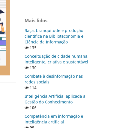
Mais lidos
Raça, branquitude e produção
científica na Biblioteconomia e
Ciência da Informação
135
Conceituação de cidade humana,
inteligente, criativa e sustentável
130
Combate à desinformação nas
redes sociais
114
Inteligência Artificial aplicada à
Gestão do Conhecimento
106
Competência em informação e
inteligência artificial
99