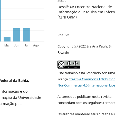
Seção
Dossiê XV Encontro Nacional de
Informação e Pesquisa em Infor
(CINFORM)
Licença
Copyright (c) 2022 Sra Ana Paula, Sr
Ricardo
Este trabalho está licenciado sob um
licença
Creative Commons Attribution
ederal da Bahia,
NonCommercial 4.0 International Lic
 Informação e do
Autores que publicam nesta revista
rmação da Universidade
concordam com os seguintes termos
formação pela
Os autores manterão seus direitos au