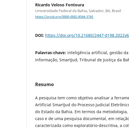
Ricardo Veloso Fontoura
Universidade Federal da Bahia, Salvador, BA, Brasil
https://orcid.org/0000-0002-8544-3745
DOI:
https://doi.org/10.21680/2447-0198.2022v
Palavras-chave:
inteligência artificial, gestão d
informação, SmartJud, Tribunal de Justiça da Ba
Resumo
A pesquisa tem como objetivo analisar a ferrame
Artificial SmartJud do Processo Judicial Eletrônic
do Estado da Bahia. Em termos da metodologia, 
caso e de uma pesquisa documental, em relação 
caracterizada como exploratório-descritiva, a co