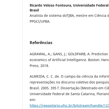
Ricardo Veloso Fontoura,
Universidade Federal 
Brasil
Analista de sistema doTJBA, mestre em Ciência 
PPGCI/UFBA.
Referências
AGRAWAL, A.; GANS, J.; GOLDFARB, A. Prediction
economics of Artificial Intelligence. Boston: Ha
Press, 2018.
ALMEIDA, C. C. de. O campo da ciência da infor
representações no discurso coletivo dos pesqu
Brasil. 2005. 395 f. Dissertação (Mestrado em Ci
Universidade Federal de Santa Catarina, Florianó
em:
https://repositorio.ufsc.br/bitstream/handle/