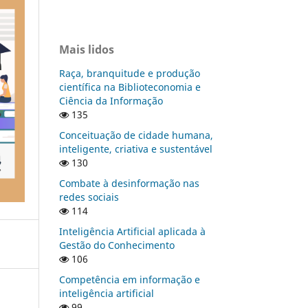
Mais lidos
Raça, branquitude e produção
científica na Biblioteconomia e
Ciência da Informação
135
Conceituação de cidade humana,
inteligente, criativa e sustentável
130
Combate à desinformação nas
redes sociais
114
Inteligência Artificial aplicada à
Gestão do Conhecimento
106
Competência em informação e
inteligência artificial
99