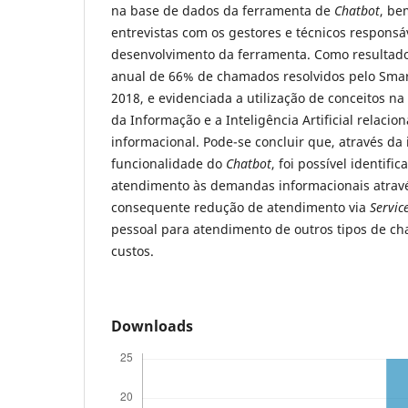
na base de dados da ferramenta de
Chatbot
, be
entrevistas com os gestores e técnicos responsá
desenvolvimento da ferramenta. Como resultado
anual de 66% de chamados resolvidos pelo Smar
2018, e evidenciada a utilização de conceitos na 
da Informação e a Inteligência Artificial relacio
informacional. Pode-se concluir que, através da
funcionalidade do
Chatbot
, foi possível identifi
atendimento às demandas informacionais atrav
consequente redução de atendimento via
Servic
pessoal para atendimento de outros tipos de c
custos.
Downloads