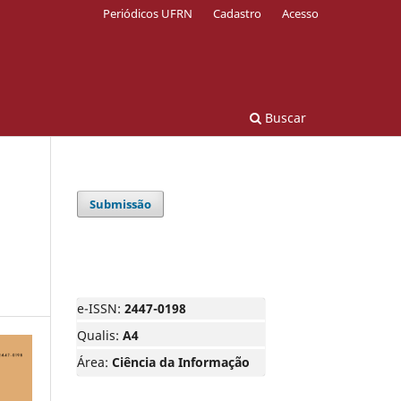
Periódicos UFRN
Cadastro
Acesso
Buscar
Submissão
e-ISSN:
2447-0198
Qualis:
A4
Área:
Ciência da Informação