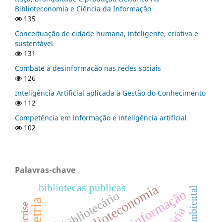
Biblioteconomia e Ciência da Informação
135
Conceituação de cidade humana, inteligente, criativa e
sustentável
131
Combate à desinformação nas redes sociais
126
Inteligência Artificial aplicada à Gestão do Conhecimento
112
Competência em informação e inteligência artificial
102
Palavras-chave
bibliotecas públicas
biblioteconomia
bibliotecário
policrise