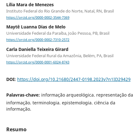
Lília Mara de Menezes
Instituto Federal do Rio Grande do Norte, Natal, RN, Brasil
https://orcid.org/0000-0002-3544-7369
Maytê Luanna Dias de Melo
Universidade Federal da Paraíba, João Pessoa, PB, Brasil
https://orcid.org/0000-0002-7310-2572
Carla Daniella Teixeira Girard
Universidade Federal Rural da Amazônia, Belém, PA, Brasil
https://orcid.org/0000-0001-6024-8743
DOI:
https://doi.org/10.21680/2447-0198.2023v7n1ID29429
Palavras-chave:
informação arqueológica. representação da
informação. terminologia. epistemologia. ciência da
informação.
Resumo