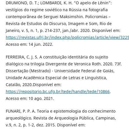
DRUMOND, D. T.; LOMBARDI, K. H. “O apelo de Lênin”:
vestígios do regime soviético na Rússia na fotografia
contemporânea de Serguei Maksimshin. Policromias –
Revista de Estudos do Discurso, Imagem e Som, Rio de
Janeiro, v. 5, n. 1, p. 214-237, jan./abr. 2020. Disponível em:
https://revistas.ufrj.br/index.php/policromias/article/view/32
Acesso em: 14 jun. 2022.
FERREIRA, C. J. S. A constituição identitária do sujeito
dialógico na trilogia Divergente de Veronica Roth. 2020. 73f.
Dissertação (Mestrado) - Universidade Federal de Goiás,
Unidade Acadêmica Especial de Letras e Linguística,
Catalão, 2020.Disponível em:
https://repositorio.bc.ufg.br/tede/handle/tede/10866
.
Acesso em: 10 ago. 2021.
FUNARI, P. P. A. Teoria e epistemologia do conhecimento
arqueológico. Revista de Arqueologia Pública, Campinas,
v.9, n. 2, p. 1-2, dez. 2015. Disponível em: