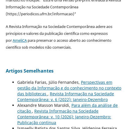
Informação na Sociedade Contemporânea
(https://periodicos.ufrn.br/informacao)"
A Revista Informação na Sociedade Contemporânea adere aos
principios e valores da publicação científica como expressos
por
AmeliCA
para preservar o acceso aberto ao conhecimento
científico sob modelos não comerciais.
Artigos Semelhantes
Gabriela Farias, Júlio Fernandes,
Perspectivas em
gestão da Informação e do conhecimento no contexto
das bibliotecas
,
Revista Informação na Sociedade
Contemporânea: v. 6 (2022): Janeiro-Dezembro
Alexandre Masson Maroldi,
Para além da análise de
citação
,
Revista Informação na Sociedade
Contemporânea: v. 10 (2026): Janeiro-Dezembro:
Publicação continua
Ismaelly Batista dos Santos Silva, Hildenise Ferreira