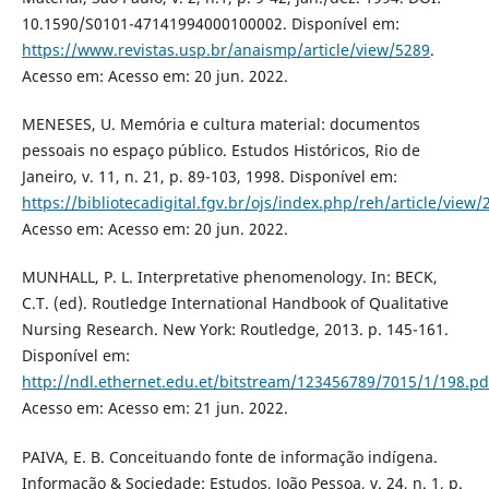
10.1590/S0101-47141994000100002. Disponível em:
https://www.revistas.usp.br/anaismp/article/view/5289
.
Acesso em: Acesso em: 20 jun. 2022.
MENESES, U. Memória e cultura material: documentos
pessoais no espaço público. Estudos Históricos, Rio de
Janeiro, v. 11, n. 21, p. 89-103, 1998. Disponível em:
https://bibliotecadigital.fgv.br/ojs/index.php/reh/article/view/
Acesso em: Acesso em: 20 jun. 2022.
MUNHALL, P. L. Interpretative phenomenology. In: BECK,
C.T. (ed). Routledge International Handbook of Qualitative
Nursing Research. New York: Routledge, 2013. p. 145-161.
Disponível em:
http://ndl.ethernet.edu.et/bitstream/123456789/7015/1/198.pd
Acesso em: Acesso em: 21 jun. 2022.
PAIVA, E. B. Conceituando fonte de informação indígena.
Informação & Sociedade: Estudos, João Pessoa, v. 24, n. 1, p.