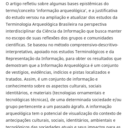
O artigo refletiu sobre algumas bases epistêmicas do
termo/conceito ‘informação arqueológica’, e a justificativa
do estudo versou na ampliação e atualizar dos estudos da
Terminologia Arqueológica Brasileira na perspectiva
interdisciplinar da Ciência da Informação que busca manter
no escopo de suas reflexões dos grupos e comunidades
científicas. Se baseou no método compreensivo-descritivo-
interpretativo, apoiado nos estudos Terminológicos e da
Representação da Informação, para obter os resultados que
demostram que a Informação Arqueológica é um conjunto
de vestígios, evidências, indícios e pistas localizados e
tratados. Assim, é um conjunto de informação e
conhecimento sobre os aspectos culturais, sociais
identitários, e materiais (tecnologias ornamentais e
tecnológicas técnicas), de uma determinada sociedade e/ou
grupo pertencente a um passado ágrafo. A informação
arqueológica tem o potencial de visualização do contexto de
antecipações culturais, sociais, identitários, ambientais e
tecnológicos das sociedades atuais e seus impactos para as