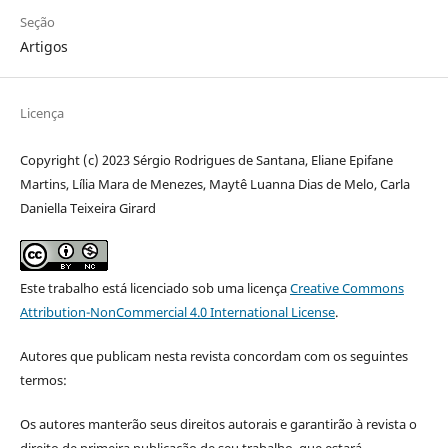
Seção
Artigos
Licença
Copyright (c) 2023 Sérgio Rodrigues de Santana, Eliane Epifane
Martins, Lília Mara de Menezes, Maytê Luanna Dias de Melo, Carla
Daniella Teixeira Girard
Este trabalho está licenciado sob uma licença
Creative Commons
Attribution-NonCommercial 4.0 International License
.
Autores que publicam nesta revista concordam com os seguintes
termos:
Os autores manterão seus direitos autorais e garantirão à revista o
direito de primeira publicação de seu trabalho, que estará