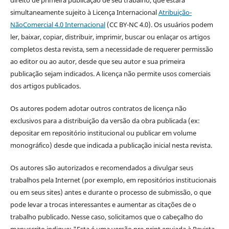
simultaneamente sujeito à Licença Internacional
Atribuição-
NãoComercial 4.0 Internacional
(CC BY-NC 4.0). Os usuários podem
ler, baixar, copiar, distribuir, imprimir, buscar ou enlaçar os artigos
completos desta revista, sem a necessidade de requerer permissão
ao editor ou ao autor, desde que seu autor e sua primeira
publicação sejam indicados. A licença não permite usos comerciais
dos artigos publicados.
Os autores podem adotar outros contratos de licença não
exclusivos para a distribuição da versão da obra publicada (ex:
depositar em repositório institucional ou publicar em volume
monográfico) desde que indicada a publicação inicial nesta revista.
Os autores são autorizados e recomendados a divulgar seus
trabalhos pela Internet (por exemplo, em repositórios institucionais
ou em seus sites) antes e durante o processo de submissão, o que
pode levar a trocas interessantes e aumentar as citações de o
trabalho publicado. Nesse caso, solicitamos que o cabeçalho do
manuscrito indique: "Esta é uma versão pre-print enviada à Revista