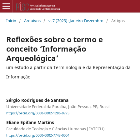
Início
/
Arquivos
/
v. 7 (2023): Janeiro-Dezembro
/
Artigos
Reflexões sobre o termo e
conceito ‘Informação
Arqueológica’
um estudo a partir da Terminologia e da Representação da
Informação
Sérgio Rodrigues de Santana
Universidade Federal da Paraíba, João Pessoa, PB, Brasil
https://orcid.org/0000-0002-1286-0775
Eliane Epifane Martins
Faculdade de Teologia e Ciências Humanas (FATECH)
https://orcid.org/0000-0002-7743-0004