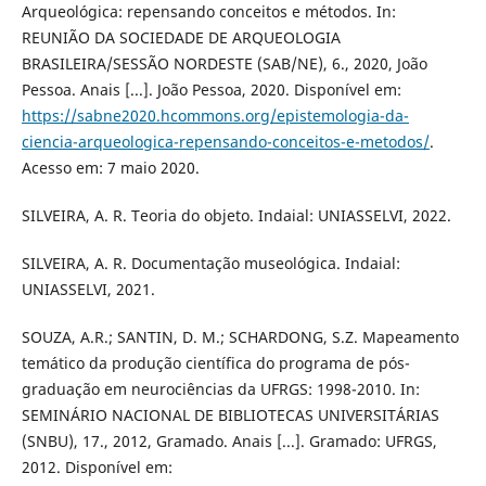
Arqueológica: repensando conceitos e métodos. In:
REUNIÃO DA SOCIEDADE DE ARQUEOLOGIA
BRASILEIRA/SESSÃO NORDESTE (SAB/NE), 6., 2020, João
Pessoa. Anais [...]. João Pessoa, 2020. Disponível em:
https://sabne2020.hcommons.org/epistemologia-da-
ciencia-arqueologica-repensando-conceitos-e-metodos/
.
Acesso em: 7 maio 2020.
SILVEIRA, A. R. Teoria do objeto. Indaial: UNIASSELVI, 2022.
SILVEIRA, A. R. Documentação museológica. Indaial:
UNIASSELVI, 2021.
SOUZA, A.R.; SANTIN, D. M.; SCHARDONG, S.Z. Mapeamento
temático da produção científica do programa de pós-
graduação em neurociências da UFRGS: 1998-2010. In:
SEMINÁRIO NACIONAL DE BIBLIOTECAS UNIVERSITÁRIAS
(SNBU), 17., 2012, Gramado. Anais [...]. Gramado: UFRGS,
2012. Disponível em: