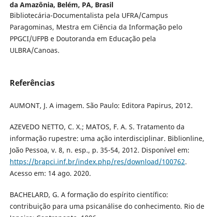
da Amazônia, Belém, PA, Brasil
Bibliotecária-Documentalista pela UFRA/Campus
Paragominas, Mestra em Ciência da Informação pelo
PPGCI/UFPB e Doutoranda em Educação pela
ULBRA/Canoas.
Referências
AUMONT, J. A imagem. São Paulo: Editora Papirus, 2012.
AZEVEDO NETTO, C. X.; MATOS, F. A. S. Tratamento da
informação rupestre: uma ação interdisciplinar. Biblionline,
João Pessoa, v. 8, n. esp., p. 35-54, 2012. Disponível em:
https://brapci.inf.br/index.php/res/download/100762
.
Acesso em: 14 ago. 2020.
BACHELARD, G. A formação do espírito científico:
contribuição para uma psicanálise do conhecimento. Rio de