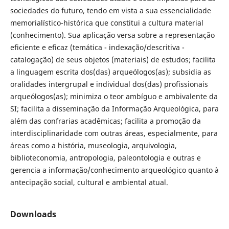
sociedades do futuro, tendo em vista a sua essencialidade
memorialístico-histórica que constitui a cultura material
(conhecimento). Sua aplicação versa sobre a representação
eficiente e eficaz (temática - indexação/descritiva -
catalogação) de seus objetos (materiais) de estudos; facilita
a linguagem escrita dos(das) arqueólogos(as); subsidia as
oralidades intergrupal e individual dos(das) profissionais
arqueólogos(as); minimiza o teor ambíguo e ambivalente da
SI; facilita a disseminação da Informação Arqueológica, para
além das confrarias acadêmicas; facilita a promoção da
interdisciplinaridade com outras áreas, especialmente, para
áreas como a história, museologia, arquivologia,
biblioteconomia, antropologia, paleontologia e outras e
gerencia a informação/conhecimento arqueológico quanto à
antecipação social, cultural e ambiental atual.
Downloads