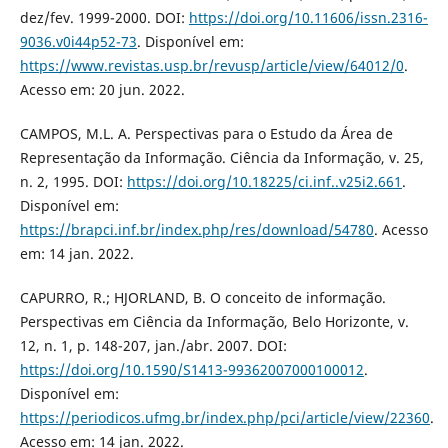
dez/fev. 1999-2000. DOI:
https://doi.org/10.11606/issn.2316-
9036.v0i44p52-73
. Disponível em:
https://www.revistas.usp.br/revusp/article/view/64012/0
.
Acesso em: 20 jun. 2022.
CAMPOS, M.L. A. Perspectivas para o Estudo da Área de
Representação da Informação. Ciência da Informação, v. 25,
n. 2, 1995. DOI:
https://doi.org/10.18225/ci.inf..v25i2.661
.
Disponível em:
https://brapci.inf.br/index.php/res/download/54780
. Acesso
em: 14 jan. 2022.
CAPURRO, R.; HJORLAND, B. O conceito de informação.
Perspectivas em Ciência da Informação, Belo Horizonte, v.
12, n. 1, p. 148-207, jan./abr. 2007. DOI:
https://doi.org/10.1590/S1413-99362007000100012
.
Disponível em:
https://periodicos.ufmg.br/index.php/pci/article/view/22360
.
Acesso em: 14 jan. 2022.