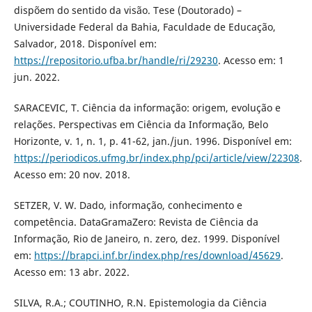
dispõem do sentido da visão. Tese (Doutorado) –
Universidade Federal da Bahia, Faculdade de Educação,
Salvador, 2018. Disponível em:
https://repositorio.ufba.br/handle/ri/29230
. Acesso em: 1
jun. 2022.
SARACEVIC, T. Ciência da informação: origem, evolução e
relações. Perspectivas em Ciência da Informação, Belo
Horizonte, v. 1, n. 1, p. 41-62, jan./jun. 1996. Disponível em:
https://periodicos.ufmg.br/index.php/pci/article/view/22308
.
Acesso em: 20 nov. 2018.
SETZER, V. W. Dado, informação, conhecimento e
competência. DataGramaZero: Revista de Ciência da
Informação, Rio de Janeiro, n. zero, dez. 1999. Disponível
em:
https://brapci.inf.br/index.php/res/download/45629
.
Acesso em: 13 abr. 2022.
SILVA, R.A.; COUTINHO, R.N. Epistemologia da Ciência