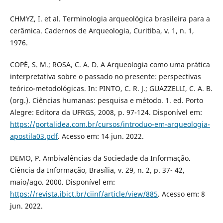
CHMYZ, I. et al. Terminologia arqueológica brasileira para a
cerâmica. Cadernos de Arqueologia, Curitiba, v. 1, n. 1,
1976.
COPÉ, S. M.; ROSA, C. A. D. A Arqueologia como uma prática
interpretativa sobre o passado no presente: perspectivas
teórico-metodológicas. In: PINTO, C. R. J.; GUAZZELLI, C. A. B.
(org.). Ciências humanas: pesquisa e método. 1. ed. Porto
Alegre: Editora da UFRGS, 2008, p. 97-124. Disponível em:
https://portalidea.com.br/cursos/introduo-em-arqueologia-
apostila03.pdf
. Acesso em: 14 jun. 2022.
DEMO, P. Ambivalências da Sociedade da Informação.
Ciência da Informação, Brasília, v. 29, n. 2, p. 37- 42,
maio/ago. 2000. Disponível em:
https://revista.ibict.br/ciinf/article/view/885
. Acesso em: 8
jun. 2022.