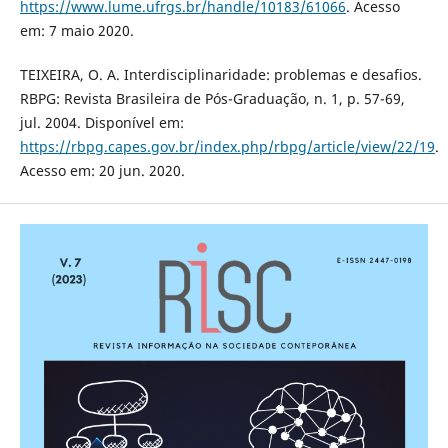
https://www.lume.ufrgs.br/handle/10183/61066
. Acesso
em: 7 maio 2020.
TEIXEIRA, O. A. Interdisciplinaridade: problemas e desafios.
RBPG: Revista Brasileira de Pós-Graduação, n. 1, p. 57-69,
jul. 2004. Disponível em:
https://rbpg.capes.gov.br/index.php/rbpg/article/view/22/19
.
Acesso em: 20 jun. 2020.