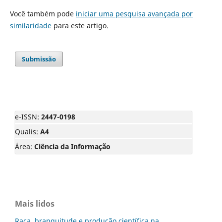
Você também pode
iniciar uma pesquisa avançada por
similaridade
para este artigo.
Submissão
e-ISSN:
2447-0198
Qualis:
A4
Área:
Ciência da Informação
Mais lidos
Raça, branquitude e produção científica na