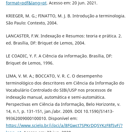
format=pdf&lang=pt
. Acesso em: 20 jun. 2021.
KRIEGER, M. G.; FINATTO, M. J. B. Introdução a terminologia.
São Paulo: Contexto, 2004.
LANCASTER, F.W. Indexação e Resumos: teoria e prática. 2.
ed. Brasília, DF: Briquet de Lemos, 2004.
LE COADIC, Y. F. A Ciência da informação. Brasília, DF:
Briquet de Lemos, 1996.
LIMA, V. M. A.; BOCCATO, V. R. C. O desempenho
terminológico dos descritores em Ciência da Informação do
Vocabulário Controlado do SIBi/USP nos processos de
indexação manual, automática e semi-automática.
Perspectivas em Ciência da Informação, Belo Horizonte, v.
14, n.1, p. 131-151, jan./abr. 2009. DOI 10.1590/S1413-
99362009000100010. Disponível em:
https://www.scielo.br/j/pci/a/8FGwct7SPKrDQ5YKzF8fSvF/?