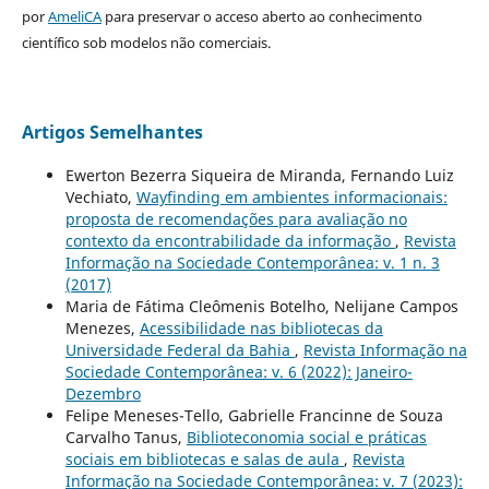
por
AmeliCA
para preservar o acceso aberto ao conhecimento
científico sob modelos não comerciais.
Artigos Semelhantes
Ewerton Bezerra Siqueira de Miranda, Fernando Luiz
Vechiato,
Wayfinding em ambientes informacionais:
proposta de recomendações para avaliação no
contexto da encontrabilidade da informação
,
Revista
Informação na Sociedade Contemporânea: v. 1 n. 3
(2017)
Maria de Fátima Cleômenis Botelho, Nelijane Campos
Menezes,
Acessibilidade nas bibliotecas da
Universidade Federal da Bahia
,
Revista Informação na
Sociedade Contemporânea: v. 6 (2022): Janeiro-
Dezembro
Felipe Meneses-Tello, Gabrielle Francinne de Souza
Carvalho Tanus,
Biblioteconomia social e práticas
sociais em bibliotecas e salas de aula
,
Revista
Informação na Sociedade Contemporânea: v. 7 (2023):