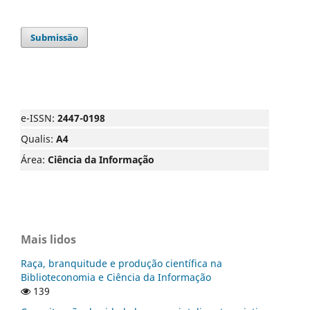
Submissão
e-ISSN:
2447-0198
Qualis:
A4
Área:
Ciência da Informação
Mais lidos
Raça, branquitude e produção científica na
Biblioteconomia e Ciência da Informação
139