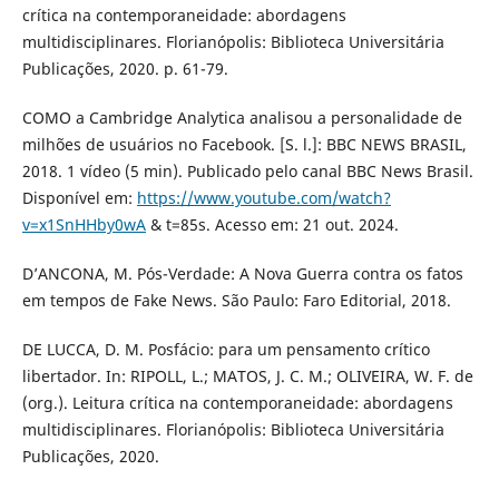
crítica na contemporaneidade: abordagens
multidisciplinares. Florianópolis: Biblioteca Universitária
Publicações, 2020. p. 61-79.
COMO a Cambridge Analytica analisou a personalidade de
milhões de usuários no Facebook. [S. l.]: BBC NEWS BRASIL,
2018. 1 vídeo (5 min). Publicado pelo canal BBC News Brasil.
Disponível em:
https://www.youtube.com/watch?
v=x1SnHHby0wA
& t=85s. Acesso em: 21 out. 2024.
D’ANCONA, M. Pós-Verdade: A Nova Guerra contra os fatos
em tempos de Fake News. São Paulo: Faro Editorial, 2018.
DE LUCCA, D. M. Posfácio: para um pensamento crítico
libertador. In: RIPOLL, L.; MATOS, J. C. M.; OLIVEIRA, W. F. de
(org.). Leitura crítica na contemporaneidade: abordagens
multidisciplinares. Florianópolis: Biblioteca Universitária
Publicações, 2020.