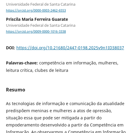
Universidade Federal de Santa Catarina
https://orcid.org/0000-0003-2462-6553
Priscila Maria Ferreira Guarate
Universidade Federal de Santa Catarina
https://orcid.org/0009-0000-1016-3338
DOI:
https://doi.org/10.21680/2447-0198.2025v9n1ID38037
Palavras-chave:
competência em informação, mulheres,
leitura crítica, clubes de leitura
Resumo
As tecnologias de informação e comunicação da atualidade
predispõem meninas e mulheres a atos de opressão,
situação essa que pode ser mitigada a partir do
empoderamento desenvolvido a partir da Competência em
Informação. Ao observarmos a Competência em Informação