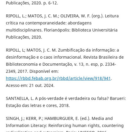
Publicações, 2020. p. 6-12.
RIPOLL, L.; MATOS, J. C. M.; OLIVEIRA, W. F. (org.). Leitura
crítica na contemporaneidade: abordagens
multidisciplinares. Florianópolis: Biblioteca Universitária
Publicações, 2020.
RIPOLL, L; MATOS, J. C. M. Zumbificação da informação: a
desinformação e o caos informacional. Revista Brasileira de
Biblioteconomia e Documentação, v. 13, n. esp, p. 2334-
2349, 2017. Disponível em:
https://rbbd.febab.org.br/rbbd/article/view/918/941
.
Acesso em: 21 out. 2024.
SANTAELLA, L. A pós-verdade é verdadeira ou falsa? Barueri:
Estação das letras e cores, 2018.
SINGH, J.; KERR, P.; HAMBURGUER, E. (ed.). Media and
Information Literacy: Reinforcing human rights, countering