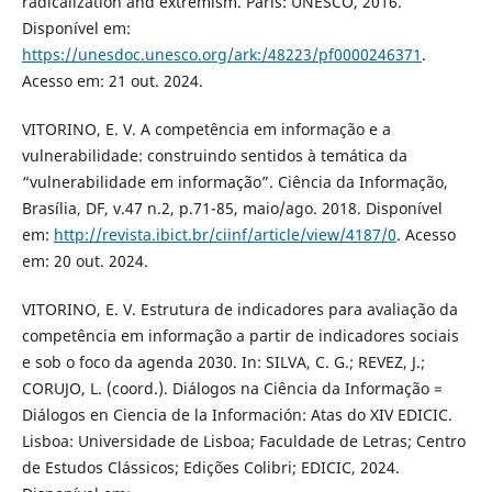
radicalization and extremism. Paris: UNESCO, 2016.
Disponível em:
https://unesdoc.unesco.org/ark:/48223/pf0000246371
.
Acesso em: 21 out. 2024.
VITORINO, E. V. A competência em informação e a
vulnerabilidade: construindo sentidos à temática da
“vulnerabilidade em informação”. Ciência da Informação,
Brasília, DF, v.47 n.2, p.71-85, maio/ago. 2018. Disponível
em:
http://revista.ibict.br/ciinf/article/view/4187/0
. Acesso
em: 20 out. 2024.
VITORINO, E. V. Estrutura de indicadores para avaliação da
competência em informação a partir de indicadores sociais
e sob o foco da agenda 2030. In: SILVA, C. G.; REVEZ, J.;
CORUJO, L. (coord.). Diálogos na Ciência da Informação =
Diálogos en Ciencia de la Información: Atas do XIV EDICIC.
Lisboa: Universidade de Lisboa; Faculdade de Letras; Centro
de Estudos Clássicos; Edições Colibri; EDICIC, 2024.