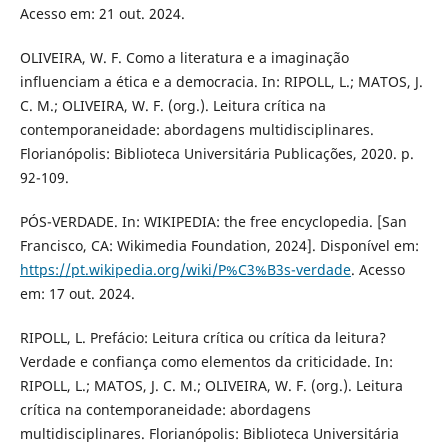
Acesso em: 21 out. 2024.
OLIVEIRA, W. F. Como a literatura e a imaginação
influenciam a ética e a democracia. In: RIPOLL, L.; MATOS, J.
C. M.; OLIVEIRA, W. F. (org.). Leitura crítica na
contemporaneidade: abordagens multidisciplinares.
Florianópolis: Biblioteca Universitária Publicações, 2020. p.
92-109.
PÓS-VERDADE. In: WIKIPEDIA: the free encyclopedia. [San
Francisco, CA: Wikimedia Foundation, 2024]. Disponível em:
https://pt.wikipedia.org/wiki/P%C3%B3s-verdade
. Acesso
em: 17 out. 2024.
RIPOLL, L. Prefácio: Leitura crítica ou crítica da leitura?
Verdade e confiança como elementos da criticidade. In:
RIPOLL, L.; MATOS, J. C. M.; OLIVEIRA, W. F. (org.). Leitura
crítica na contemporaneidade: abordagens
multidisciplinares. Florianópolis: Biblioteca Universitária