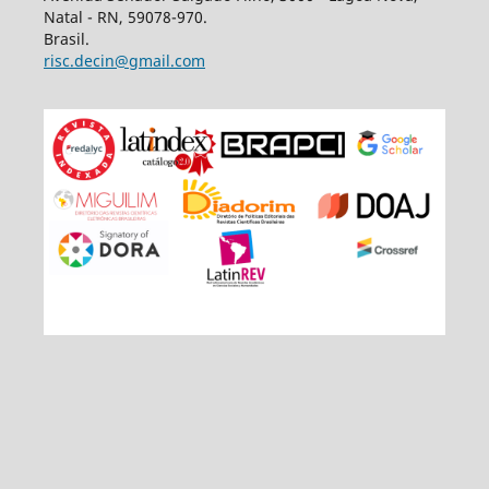
Natal - RN, 59078-970.
Brasil.
risc.decin@gmail.com