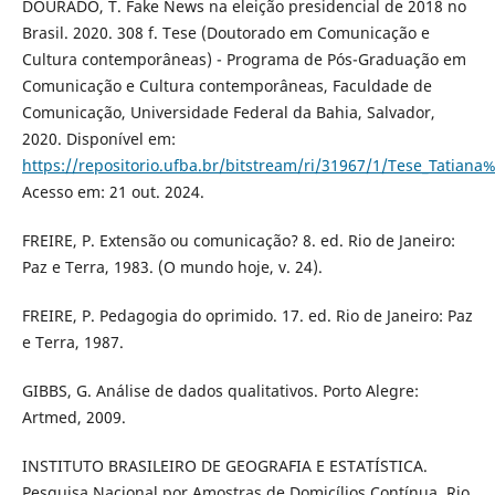
DOURADO, T. Fake News na eleição presidencial de 2018 no
Brasil. 2020. 308 f. Tese (Doutorado em Comunicação e
Cultura contemporâneas) - Programa de Pós-Graduação em
Comunicação e Cultura contemporâneas, Faculdade de
Comunicação, Universidade Federal da Bahia, Salvador,
2020. Disponível em:
https://repositorio.ufba.br/bitstream/ri/31967/1/Tese_Tatian
Acesso em: 21 out. 2024.
FREIRE, P. Extensão ou comunicação? 8. ed. Rio de Janeiro:
Paz e Terra, 1983. (O mundo hoje, v. 24).
FREIRE, P. Pedagogia do oprimido. 17. ed. Rio de Janeiro: Paz
e Terra, 1987.
GIBBS, G. Análise de dados qualitativos. Porto Alegre:
Artmed, 2009.
INSTITUTO BRASILEIRO DE GEOGRAFIA E ESTATÍSTICA.
Pesquisa Nacional por Amostras de Domicílios Contínua. Rio