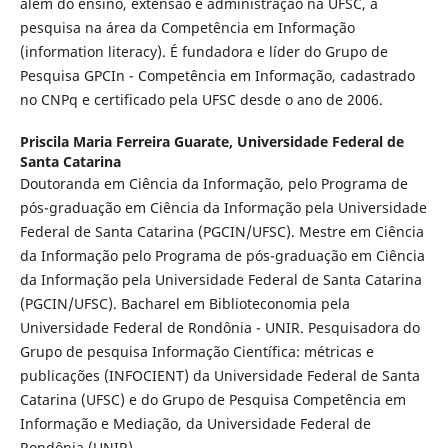
além do ensino, extensão e administração na UFSC, à
pesquisa na área da Competência em Informação
(information literacy). É fundadora e líder do Grupo de
Pesquisa GPCIn - Competência em Informação, cadastrado
no CNPq e certificado pela UFSC desde o ano de 2006.
Priscila Maria Ferreira Guarate,
Universidade Federal de
Santa Catarina
Doutoranda em Ciência da Informação, pelo Programa de
pós-graduação em Ciência da Informação pela Universidade
Federal de Santa Catarina (PGCIN/UFSC). Mestre em Ciência
da Informação pelo Programa de pós-graduação em Ciência
da Informação pela Universidade Federal de Santa Catarina
(PGCIN/UFSC). Bacharel em Biblioteconomia pela
Universidade Federal de Rondônia - UNIR. Pesquisadora do
Grupo de pesquisa Informação Científica: métricas e
publicações (INFOCIENT) da Universidade Federal de Santa
Catarina (UFSC) e do Grupo de Pesquisa Competência em
Informação e Mediação, da Universidade Federal de
Rondônia (UNIR).