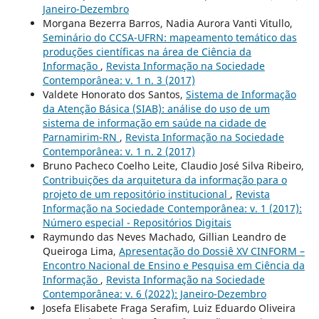
Janeiro-Dezembro
Morgana Bezerra Barros, Nadia Aurora Vanti Vitullo,
Seminário do CCSA-UFRN: mapeamento temático das
produções científicas na área de Ciência da
Informação
,
Revista Informação na Sociedade
Contemporânea: v. 1 n. 3 (2017)
Valdete Honorato dos Santos,
Sistema de Informação
da Atenção Básica (SIAB): análise do uso de um
sistema de informação em saúde na cidade de
Parnamirim-RN
,
Revista Informação na Sociedade
Contemporânea: v. 1 n. 2 (2017)
Bruno Pacheco Coelho Leite, Claudio José Silva Ribeiro,
Contribuições da arquitetura da informação para o
projeto de um repositório institucional
,
Revista
Informação na Sociedade Contemporânea: v. 1 (2017):
Número especial - Repositórios Digitais
Raymundo das Neves Machado, Gillian Leandro de
Queiroga Lima,
Apresentação do Dossiê XV CINFORM –
Encontro Nacional de Ensino e Pesquisa em Ciência da
Informação
,
Revista Informação na Sociedade
Contemporânea: v. 6 (2022): Janeiro-Dezembro
Josefa Elisabete Fraga Serafim, Luiz Eduardo Oliveira