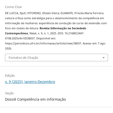
Como Citar
DE LUCCA, Djuli; VITORINO, Elizete Vieira; GUARATE, Priscila Maria Ferreira.
Leitura crítica como estratégia para o desenvolvimento da competência em
informação de mulheres: experiência de condução de curso de extensão com
foco em clubes de leitura.
Revista Informação na Sociedade
Contemporânea
, Natal, v. 9, n. 1, 2025. DOI: 10.21680/2447-
0198.2025v9n1ID38037. Disponível em:
https://periodicos.ufrn.br/informacao/article/view/38037. Acesso em: 7 ago.
2026.
Fomatos de Citação
Edição
v. 9 (2025): Janeiro-Dezembro
Seção
Dossiê Competência em informação