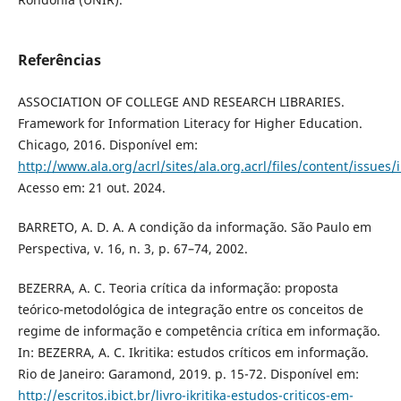
Referências
ASSOCIATION OF COLLEGE AND RESEARCH LIBRARIES.
Framework for Information Literacy for Higher Education.
Chicago, 2016. Disponível em:
http://www.ala.org/acrl/sites/ala.org.acrl/files/content/issues
Acesso em: 21 out. 2024.
BARRETO, A. D. A. A condição da informação. São Paulo em
Perspectiva, v. 16, n. 3, p. 67–74, 2002.
BEZERRA, A. C. Teoria crítica da informação: proposta
teórico-metodológica de integração entre os conceitos de
regime de informação e competência crítica em informação.
In: BEZERRA, A. C. Ikritika: estudos críticos em informação.
Rio de Janeiro: Garamond, 2019. p. 15-72. Disponível em:
http://escritos.ibict.br/livro-ikritika-estudos-criticos-em-