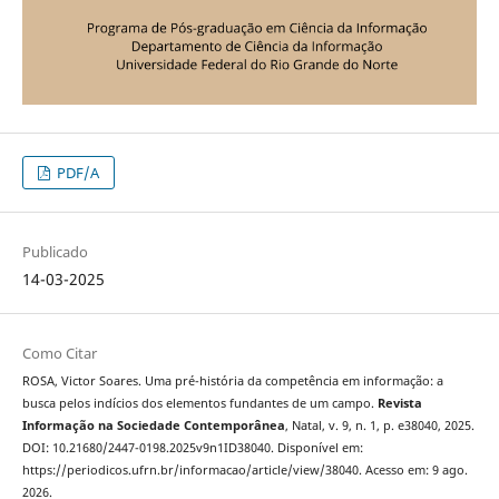
PDF/A
Publicado
14-03-2025
Como Citar
ROSA, Victor Soares. Uma pré-história da competência em informação: a
busca pelos indícios dos elementos fundantes de um campo.
Revista
Informação na Sociedade Contemporânea
, Natal, v. 9, n. 1, p. e38040, 2025.
DOI: 10.21680/2447-0198.2025v9n1ID38040. Disponível em:
https://periodicos.ufrn.br/informacao/article/view/38040. Acesso em: 9 ago.
2026.