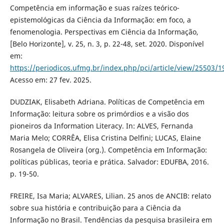
Competência em informação e suas raízes teórico-
epistemológicas da Ciência da Informação: em foco, a
fenomenologia. Perspectivas em Ciência da Informação,
[Belo Horizonte], v. 25, n. 3, p. 22-48, set. 2020. Disponível
em:
https://periodicos.ufmg.br/index.php/pci/article/view/25503/1
Acesso em: 27 fev. 2025.
DUDZIAK, Elisabeth Adriana. Políticas de Competência em
Informação: leitura sobre os primórdios e a visão dos
pioneiros da Information Literacy. In: ALVES, Fernanda
Maria Melo; CORRÊA, Elisa Cristina Delfini; LUCAS, Elaine
Rosangela de Oliveira (org.). Competência em Informação:
políticas públicas, teoria e prática. Salvador: EDUFBA, 2016.
p. 19-50.
FREIRE, Isa Maria; ALVARES, Lilian. 25 anos de ANCIB: relato
sobre sua história e contribuição para a Ciência da
Informação no Brasil. Tendências da pesquisa brasileira em