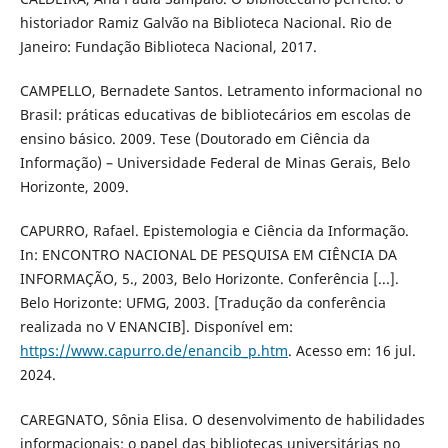
historiador Ramiz Galvão na Biblioteca Nacional. Rio de
Janeiro: Fundação Biblioteca Nacional, 2017.
CAMPELLO, Bernadete Santos. Letramento informacional no
Brasil: práticas educativas de bibliotecários em escolas de
ensino básico. 2009. Tese (Doutorado em Ciência da
Informação) – Universidade Federal de Minas Gerais, Belo
Horizonte, 2009.
CAPURRO, Rafael. Epistemologia e Ciência da Informação.
In: ENCONTRO NACIONAL DE PESQUISA EM CIÊNCIA DA
INFORMAÇÃO, 5., 2003, Belo Horizonte. Conferência [...].
Belo Horizonte: UFMG, 2003. [Tradução da conferência
realizada no V ENANCIB]. Disponível em:
https://www.capurro.de/enancib_p.htm
. Acesso em: 16 jul.
2024.
CAREGNATO, Sônia Elisa. O desenvolvimento de habilidades
informacionais: o papel das bibliotecas universitárias no