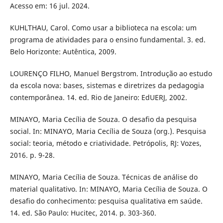
Acesso em: 16 jul. 2024.
KUHLTHAU, Carol. Como usar a biblioteca na escola: um
programa de atividades para o ensino fundamental. 3. ed.
Belo Horizonte: Autêntica, 2009.
LOURENÇO FILHO, Manuel Bergstrom. Introdução ao estudo
da escola nova: bases, sistemas e diretrizes da pedagogia
contemporânea. 14. ed. Rio de Janeiro: EdUERJ, 2002.
MINAYO, Maria Cecília de Souza. O desafio da pesquisa
social. In: MINAYO, Maria Cecília de Souza (org.). Pesquisa
social: teoria, método e criatividade. Petrópolis, RJ: Vozes,
2016. p. 9-28.
MINAYO, Maria Cecília de Souza. Técnicas de análise do
material qualitativo. In: MINAYO, Maria Cecília de Souza. O
desafio do conhecimento: pesquisa qualitativa em saúde.
14. ed. São Paulo: Hucitec, 2014. p. 303-360.