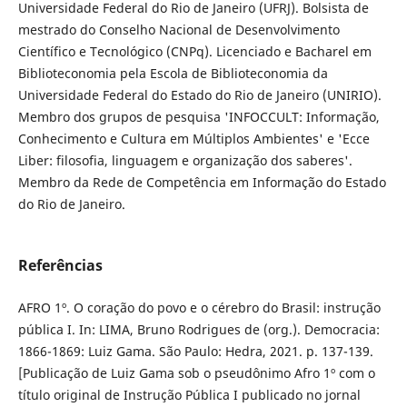
Universidade Federal do Rio de Janeiro (UFRJ). Bolsista de
mestrado do Conselho Nacional de Desenvolvimento
Científico e Tecnológico (CNPq). Licenciado e Bacharel em
Biblioteconomia pela Escola de Biblioteconomia da
Universidade Federal do Estado do Rio de Janeiro (UNIRIO).
Membro dos grupos de pesquisa 'INFOCCULT: Informação,
Conhecimento e Cultura em Múltiplos Ambientes' e 'Ecce
Liber: filosofia, linguagem e organização dos saberes'.
Membro da Rede de Competência em Informação do Estado
do Rio de Janeiro.
Referências
AFRO 1º. O coração do povo e o cérebro do Brasil: instrução
pública I. In: LIMA, Bruno Rodrigues de (org.). Democracia:
1866-1869: Luiz Gama. São Paulo: Hedra, 2021. p. 137-139.
[Publicação de Luiz Gama sob o pseudônimo Afro 1º com o
título original de Instrução Pública I publicado no jornal