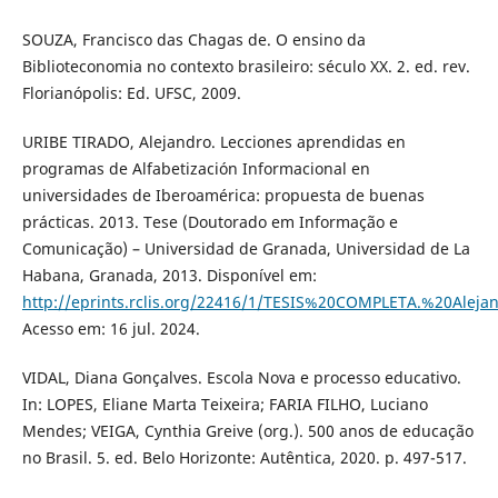
SOUZA, Francisco das Chagas de. O ensino da
Biblioteconomia no contexto brasileiro: século XX. 2. ed. rev.
Florianópolis: Ed. UFSC, 2009.
URIBE TIRADO, Alejandro. Lecciones aprendidas en
programas de Alfabetización Informacional en
universidades de Iberoamérica: propuesta de buenas
prácticas. 2013. Tese (Doutorado em Informação e
Comunicação) – Universidad de Granada, Universidad de La
Habana, Granada, 2013. Disponível em:
http://eprints.rclis.org/22416/1/TESIS%20COMPLETA.%20Alej
Acesso em: 16 jul. 2024.
VIDAL, Diana Gonçalves. Escola Nova e processo educativo.
In: LOPES, Eliane Marta Teixeira; FARIA FILHO, Luciano
Mendes; VEIGA, Cynthia Greive (org.). 500 anos de educação
no Brasil. 5. ed. Belo Horizonte: Autêntica, 2020. p. 497-517.