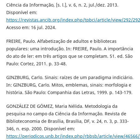
Ciência da Informação, [s. l.], v. 6, n. 2, jul./dez. 2013.
Disponível em:
https://revistas.ancib.org/index.php/tpbci/article/view/292/29
Acesso em: 16 jul. 2024.
FREIRE, Paulo. Alfabetização de adultos e bibliotecas
populares: uma introdução. In: FREIRE, Paulo. A importância
do ato de ler: em três artigos que se completam. 51. ed. São
Paulo: Cortez, 2011. p. 33-48.
GINZBURG, Carlo. Sinais: raízes de um paradigma indiciário.
In: GINZBURG, Carlo. Mitos, emblemas, sinais: morfologia e
história. São Paulo: Companhia das Letras, 1999. p. 143-179.
GONZÁLEZ DE GÓMEZ, Maria Nélida. Metodologia da
pesquisa no campo da Ciência da Informação. Revista de
Biblioteconomia de Brasília, Brasília, DF, v. 24, n. 3, p. 333-
346, n. esp. 2000. Disponível em:
https://periodicos.unb.br/index.php/rbbsb/article/view/46566