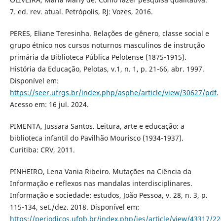
7. ed. rev. atual. Petrópolis, RJ: Vozes, 2016.
PERES, Eliane Teresinha. Relações de gênero, classe social e
grupo étnico nos cursos noturnos masculinos de instrução
primária da Biblioteca Pública Pelotense (1875-1915).
História da Educação, Pelotas, v.1, n. 1, p. 21-66, abr. 1997.
Disponível em:
https://seer.ufrgs.br/index.php/asphe/article/view/30627/pdf
.
Acesso em: 16 jul. 2024.
PIMENTA, Jussara Santos. Leitura, arte e educação: a
biblioteca infantil do Pavilhão Mourisco (1934-1937).
Curitiba: CRV, 2011.
PINHEIRO, Lena Vania Ribeiro. Mutações na Ciência da
Informação e reflexos nas mandalas interdisciplinares.
Informação e sociedade: estudos, João Pessoa, v. 28, n. 3, p.
115-134, set./dez. 2018. Disponível em:
https://periodicos.ufpb.br/index.php/ies/article/view/43317/2