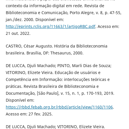
contexto da informação digital em rede. Revista de
Biblioteconomia e Comunicação, Porto Alegre, v. 8, p. 47-55,
jan./dez. 2000. Disponível em:
http://eprints.rclis.org/11663/1/artigoRBC.pdf
. Acesso em:
21 out. 2022.
CASTRO, César Augusto. História da Biblioteconomia
brasileira. Brasília, DF: Thesaurus, 2000.
DE LUCCA, Djuli Machado; PINTO, Marli Dias de Souza;
VITORINO, Elizete Vieira. Educação de usuários e
Competência em Informação: interlocuções teóricas e
práticas. Revista Brasileira de Biblioteconomia e
Documentação, [São Paulo], v. 15, n. 1, p. 170-193, 2019.
Disponível em:
https://rbbd.febab.org.br/rbbd/article/view/1160/1106
.
Acesso em: 27 fev. 2025.
DE LUCCA, Djuli Machado; VITORINO, Elizete Vieira.