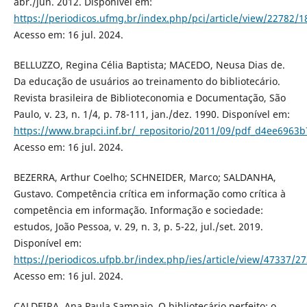
abr./jun. 2012. Disponível em:
https://periodicos.ufmg.br/index.php/pci/article/view/22782/1
Acesso em: 16 jul. 2024.
BELLUZZO, Regina Célia Baptista; MACEDO, Neusa Dias de.
Da educação de usuários ao treinamento do bibliotecário.
Revista brasileira de Biblioteconomia e Documentação, São
Paulo, v. 23, n. 1/4, p. 78-111, jan./dez. 1990. Disponível em:
https://www.brapci.inf.br/_repositorio/2011/09/pdf_d4ee6963
Acesso em: 16 jul. 2024.
BEZERRA, Arthur Coelho; SCHNEIDER, Marco; SALDANHA,
Gustavo. Competência crítica em informação como crítica à
competência em informação. Informação e sociedade:
estudos, João Pessoa, v. 29, n. 3, p. 5-22, jul./set. 2019.
Disponível em:
https://periodicos.ufpb.br/index.php/ies/article/view/47337/2
Acesso em: 16 jul. 2024.
CALDEIRA, Ana Paula Sampaio. O bibliotecário perfeito: o