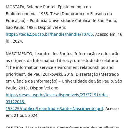
MOSTAFA, Solange Puntel. Epistemologia da
Biblioteconomia. 1985. Tese (Doutorado em Filosofia da
Educação) – Pontifícia Universidade Católica de São Paulo,
São Paulo, 1985. Disponível em:
https://tede2.pucsp.br/handle/handle/10705
. Acesso em: 16
jul. 2024.
NASCIMENTO, Leandro dos Santos. Informação e educação:
as origens da Information Literacy: um estudo do relatório
“The information service environment relationships and
priorities”, de Paul Zurkowski. 2018. Dissertação (Mestrado
em Ciência da Informação) – Universidade de São Paulo, São
Paulo, 2018. Disponível em:
https://teses.usp.br/teses/disponiveis/27/27151/tde-
03122018-
153225/publico/LeandrodosSantosNascimento.pdf
. Acesso
em: 21 out. 2024.
OLIVEIRA, Maria Marly de. Como fazer pesquisa qualitativa.