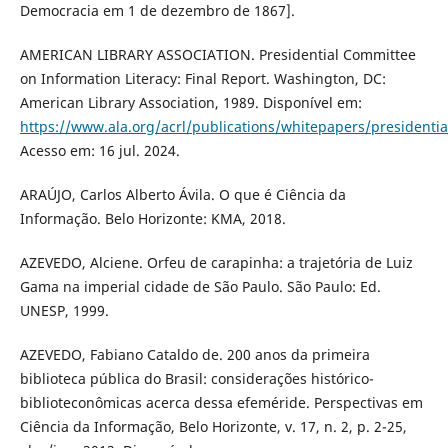
Democracia em 1 de dezembro de 1867].
AMERICAN LIBRARY ASSOCIATION. Presidential Committee
on Information Literacy: Final Report. Washington, DC:
American Library Association, 1989. Disponível em:
https://www.ala.org/acrl/publications/whitepapers/presidentia
Acesso em: 16 jul. 2024.
ARAÚJO, Carlos Alberto Ávila. O que é Ciência da
Informação. Belo Horizonte: KMA, 2018.
AZEVEDO, Alciene. Orfeu de carapinha: a trajetória de Luiz
Gama na imperial cidade de São Paulo. São Paulo: Ed.
UNESP, 1999.
AZEVEDO, Fabiano Cataldo de. 200 anos da primeira
biblioteca pública do Brasil: considerações histórico-
biblioteconômicas acerca dessa efeméride. Perspectivas em
Ciência da Informação, Belo Horizonte, v. 17, n. 2, p. 2-25,