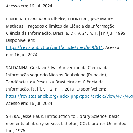
Acesso em: 16 jul. 2024.
PINHEIRO, Lena Vania Ribeiro; LOUREIRO, José Mauro
Matheus. Traçados e limites da Ciência da Informação.
Ciência da Informação, Brasília, DF, v. 24, n. 1, jan./jul. 1995.
Disponível em:
https://revista.ibict.br/ciinf/article/view/609/611
. Acesso
em: 16 jul. 2024.
SALDANHA, Gustavo Silva. A invenção da Ciência da
Informação segundo Nicolas Roubakine (Rubakin).
Tendências da Pesquisa Brasileira em Ciência da
Informação, [s. l.], v. 12, n. 1, 2019. Disponível em:
https://revistas.ancib.org/index.php/tpbci/article/view/477/45
Acesso em: 16 jul. 2024.
SHERA, Jesse Hauk. Introduction to Library Science: basic
elements of library service. Littleton, CO: Libraries Unlimited
Inc., 1976.