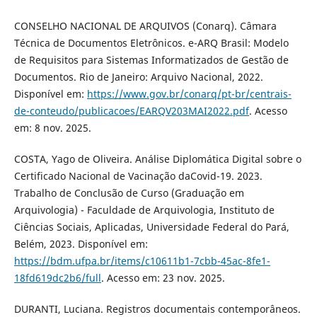
CONSELHO NACIONAL DE ARQUIVOS (Conarq). Câmara
Técnica de Documentos Eletrônicos. e-ARQ Brasil: Modelo
de Requisitos para Sistemas Informatizados de Gestão de
Documentos. Rio de Janeiro: Arquivo Nacional, 2022.
Disponível em:
https://www.gov.br/conarq/pt-br/centrais-
de-conteudo/publicacoes/EARQV203MAI2022.pdf
. Acesso
em: 8 nov. 2025.
COSTA, Yago de Oliveira. Análise Diplomática Digital sobre o
Certificado Nacional de Vacinação daCovid-19. 2023.
Trabalho de Conclusão de Curso (Graduação em
Arquivologia) - Faculdade de Arquivologia, Instituto de
Ciências Sociais, Aplicadas, Universidade Federal do Pará,
Belém, 2023. Disponível em:
https://bdm.ufpa.br/items/c10611b1-7cbb-45ac-8fe1-
18fd619dc2b6/full
. Acesso em: 23 nov. 2025.
DURANTI, Luciana. Registros documentais contemporâneos.