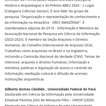
História e Arqueologia) e do Prêmio ABEU 2024 - 2 Lugar
(Categoria Ciências Sociais). É vice-líder do grupo de
pesquisa "Organização e representação do conhecimento e
da informação na Amazônia - ORCI AMAZÔNIA". É
coordenadora adjunta do GT10 - Informação e Memória da
Associação Nacional de Pesquisa em Ciência da Informação
(2023-2025). É membro da Seção Arquivos e Direitos
Humanos, do Conselho Internacional de Arquivos (ICA).
Trabalhou como arquivista no Brasil e na Inglaterra,
incluindo a Comissão Nacional da Verdade (CNV). Temas de
interesse: arquivos e direitos humanos; informação e
memória; políticas e legislação de acesso e controle da
informação; mediação cultural e difusão de acervos;
instituições arquivísticas
Gilberto Gomes Cândido ,
Universidade Federal do Pará
Doutorado em Ciência da Informação pela Universidade
Estadual Paulista Júlio de Mesquita Filho - UNESP (2020).
Mestrado em Ciência da Informação pela Universidade