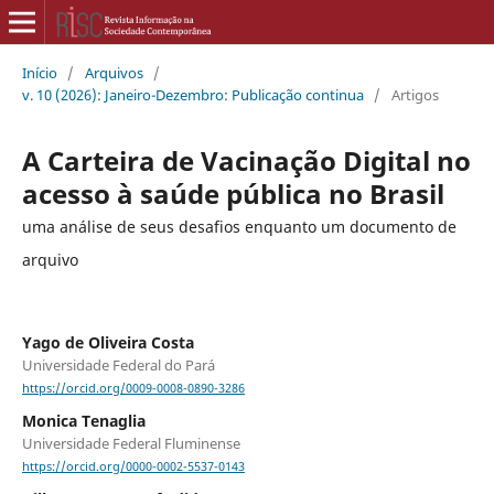
Início
/
Arquivos
/
v. 10 (2026): Janeiro-Dezembro: Publicação continua
/
Artigos
A Carteira de Vacinação Digital no
acesso à saúde pública no Brasil
uma análise de seus desafios enquanto um documento de
arquivo
Yago de Oliveira Costa
Universidade Federal do Pará
https://orcid.org/0009-0008-0890-3286
Monica Tenaglia
Universidade Federal Fluminense
https://orcid.org/0000-0002-5537-0143