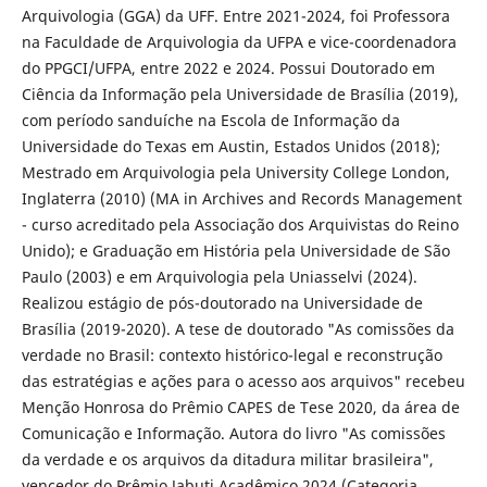
Arquivologia (GGA) da UFF. Entre 2021-2024, foi Professora
na Faculdade de Arquivologia da UFPA e vice-coordenadora
do PPGCI/UFPA, entre 2022 e 2024. Possui Doutorado em
Ciência da Informação pela Universidade de Brasília (2019),
com período sanduíche na Escola de Informação da
Universidade do Texas em Austin, Estados Unidos (2018);
Mestrado em Arquivologia pela University College London,
Inglaterra (2010) (MA in Archives and Records Management
- curso acreditado pela Associação dos Arquivistas do Reino
Unido); e Graduação em História pela Universidade de São
Paulo (2003) e em Arquivologia pela Uniasselvi (2024).
Realizou estágio de pós-doutorado na Universidade de
Brasília (2019-2020). A tese de doutorado "As comissões da
verdade no Brasil: contexto histórico-legal e reconstrução
das estratégias e ações para o acesso aos arquivos" recebeu
Menção Honrosa do Prêmio CAPES de Tese 2020, da área de
Comunicação e Informação. Autora do livro "As comissões
da verdade e os arquivos da ditadura militar brasileira",
vencedor do Prêmio Jabuti Acadêmico 2024 (Categoria