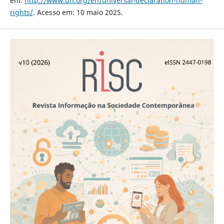
em:
http://www.un.org/en/universal-declaration-human-
rights/
. Acesso em: 10 maio 2025.