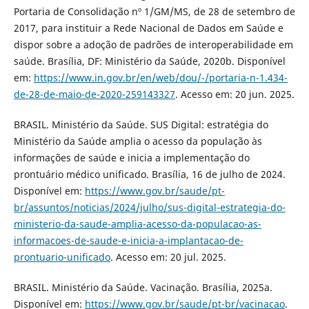
Portaria de Consolidação nº 1/GM/MS, de 28 de setembro de
2017, para instituir a Rede Nacional de Dados em Saúde e
dispor sobre a adoção de padrões de interoperabilidade em
saúde. Brasília, DF: Ministério da Saúde, 2020b. Disponível
em:
https://www.in.gov.br/en/web/dou/-/portaria-n-1.434-
de-28-de-maio-de-2020-259143327
. Acesso em: 20 jun. 2025.
BRASIL. Ministério da Saúde. SUS Digital: estratégia do
Ministério da Saúde amplia o acesso da população às
informações de saúde e inicia a implementação do
prontuário médico unificado. Brasília, 16 de julho de 2024.
Disponível em:
https://www.gov.br/saude/pt-
br/assuntos/noticias/2024/julho/sus-digital-estrategia-do-
ministerio-da-saude-amplia-acesso-da-populacao-as-
informacoes-de-saude-e-inicia-a-implantacao-de-
prontuario-unificado
. Acesso em: 20 jul. 2025.
BRASIL. Ministério da Saúde. Vacinação. Brasília, 2025a.
Disponível em:
https://www.gov.br/saude/pt-br/vacinacao
.