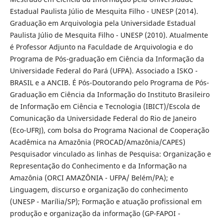
Estadual Paulista Júlio de Mesquita Filho - UNESP (2014).
Graduação em Arquivologia pela Universidade Estadual
Paulista Júlio de Mesquita Filho - UNESP (2010). Atualmente
é Professor Adjunto na Faculdade de Arquivologia e do
Programa de Pós-graduação em Ciência da Informação da
Universidade Federal do Pará (UFPA). Associado a ISKO -
BRASIL e a ANCIB. É Pós-Doutorando pelo Programa de Pós-
Graduação em Ciência da Informação do Instituto Brasileiro
de Informação em Ciência e Tecnologia (IBICT)/Escola de
Comunicação da Universidade Federal do Rio de Janeiro
(Eco-UFRJ), com bolsa do Programa Nacional de Cooperação
Acadêmica na Amazônia (PROCAD/Amazônia/CAPES)
Pesquisador vinculado as linhas de Pesquisa: Organização e
Representação do Conhecimento e da Informação na
Amazônia (ORCI AMAZÔNIA - UFPA/ Belém/PA); e
Linguagem, discurso e organização do conhecimento
(UNESP - Marília/SP); Formação e atuação profissional em
produção e organização da informação (GP-FAPOI -