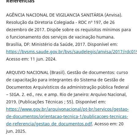
Referências
AGÊNCIA NACIONAL DE VIGILANCIA SANITÁRIA (Anvisa).
Resolução da Diretoria Colegiada - RDC nº 197, de 26
dezembro de 2017. Dispõe sobre os requisitos mínimos para
o funcionamento dos serviços de vacinação humana.
Brasília, DF: Ministério da Saúde, 2017. Disponível em:
https://bvsms.saude.gov.br/bvs/saudelegis/anvisa/2017/rdc01
Acesso em: 11 jun. 2024.
ARQUIVO NACIONAL (Brasil). Gestão de documentos: curso
de capacitação para integrantes do Sistema de Gestão de
Documentos Arquivísticos da administração pública federal
– SIGA. 2. ed., rev. e amp. Rio de Janeiro: Arquivo Nacional,
2019. (Publicações Técnicas ; 55). Disponível em:
https://www.gov.br/arquivonacional/pt-br/servicos/gestao-
de-documentos/orientacao-tecnica-1/publicacoes-tecnicas-
de-referencia/gestao_de_documentos.pdf
. Acesso em: 20
jun. 2025.