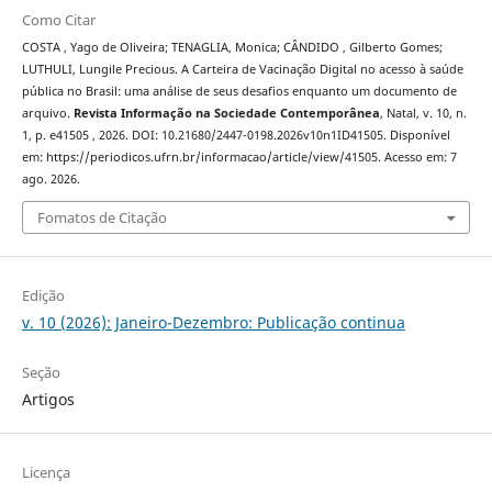
Como Citar
COSTA , Yago de Oliveira; TENAGLIA, Monica; CÂNDIDO , Gilberto Gomes;
LUTHULI, Lungile Precious. A Carteira de Vacinação Digital no acesso à saúde
pública no Brasil: uma análise de seus desafios enquanto um documento de
arquivo.
Revista Informação na Sociedade Contemporânea
, Natal, v. 10, n.
1, p. e41505 , 2026. DOI: 10.21680/2447-0198.2026v10n1ID41505. Disponível
em: https://periodicos.ufrn.br/informacao/article/view/41505. Acesso em: 7
ago. 2026.
Fomatos de Citação
Edição
v. 10 (2026): Janeiro-Dezembro: Publicação continua
Seção
Artigos
Licença