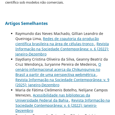
científico sob modelos não comerciais.
Artigos Semelhantes
Raymundo das Neves Machado, Gillian Leandro de
Queiroga Lima,
Redes de coautoria da produção
científica brasileira na área de células-tronco
,
Revista
Informação na Sociedade Contemporânea: v. 6 (2022):
Janeiro-Dezembro
Ilaydiany Cristina Oliveira da Silva, Geanny Beatriz da
Cruz Mendonça, Iuryanne Pereira de Medeiros,
O
cenário informacional acerca da Chikungunya no
Brasil a partir de uma perspectiva webmétrica
,
Revista Informação na Sociedade Contemporânea: v. 9
(2025): Janeiro-Dezembro
Maria de Fátima Cleômenis Botelho, Nelijane Campos
Menezes,
Acessibilidade nas bibliotecas da
Universidade Federal da Bahia
,
Revista Informação na
Sociedade Contemporânea: v. 6 (2022): Janeiro-
Dezembro