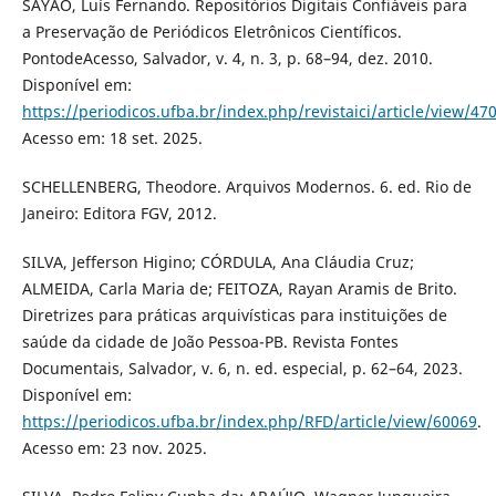
SAYÃO, Luís Fernando. Repositórios Digitais Confiáveis para
a Preservação de Periódicos Eletrônicos Científicos.
PontodeAcesso, Salvador, v. 4, n. 3, p. 68–94, dez. 2010.
Disponível em:
https://periodicos.ufba.br/index.php/revistaici/article/view/47
Acesso em: 18 set. 2025.
SCHELLENBERG, Theodore. Arquivos Modernos. 6. ed. Rio de
Janeiro: Editora FGV, 2012.
SILVA, Jefferson Higino; CÓRDULA, Ana Cláudia Cruz;
ALMEIDA, Carla Maria de; FEITOZA, Rayan Aramis de Brito.
Diretrizes para práticas arquivísticas para instituições de
saúde da cidade de João Pessoa-PB. Revista Fontes
Documentais, Salvador, v. 6, n. ed. especial, p. 62–64, 2023.
Disponível em:
https://periodicos.ufba.br/index.php/RFD/article/view/60069
.
Acesso em: 23 nov. 2025.