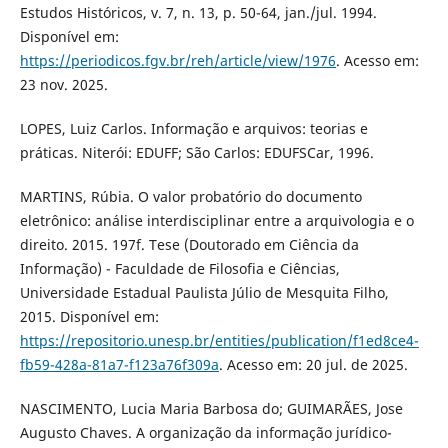
Estudos Históricos, v. 7, n. 13, p. 50-64, jan./jul. 1994.
Disponível em:
https://periodicos.fgv.br/reh/article/view/1976
. Acesso em:
23 nov. 2025.
LOPES, Luiz Carlos. Informação e arquivos: teorias e
práticas. Niterói: EDUFF; São Carlos: EDUFSCar, 1996.
MARTINS, Rúbia. O valor probatório do documento
eletrônico: análise interdisciplinar entre a arquivologia e o
direito. 2015. 197f. Tese (Doutorado em Ciência da
Informação) - Faculdade de Filosofia e Ciências,
Universidade Estadual Paulista Júlio de Mesquita Filho,
2015. Disponível em:
https://repositorio.unesp.br/entities/publication/f1ed8ce4-
fb59-428a-81a7-f123a76f309a
. Acesso em: 20 jul. de 2025.
NASCIMENTO, Lucia Maria Barbosa do; GUIMARÃES, Jose
Augusto Chaves. A organização da informação jurídico-