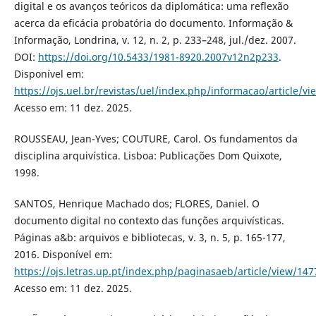
digital e os avanços teóricos da diplomática: uma reflexão
acerca da eficácia probatória do documento. Informação &
Informação, Londrina, v. 12, n. 2, p. 233–248, jul./dez. 2007.
DOI:
https://doi.org/10.5433/1981-8920.2007v12n2p233
.
Disponível em:
https://ojs.uel.br/revistas/uel/index.php/informacao/article/v
Acesso em: 11 dez. 2025.
ROUSSEAU, Jean-Yves; COUTURE, Carol. Os fundamentos da
disciplina arquivística. Lisboa: Publicações Dom Quixote,
1998.
SANTOS, Henrique Machado dos; FLORES, Daniel. O
documento digital no contexto das funções arquivísticas.
Páginas a&b: arquivos e bibliotecas, v. 3, n. 5, p. 165-177,
2016. Disponível em:
https://ojs.letras.up.pt/index.php/paginasaeb/article/view/147
Acesso em: 11 dez. 2025.