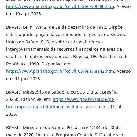
https://www.planalto.gov.br/ccivil_03/leis/l8080.htm
. Acesso
em: 10 ago. 2025.
BRASIL. Lei nº 8.142, de 28 de dezembro de 1990. Dispõe
sobre a participação da comunidade na gestão do Sistema
Único de Saúde (SUS) e sobre as transferências
intergovernamentais de recursos financeiros na área da
saúde e dá outras providências. Brasília, DF: Presidência da
República, 1990. Disponível em:
https://www.planalto.gov.br/ccivil_03/leis/l8142.htm
. Acesso
em: 11 jun. 2025.
BRASIL. Ministério da Saúde. Meu SUS Digital. Brasília,
2025b. Disponível em:
https://www.gov.br/saude/pt-
br/composicao/seidigi/meususdigital
. Acesso em: 11 jul.
2025.
BRASIL. Ministério da Saúde. Portaria nº 1.434, de 28 de
maio de 2020. Institui o Programa Conecte SUS e altera a