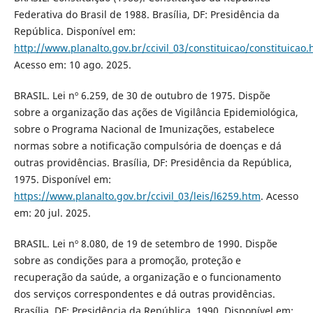
Federativa do Brasil de 1988. Brasília, DF: Presidência da
República. Disponível em:
http://www.planalto.gov.br/ccivil_03/constituicao/constituicao
Acesso em: 10 ago. 2025.
BRASIL. Lei nº 6.259, de 30 de outubro de 1975. Dispõe
sobre a organização das ações de Vigilância Epidemiológica,
sobre o Programa Nacional de Imunizações, estabelece
normas sobre a notificação compulsória de doenças e dá
outras providências. Brasília, DF: Presidência da República,
1975. Disponível em:
https://www.planalto.gov.br/ccivil_03/leis/l6259.htm
. Acesso
em: 20 jul. 2025.
BRASIL. Lei nº 8.080, de 19 de setembro de 1990. Dispõe
sobre as condições para a promoção, proteção e
recuperação da saúde, a organização e o funcionamento
dos serviços correspondentes e dá outras providências.
Brasília, DF: Presidência da República, 1990. Disponível em: