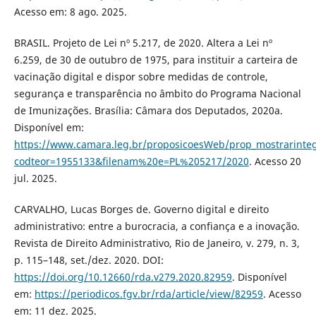
Acesso em: 8 ago. 2025.
BRASIL. Projeto de Lei nº 5.217, de 2020. Altera a Lei nº
6.259, de 30 de outubro de 1975, para instituir a carteira de
vacinação digital e dispor sobre medidas de controle,
segurança e transparência no âmbito do Programa Nacional
de Imunizações. Brasília: Câmara dos Deputados, 2020a.
Disponível em:
https://www.camara.leg.br/proposicoesWeb/prop_mostrarinte
codteor=1955133&filenam%20e=PL%205217/2020
. Acesso 20
jul. 2025.
CARVALHO, Lucas Borges de. Governo digital e direito
administrativo: entre a burocracia, a confiança e a inovação.
Revista de Direito Administrativo, Rio de Janeiro, v. 279, n. 3,
p. 115–148, set./dez. 2020. DOI:
https://doi.org/10.12660/rda.v279.2020.82959
. Disponível
em:
https://periodicos.fgv.br/rda/article/view/82959
. Acesso
em: 11 dez. 2025.