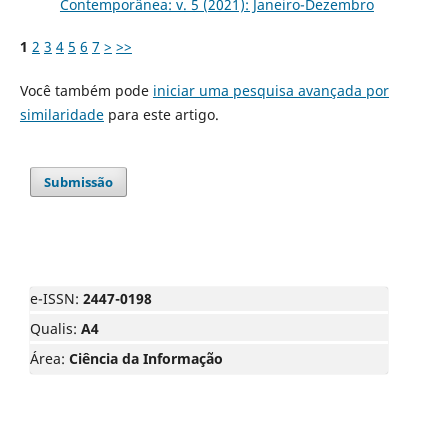
Contemporânea: v. 5 (2021): Janeiro-Dezembro
1
2
3
4
5
6
7
>
>>
Você também pode
iniciar uma pesquisa avançada por
similaridade
para este artigo.
Submissão
e-ISSN:
2447-0198
Qualis:
A4
Área:
Ciência da Informação