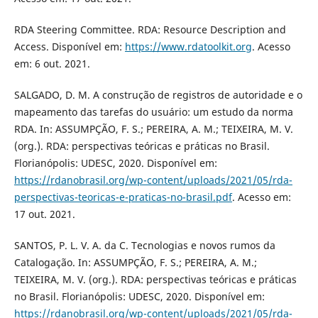
RDA Steering Committee. RDA: Resource Description and
Access. Disponível em:
https://www.rdatoolkit.org
. Acesso
em: 6 out. 2021.
SALGADO, D. M. A construção de registros de autoridade e o
mapeamento das tarefas do usuário: um estudo da norma
RDA. In: ASSUMPÇÃO, F. S.; PEREIRA, A. M.; TEIXEIRA, M. V.
(org.). RDA: perspectivas teóricas e práticas no Brasil.
Florianópolis: UDESC, 2020. Disponível em:
https://rdanobrasil.org/wp-content/uploads/2021/05/rda-
perspectivas-teoricas-e-praticas-no-brasil.pdf
. Acesso em:
17 out. 2021.
SANTOS, P. L. V. A. da C. Tecnologias e novos rumos da
Catalogação. In: ASSUMPÇÃO, F. S.; PEREIRA, A. M.;
TEIXEIRA, M. V. (org.). RDA: perspectivas teóricas e práticas
no Brasil. Florianópolis: UDESC, 2020. Disponível em:
https://rdanobrasil.org/wp-content/uploads/2021/05/rda-