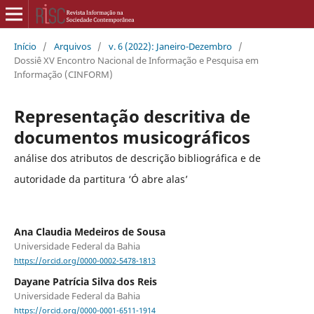
Início
/
Arquivos
/
v. 6 (2022): Janeiro-Dezembro
/
Dossiê XV Encontro Nacional de Informação e Pesquisa em
Informação (CINFORM)
Representação descritiva de
documentos musicográficos
análise dos atributos de descrição bibliográfica e de
autoridade da partitura ‘Ó abre alas’
Ana Claudia Medeiros de Sousa
Universidade Federal da Bahia
https://orcid.org/0000-0002-5478-1813
Dayane Patrícia Silva dos Reis
Universidade Federal da Bahia
https://orcid.org/0000-0001-6511-1914