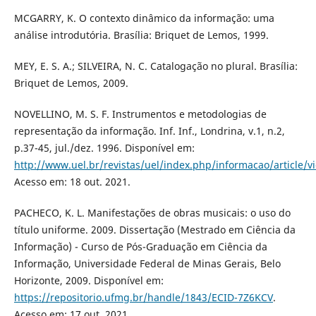
MCGARRY, K. O contexto dinâmico da informação: uma
análise introdutória. Brasília: Briquet de Lemos, 1999.
MEY, E. S. A.; SILVEIRA, N. C. Catalogação no plural. Brasília:
Briquet de Lemos, 2009.
NOVELLINO, M. S. F. Instrumentos e metodologias de
representação da informação. Inf. Inf., Londrina, v.1, n.2,
p.37-45, jul./dez. 1996. Disponível em:
http://www.uel.br/revistas/uel/index.php/informacao/article/
Acesso em: 18 out. 2021.
PACHECO, K. L. Manifestações de obras musicais: o uso do
título uniforme. 2009. Dissertação (Mestrado em Ciência da
Informação) - Curso de Pós-Graduação em Ciência da
Informação, Universidade Federal de Minas Gerais, Belo
Horizonte, 2009. Disponível em:
https://repositorio.ufmg.br/handle/1843/ECID-7Z6KCV
.
Acesso em: 17 out. 2021.