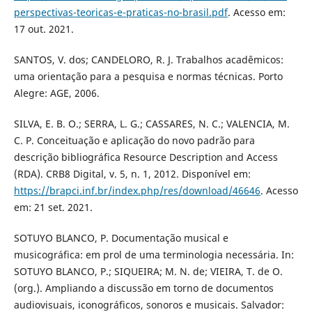
perspectivas-teoricas-e-praticas-no-brasil.pdf
. Acesso em:
17 out. 2021.
SANTOS, V. dos; CANDELORO, R. J. Trabalhos acadêmicos:
uma orientação para a pesquisa e normas técnicas. Porto
Alegre: AGE, 2006.
SILVA, E. B. O.; SERRA, L. G.; CASSARES, N. C.; VALENCIA, M.
C. P. Conceituação e aplicação do novo padrão para
descrição bibliográfica Resource Description and Access
(RDA). CRB8 Digital, v. 5, n. 1, 2012. Disponível em:
https://brapci.inf.br/index.php/res/download/46646
. Acesso
em: 21 set. 2021.
SOTUYO BLANCO, P. Documentação musical e
musicográfica: em prol de uma terminologia necessária. In:
SOTUYO BLANCO, P.; SIQUEIRA; M. N. de; VIEIRA, T. de O.
(org.). Ampliando a discussão em torno de documentos
audiovisuais, iconográficos, sonoros e musicais. Salvador: