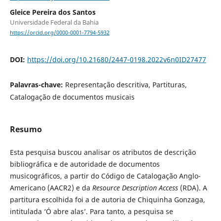
Gleice Pereira dos Santos
Universidade Federal da Bahia
https://orcid.org/0000-0001-7794-5932
DOI:
https://doi.org/10.21680/2447-0198.2022v6n0ID27477
Palavras-chave:
Representação descritiva, Partituras,
Catalogação de documentos musicais
Resumo
Esta pesquisa buscou analisar os atributos de descrição
bibliográfica e de autoridade de documentos
musicográficos, a partir do Código de Catalogação Anglo-
Americano (AACR2) e da
Resource Description Access
(RDA). A
partitura escolhida foi a de autoria de Chiquinha Gonzaga,
intitulada ‘Ó abre alas’. Para tanto, a pesquisa se