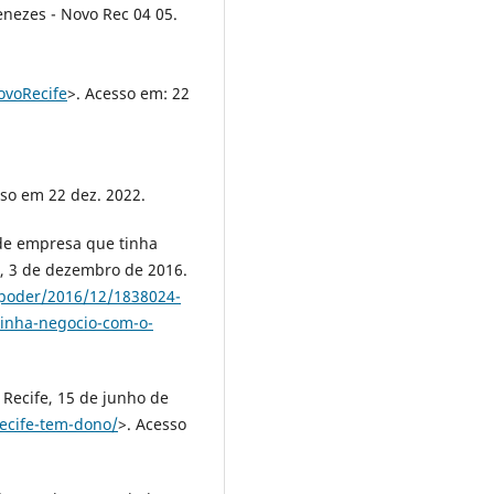
ezes - Novo Rec 04 05.
voRecife
>. Acesso em: 22
sso em 22 dez. 2022.
r de empresa que tinha
o, 3 de dezembro de 2016.
/poder/2016/12/1838024-
tinha-negocio-com-o-
 Recife, 15 de junho de
recife-tem-dono/
>. Acesso