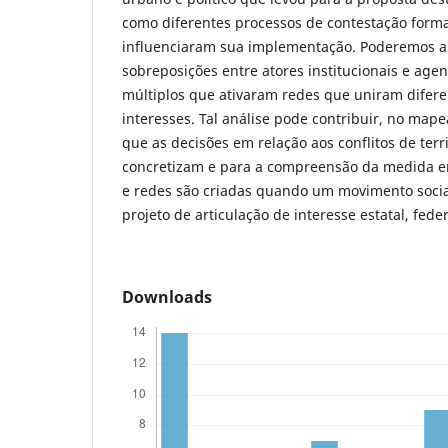
como diferentes processos de contestação forma
influenciaram sua implementação. Poderemos as
sobreposições entre atores institucionais e agen
múltiplos que ativaram redes que uniram difere
interesses. Tal análise pode contribuir, no map
que as decisões em relação aos conflitos de terr
concretizam e para a compreensão da medida e
e redes são criadas quando um movimento soci
projeto de articulação de interesse estatal, fede
Downloads