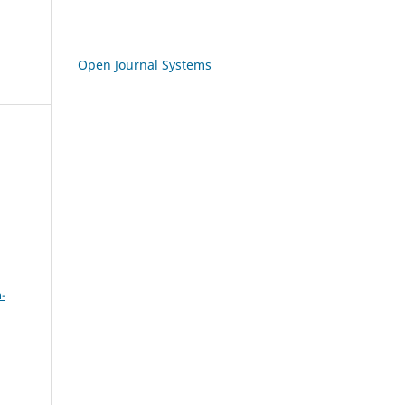
Open Journal Systems
a
-