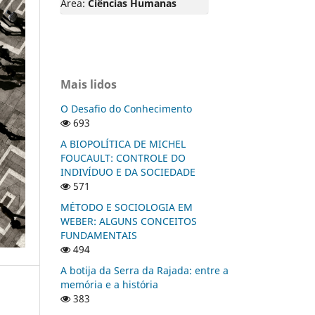
Área:
Ciências Humanas
Mais lidos
O Desafio do Conhecimento
693
A BIOPOLÍTICA DE MICHEL
FOUCAULT: CONTROLE DO
INDIVÍDUO E DA SOCIEDADE
571
MÉTODO E SOCIOLOGIA EM
WEBER: ALGUNS CONCEITOS
FUNDAMENTAIS
494
A botija da Serra da Rajada: entre a
memória e a história
383