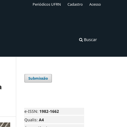
Periódicos UFRN
Cadastro
Acesso
Buscar
Submissão
a
e-ISSN:
1982-1662
Qualis:
A4