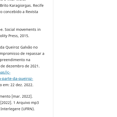
Brito Karagiorgas. Recife
o concebido a Revista
e. Social movements in
lity Press, 2015.
da Queiroz Galvão no
compromisso de repassar a
empreendimento na
13 de dezembro de 2021.
as/jc-
-parte-da-queiroz-
o em: 22 dez. 2022.
imento [mar. 2022].
e [2022]. 1 Arquivo mp3
Interlegere (UFRN).