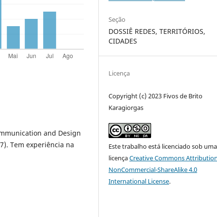
Seção
DOSSIÊ REDES, TERRITÓRIOS,
CIDADES
Licença
Copyright (c) 2023 Fivos de Brito
Karagiorgas
ommunication and Design
17). Tem experiência na
Este trabalho está licenciado sob um
licença
Creative Commons Attribution
NonCommercial-ShareAlike 4.0
International License
.