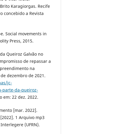
Brito Karagiorgas. Recife
o concebido a Revista
e. Social movements in
lity Press, 2015.
da Queiroz Galvão no
compromisso de repassar a
empreendimento na
13 de dezembro de 2021.
as/jc-
-parte-da-queiroz-
o em: 22 dez. 2022.
imento [mar. 2022].
e [2022]. 1 Arquivo mp3
Interlegere (UFRN).