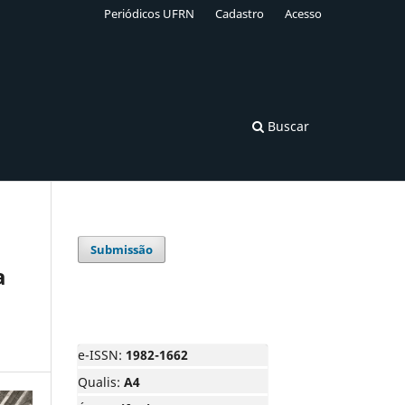
Periódicos UFRN
Cadastro
Acesso
Buscar
Submissão
a
e-ISSN:
1982-1662
Qualis:
A4