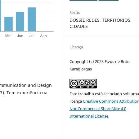
Seção
DOSSIÊ REDES, TERRITÓRIOS,
CIDADES
Licença
Copyright (c) 2023 Fivos de Brito
Karagiorgas
ommunication and Design
17). Tem experiência na
Este trabalho está licenciado sob um
licença
Creative Commons Attribution
NonCommercial-ShareAlike 4.0
International License
.