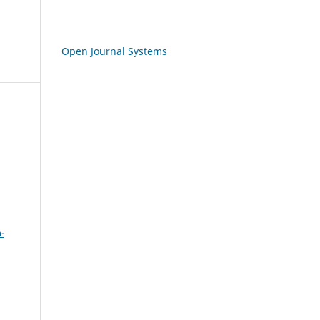
Open Journal Systems
a
-