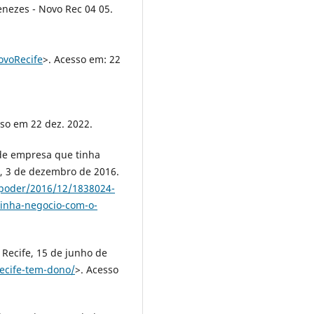
ezes - Novo Rec 04 05.
voRecife
>. Acesso em: 22
sso em 22 dez. 2022.
r de empresa que tinha
o, 3 de dezembro de 2016.
/poder/2016/12/1838024-
tinha-negocio-com-o-
 Recife, 15 de junho de
recife-tem-dono/
>. Acesso