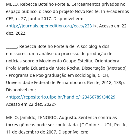
MELO, Rebecca Botelho Portela. Cerceamentos privados no
espaço público: o caso do projeto Novo Recife. In e-cadernos
CES, n. 27, Junho 2017. Disponível em:
<
http://journals.openedition.org/eces/2231
>. Acesso em 22
dez. 2022.
______, Rebecca Botelho Portela de. A sociologia dos
emissores: uma análise do processo de produção de
notícias sobre o Movimento Ocupe Estelita. Orientadora:
Profa Maria Eduarda da Mota Rocha, Dissertação (Metrado)
- Programa de Pós-graduação em sociologia, CFCH,
Universidade Federal de Pernambouco, Recife, 2018, 138p.
Disponível em:
<
https://repositorio.ufpe.br/handle/123456789/34629
.
Acesso em 22 dez. 2022>.
MELO, Jamildo; TENORIO, Augusto. Sentença contra as
torres gêmeas pode ser contestada. JC Online – UOL, Recife,
11 de dezembro de 2007. Disponível em: