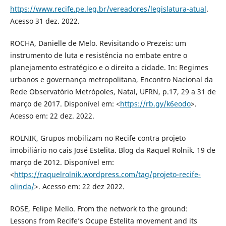
https://www.recife.pe.leg.br/vereadores/legislatura-atual
.
Acesso 31 dez. 2022.
ROCHA, Danielle de Melo. Revisitando o Prezeis: um
instrumento de luta e resistência no embate entre o
planejamento estratégico e o direito a cidade. In: Regimes
urbanos e governança metropolitana, Encontro Nacional da
Rede Observatório Metrópoles, Natal, UFRN, p.17, 29 a 31 de
março de 2017. Disponível em: <
https://rb.gy/k6eodo
>.
Acesso em: 22 dez. 2022.
ROLNIK, Grupos mobilizam no Recife contra projeto
imobiliário no cais José Estelita. Blog da Raquel Rolnik. 19 de
março de 2012. Disponível em:
<
https://raquelrolnik.wordpress.com/tag/projeto-recife-
olinda/
>. Acesso em: 22 dez 2022.
ROSE, Felipe Mello. From the network to the ground:
Lessons from Recife’s Ocupe Estelita movement and its