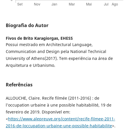
Biografia do Autor
Fivos de Brito Karagiorgas,
EHESS
Possui mestrado em Architectural Language,
Communication and Design pela National Technical
University of Athens(2017). Tem experiência na área de
Arquitetura e Urbanismo.
Referências
ALLOUCHE, Claire. Recife filmée (2011-2016) : de
l’occupation urbaine à une possible habitabilité, 19 de
fevereiro de 2019. Disponível em:
<
https://www.alepreuve.org/content/recife-filmee-2011-
2016-de-loccupation-urbaine-une-possible-habitabilite
>.