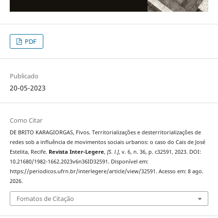
PDF
Publicado
20-05-2023
Como Citar
DE BRITO KARAGIORGAS, Fivos. Territorializações e desterritorializações de
redes sob a influência de movimentos sociais urbanos: o caso do Cais de José
Estelita, Recife.
Revista Inter-Legere
,
[S. l.]
, v. 6, n. 36, p. c32591, 2023. DOI:
10.21680/1982-1662.2023v6n36ID32591. Disponível em:
https://periodicos.ufrn.br/interlegere/article/view/32591. Acesso em: 8 ago.
2026.
Fomatos de Citação