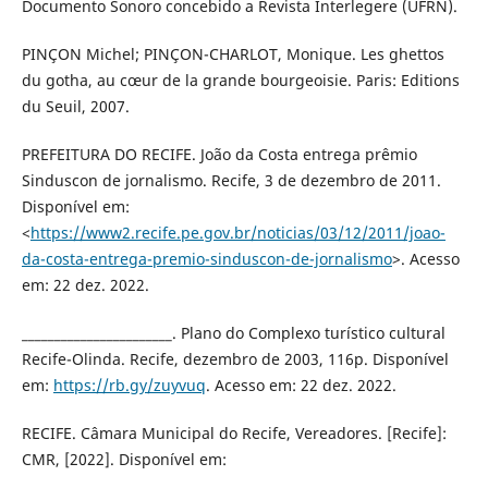
Documento Sonoro concebido a Revista Interlegere (UFRN).
PINÇON Michel; PINÇON-CHARLOT, Monique. Les ghettos
du gotha, au cœur de la grande bourgeoisie. Paris: Editions
du Seuil, 2007.
PREFEITURA DO RECIFE. João da Costa entrega prêmio
Sinduscon de jornalismo. Recife, 3 de dezembro de 2011.
Disponível em:
<
https://www2.recife.pe.gov.br/noticias/03/12/2011/joao-
da-costa-entrega-premio-sinduscon-de-jornalismo
>. Acesso
em: 22 dez. 2022.
_______________________. Plano do Complexo turístico cultural
Recife-Olinda. Recife, dezembro de 2003, 116p. Disponível
em:
https://rb.gy/zuyvuq
. Acesso em: 22 dez. 2022.
RECIFE. Câmara Municipal do Recife, Vereadores. [Recife]:
CMR, [2022]. Disponível em: