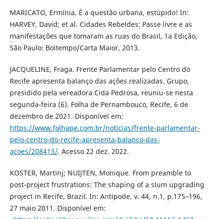
MARICATO, Ermínia. É a questão urbana, estúpido! In:
HARVEY, David; et al. Cidades Rebeldes: Passe livre e as
manifestações que tomaram as ruas do Brasil, 1a Edição,
São Paulo: Boitempo/Carta Maior, 2013.
JACQUELINE, Fraga. Frente Parlamentar pelo Centro do
Recife apresenta balanço das ações realizadas. Grupo,
presidido pela vereadora Cida Pedrosa, reuniu-se nesta
segunda-feira (6). Folha de Pernambouco, Recife, 6 de
dezembro de 2021. Disponível em:
https://www.folhape.com.br/noticias/frente-parlamentar-
pelo-centro-do-recife-apresenta-balanco-das-
acoes/208413/
. Acesso 22 dez. 2022.
KOSTER, Martinj; NUIJTEN, Monique. From preamble to
post-project frustrations: The shaping of a slum upgrading
project in Recife, Brazil. In: Antipode, v. 44, n.1, p.175–196,
27 maio 2011. Disponível em: