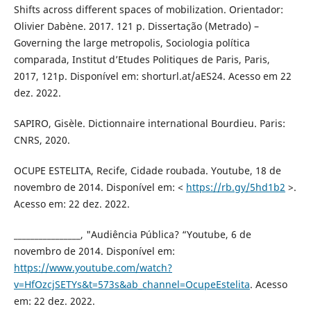
Shifts across different spaces of mobilization. Orientador:
Olivier Dabène. 2017. 121 p. Dissertação (Metrado) –
Governing the large metropolis, Sociologia política
comparada, Institut d’Etudes Politiques de Paris, Paris,
2017, 121p. Disponível em: shorturl.at/aES24. Acesso em 22
dez. 2022.
SAPIRO, Gisèle. Dictionnaire international Bourdieu. Paris:
CNRS, 2020.
OCUPE ESTELITA, Recife, Cidade roubada. Youtube, 18 de
novembro de 2014. Disponível em: <
https://rb.gy/5hd1b2
>.
Acesso em: 22 dez. 2022.
________________, "Audiência Pública? “Youtube, 6 de
novembro de 2014. Disponível em:
https://www.youtube.com/watch?
v=HfOzcjSETYs&t=573s&ab_channel=OcupeEstelita
. Acesso
em: 22 dez. 2022.