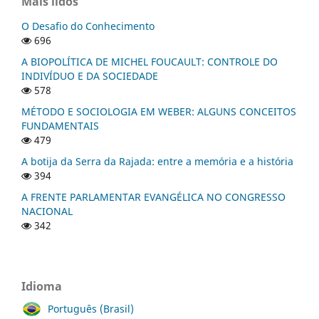
Mais lidos
O Desafio do Conhecimento
696
A BIOPOLÍTICA DE MICHEL FOUCAULT: CONTROLE DO
INDIVÍDUO E DA SOCIEDADE
578
MÉTODO E SOCIOLOGIA EM WEBER: ALGUNS CONCEITOS
FUNDAMENTAIS
479
A botija da Serra da Rajada: entre a memória e a história
394
A FRENTE PARLAMENTAR EVANGÉLICA NO CONGRESSO
NACIONAL
342
Idioma
Português (Brasil)