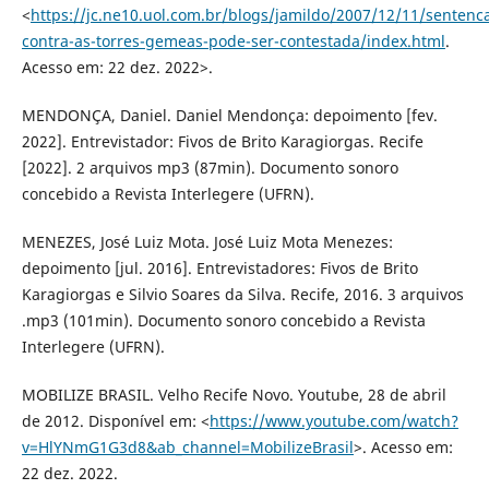
<
https://jc.ne10.uol.com.br/blogs/jamildo/2007/12/11/sentenc
contra-as-torres-gemeas-pode-ser-contestada/index.html
.
Acesso em: 22 dez. 2022>.
MENDONÇA, Daniel. Daniel Mendonça: depoimento [fev.
2022]. Entrevistador: Fivos de Brito Karagiorgas. Recife
[2022]. 2 arquivos mp3 (87min). Documento sonoro
concebido a Revista Interlegere (UFRN).
MENEZES, José Luiz Mota. José Luiz Mota Menezes:
depoimento [jul. 2016]. Entrevistadores: Fivos de Brito
Karagiorgas e Silvio Soares da Silva. Recife, 2016. 3 arquivos
.mp3 (101min). Documento sonoro concebido a Revista
Interlegere (UFRN).
MOBILIZE BRASIL. Velho Recife Novo. Youtube, 28 de abril
de 2012. Disponível em: <
https://www.youtube.com/watch?
v=HlYNmG1G3d8&ab_channel=MobilizeBrasil
>. Acesso em:
22 dez. 2022.