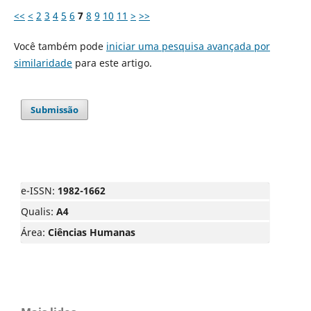
<<
<
2
3
4
5
6
7
8
9
10
11
>
>>
Você também pode
iniciar uma pesquisa avançada por
similaridade
para este artigo.
Submissão
e-ISSN:
1982-1662
Qualis:
A4
Área:
Ciências Humanas