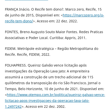
FRANÇA Inácio. O Recife tem dono?. Marco zero, Recife, 15
de junho de 2015, Disponível em: <
https://marcozero.org/o-
recife-tem-dono/
>. Acesso em: 22 dez. 2022.
FONTES, Breno Augusto Souto Maior Fontes. Redes Praticas
Associativas e Poder Local. Curitiba: Appris, 2011.
FIDEM. Metrópole estratégica – Região Metropolitana do
Recife. Recife, FIDEM, 2022.
FOLHAPRESS. Queiroz Galvão vence licitação após
investigações da Operação Lava Jato: A empreiteira
assumirá a construção de um trecho adicional de 115
quilômetros da transposição do rio São Francisco. Jornal o
Tempo, Belo Horizonte, 10 de junho de 2021. Disponível em:
<
https://www.otempo.com.br/politica/queiroz-galvao-vence-
licitacao-apos-investigacoes-da-operacao-lava-jato-
1.2497242
>. Acesso em 22 dez. 2002.