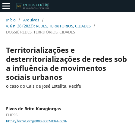
Início
/
Arquivos
/
v. 6 n. 36 (2023): REDES, TERRITÓRIOS, CIDADES
/
DOSSIÊ REDES, TERRITÓRIOS, CIDADES
Territorializações e
desterritorializações de redes sob
a influência de movimentos
sociais urbanos
o caso do Cais de José Estelita, Recife
Fivos de Brito Karagiorgas
EHESS
https://orcid.org/0000-0002-8344-6096