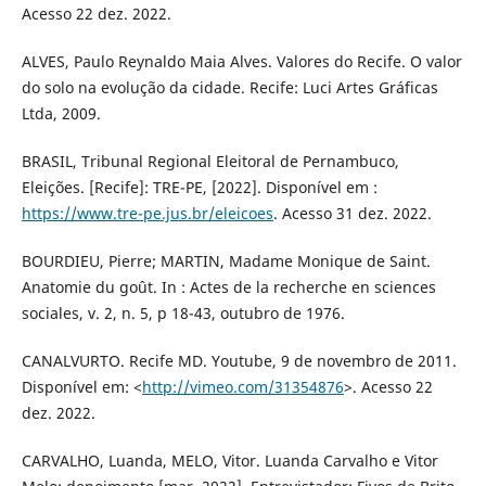
Acesso 22 dez. 2022.
ALVES, Paulo Reynaldo Maia Alves. Valores do Recife. O valor
do solo na evolução da cidade. Recife: Luci Artes Gráficas
Ltda, 2009.
BRASIL, Tribunal Regional Eleitoral de Pernambuco,
Eleições. [Recife]: TRE-PE, [2022]. Disponível em :
https://www.tre-pe.jus.br/eleicoes
. Acesso 31 dez. 2022.
BOURDIEU, Pierre; MARTIN, Madame Monique de Saint.
Anatomie du goût. In : Actes de la recherche en sciences
sociales, v. 2, n. 5, p 18-43, outubro de 1976.
CANALVURTO. Recife MD. Youtube, 9 de novembro de 2011.
Disponível em: <
http://vimeo.com/31354876
>. Acesso 22
dez. 2022.
CARVALHO, Luanda, MELO, Vitor. Luanda Carvalho e Vitor