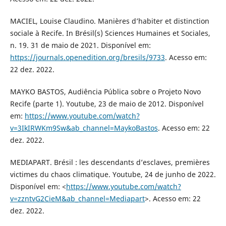
MACIEL, Louise Claudino. Manières d’habiter et distinction
sociale à Recife. In Brésil(s) Sciences Humaines et Sociales,
n. 19. 31 de maio de 2021. Disponível em:
https://journals.openedition.org/bresils/9733
. Acesso em:
22 dez. 2022.
MAYKO BASTOS, Audiência Pública sobre o Projeto Novo
Recife (parte 1). Youtube, 23 de maio de 2012. Disponível
em:
https://www.youtube.com/watch?
v=3IkIRWKm9Sw&ab_channel=MaykoBastos
. Acesso em: 22
dez. 2022.
MEDIAPART. Brésil : les descendants d’esclaves, premières
victimes du chaos climatique. Youtube, 24 de junho de 2022.
Disponível em: <
https://www.youtube.com/watch?
v=zzntvG2CieM&ab_channel=Mediapart
>. Acesso em: 22
dez. 2022.