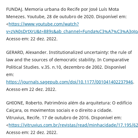
FUNDAJ. Memoria urbana do Recife por José Luís Mota
Menezes. Youtube, 28 de outubro de 2020. Disponível em:
<
https://www.youtube.com/watch?
v=zVA0sDrtXrU&t=889s&ab_channel=Funda%C3%A7%C3%A3oJ
Acesso em: 22 dez. 2022.
GERARD, Alexander. Institutionalized uncertainty: the rule of
law and the sources of democratic stability. In Comparative
Political Studies. v.35. n.10, dezembro de 2002. Disponível
em:
https://journals.sagepub.com/doi/10.1177/001041402237946
.
Acesso em 22 dez. 2022.
GHIONE, Roberto. Patrimônio além da arquitetura: O edifício
Caiçara, os movimentos sociais e o direito a cidade.
Vitruvius, Recife. 17 de outubro de 2016. Disponível em:
<
https://vitruvius.com.br/revistas/read/minhacidade/17.195/6
Acesso em: 22 dez. 2022.