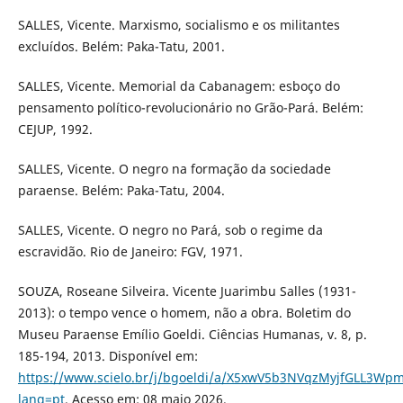
SALLES, Vicente. Marxismo, socialismo e os militantes
excluídos. Belém: Paka-Tatu, 2001.
SALLES, Vicente. Memorial da Cabanagem: esboço do
pensamento político-revolucionário no Grão-Pará. Belém:
CEJUP, 1992.
SALLES, Vicente. O negro na formação da sociedade
paraense. Belém: Paka-Tatu, 2004.
SALLES, Vicente. O negro no Pará, sob o regime da
escravidão. Rio de Janeiro: FGV, 1971.
SOUZA, Roseane Silveira. Vicente Juarimbu Salles (1931-
2013): o tempo vence o homem, não a obra. Boletim do
Museu Paraense Emílio Goeldi. Ciências Humanas, v. 8, p.
185-194, 2013. Disponível em:
https://www.scielo.br/j/bgoeldi/a/X5xwV5b3NVqzMyjfGLL3Wpm
lang=pt
. Acesso em: 08 maio 2026.