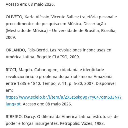
Acesso em: 08 maio 2026.
OLIVETO, Karla Aléssio. Vicente Salles: trajetória pessoal e
procedimentos de pesquisa em Música. Dissertação
(Mestrado de Música) – Universidade de Brasília, Brasília,
2009.
ORLANDO, Fals-Borda. Las revoluciones inconclusas en
América Latina. Bogotá: CLACSO, 2009.
RICCI, Magda. Cabanagem, cidadania e identidade
revolucionária: o problema do patriotismo na Amazônia
entre 1835 e 1840. Tempo, v. 11, p. 5-30, 2007. Disponível
em:
https://www.scielo.br/j/tem/a/ZX5z5skg9g7YyC47qtn533N/?
lang=pt
. Acesso em: 08 maio 2026.
RIBEIRO, Darcy. O dilema da América Latina: estruturas de
poder e forças insurgentes. Petrópolis: Vozes, 1983.