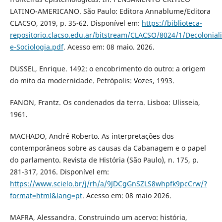
LATINO-AMERICANO. São Paulo: Editora Annablume/Editora
CLACSO, 2019, p. 35-62. Disponível em:
https://biblioteca-
repositorio.clacso.edu.ar/bitstream/CLACSO/8024/1/Decolonial
e-Sociologia.pdf
. Acesso em: 08 maio. 2026.
DUSSEL, Enrique. 1492: o encobrimento do outro: a origem
do mito da modernidade. Petrópolis: Vozes, 1993.
FANON, Frantz. Os condenados da terra. Lisboa: Ulisseia,
1961.
MACHADO, André Roberto. As interpretações dos
contemporâneos sobre as causas da Cabanagem e o papel
do parlamento. Revista de História (São Paulo), n. 175, p.
281-317, 2016. Disponível em:
https://www.scielo.br/j/rh/a/9JDCgGnSZLS8whpfk9pcCrw/?
format=html&lang=pt
. Acesso em: 08 maio 2026.
MAFRA, Alessandra. Construindo um acervo: história,