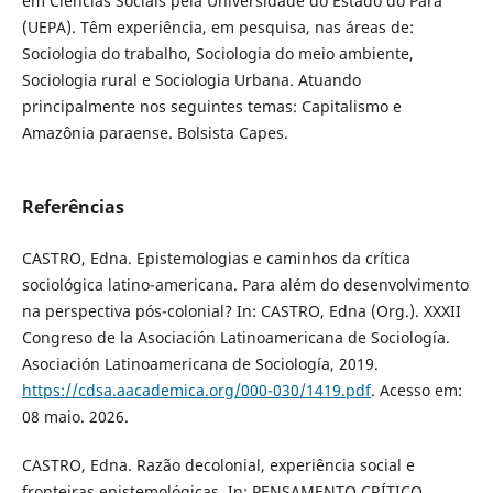
em Ciências Sociais pela Universidade do Estado do Pará
(UEPA). Têm experiência, em pesquisa, nas áreas de:
Sociologia do trabalho, Sociologia do meio ambiente,
Sociologia rural e Sociologia Urbana. Atuando
principalmente nos seguintes temas: Capitalismo e
Amazônia paraense. Bolsista Capes.
Referências
CASTRO, Edna. Epistemologias e caminhos da crítica
sociológica latino-americana. Para além do desenvolvimento
na perspectiva pós-colonial? In: CASTRO, Edna (Org.). XXXII
Congreso de la Asociación Latinoamericana de Sociología.
Asociación Latinoamericana de Sociología, 2019.
https://cdsa.aacademica.org/000-030/1419.pdf
. Acesso em:
08 maio. 2026.
CASTRO, Edna. Razão decolonial, experiência social e
fronteiras epistemológicas. In: PENSAMENTO CRÍTICO