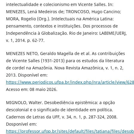
intelectualidade e colecionismo em Vicente Salles. In:
MENEZES, Lená Medeiros de; TRONCOSO, Hugo Cancino;
MORA, Rogelio (Org.). Intelectuais na América Latina:
pensamento, contextos e instituições. Dos processos de
Independência à Globalização. Rio de Janeiro: LABIME/UERJ,
v. 1, 2014. p. 62-77.
MENEZES NETO, Geraldo Magella de et al. As contribuições
de Vicente Salles (1931-2013) para os estudos da literatura
de cordel na Amazônia. Nova Revista Amazônica, v. 1, n. 2,
2013. Disponível em:
https://www.periodicos.ufpa.br/index.php/nra/article/view/62
Acesso em: 08 maio 2026.
MIGNOLO, Walter. Desobediência epistêmica: a opção
descolonial e o significado de identidade em política.
Cadernos de Letras da UFF, v. 34, n. 1, p. 287-324, 2008.
Dosponível em:
https://professor.ufop.br/sites/default/files/tatiana/files/des