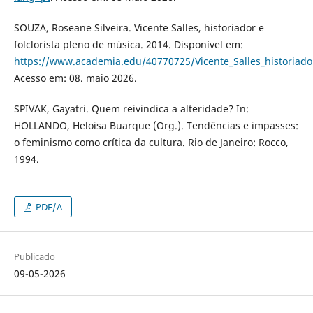
SOUZA, Roseane Silveira. Vicente Salles, historiador e
folclorista pleno de música. 2014. Disponível em:
https://www.academia.edu/40770725/Vicente_Salles_historiad
Acesso em: 08. maio 2026.
SPIVAK, Gayatri. Quem reivindica a alteridade? In:
HOLLANDO, Heloisa Buarque (Org.). Tendências e impasses:
o feminismo como crítica da cultura. Rio de Janeiro: Rocco,
1994.
PDF/A
Publicado
09-05-2026