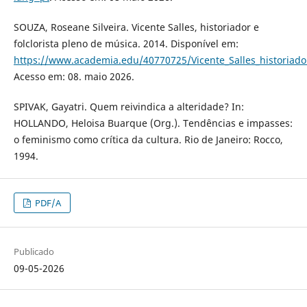
SOUZA, Roseane Silveira. Vicente Salles, historiador e
folclorista pleno de música. 2014. Disponível em:
https://www.academia.edu/40770725/Vicente_Salles_historiad
Acesso em: 08. maio 2026.
SPIVAK, Gayatri. Quem reivindica a alteridade? In:
HOLLANDO, Heloisa Buarque (Org.). Tendências e impasses:
o feminismo como crítica da cultura. Rio de Janeiro: Rocco,
1994.
PDF/A
Publicado
09-05-2026