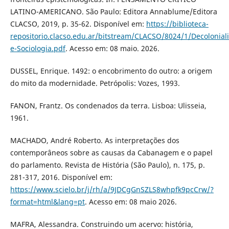
LATINO-AMERICANO. São Paulo: Editora Annablume/Editora
CLACSO, 2019, p. 35-62. Disponível em:
https://biblioteca-
repositorio.clacso.edu.ar/bitstream/CLACSO/8024/1/Decolonial
e-Sociologia.pdf
. Acesso em: 08 maio. 2026.
DUSSEL, Enrique. 1492: o encobrimento do outro: a origem
do mito da modernidade. Petrópolis: Vozes, 1993.
FANON, Frantz. Os condenados da terra. Lisboa: Ulisseia,
1961.
MACHADO, André Roberto. As interpretações dos
contemporâneos sobre as causas da Cabanagem e o papel
do parlamento. Revista de História (São Paulo), n. 175, p.
281-317, 2016. Disponível em:
https://www.scielo.br/j/rh/a/9JDCgGnSZLS8whpfk9pcCrw/?
format=html&lang=pt
. Acesso em: 08 maio 2026.
MAFRA, Alessandra. Construindo um acervo: história,