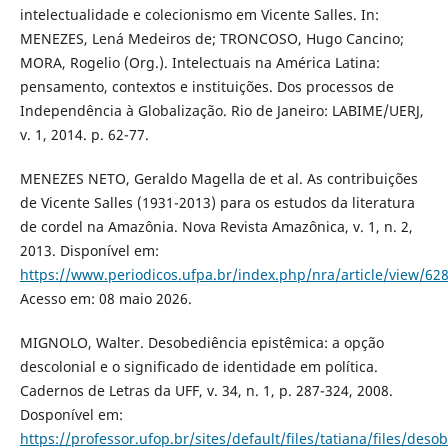
intelectualidade e colecionismo em Vicente Salles. In:
MENEZES, Lená Medeiros de; TRONCOSO, Hugo Cancino;
MORA, Rogelio (Org.). Intelectuais na América Latina:
pensamento, contextos e instituições. Dos processos de
Independência à Globalização. Rio de Janeiro: LABIME/UERJ,
v. 1, 2014. p. 62-77.
MENEZES NETO, Geraldo Magella de et al. As contribuições
de Vicente Salles (1931-2013) para os estudos da literatura
de cordel na Amazônia. Nova Revista Amazônica, v. 1, n. 2,
2013. Disponível em:
https://www.periodicos.ufpa.br/index.php/nra/article/view/62
Acesso em: 08 maio 2026.
MIGNOLO, Walter. Desobediência epistêmica: a opção
descolonial e o significado de identidade em política.
Cadernos de Letras da UFF, v. 34, n. 1, p. 287-324, 2008.
Dosponível em:
https://professor.ufop.br/sites/default/files/tatiana/files/des