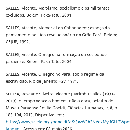
SALLES, Vicente. Marxismo, socialismo e os militantes
excluídos. Belém: Paka-Tatu, 2001.
SALLES, Vicente. Memorial da Cabanagem: esboço do
pensamento político-revolucionário no Grão-Pará. Belém:
CEJUP, 1992.
SALLES, Vicente. O negro na formação da sociedade
paraense. Belém: Paka-Tatu, 2004.
SALLES, Vicente. O negro no Pará, sob o regime da
escravidão. Rio de Janeiro: FGV, 1971.
SOUZA, Roseane Silveira. Vicente Juarimbu Salles (1931-
2013): o tempo vence o homem, não a obra. Boletim do
Museu Paraense Emílio Goeldi. Ciências Humanas, v. 8, p.
185-194, 2013. Disponível em:
https://www.scielo.br/j/bgoeldi/a/X5xwV5b3NVqzMyjfGLL3Wpm
lang=pt
. Acesso em: 08 maio 2026.