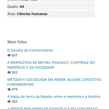
Qualis:
A4
Área:
Ciências Humanas
Mais lidos
O Desafio do Conhecimento
667
A BIOPOLÍTICA DE MICHEL FOUCAULT: CONTROLE DO
INDIVÍDUO E DA SOCIEDADE
563
MÉTODO E SOCIOLOGIA EM WEBER: ALGUNS CONCEITOS
FUNDAMENTAIS
479
A botija da Serra da Rajada: entre a memória e a história
383
A FRENTE PARLAMENTAR EVANGÉLICA NO CONGRESSO