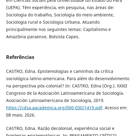
em Ciências Sociais pela Universidade do Estado do Pará
(UEPA). Têm experiência, em pesquisa, nas áreas de:
Sociologia do trabalho, Sociologia do meio ambiente,
Sociologia rural e Sociologia Urbana. Atuando
principalmente nos seguintes temas: Capitalismo e
Amazônia paraense. Bolsista Capes.
Referências
CASTRO, Edna. Epistemologias e caminhos da crítica
sociológica latino-americana. Para além do desenvolvimento
na perspectiva pós-colonial? In: CASTRO, Edna (Org.). XXXII
Congreso de la Asociación Latinoamericana de Sociología.
Asociación Latinoamericana de Sociología, 2019.
https://cdsa.aacademica.org/000-030/1419.pdf
. Acesso em:
08 maio. 2026.
CASTRO, Edna. Razão decolonial, experiência social e
fronteiras epistemológicas. In: PENSAMENTO CRÍTICO