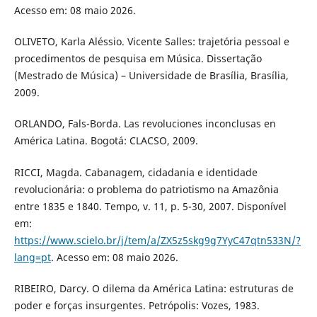
Acesso em: 08 maio 2026.
OLIVETO, Karla Aléssio. Vicente Salles: trajetória pessoal e
procedimentos de pesquisa em Música. Dissertação
(Mestrado de Música) – Universidade de Brasília, Brasília,
2009.
ORLANDO, Fals-Borda. Las revoluciones inconclusas en
América Latina. Bogotá: CLACSO, 2009.
RICCI, Magda. Cabanagem, cidadania e identidade
revolucionária: o problema do patriotismo na Amazônia
entre 1835 e 1840. Tempo, v. 11, p. 5-30, 2007. Disponível
em:
https://www.scielo.br/j/tem/a/ZX5z5skg9g7YyC47qtn533N/?
lang=pt
. Acesso em: 08 maio 2026.
RIBEIRO, Darcy. O dilema da América Latina: estruturas de
poder e forças insurgentes. Petrópolis: Vozes, 1983.