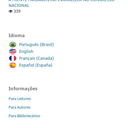
NACIONAL
339
Idioma
Português (Brasil)
English
Français (Canada)
Español (España)
Informações
Para Leitores
Para Autores
Para Bibliotecários