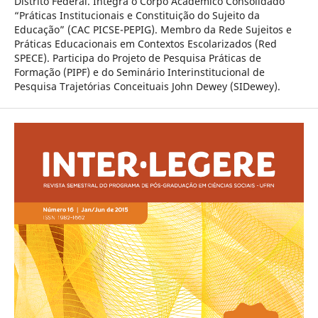
Distrito Federal. Integra o Corpo Acadêmico Consolidado
“Práticas Institucionais e Constituição do Sujeito da
Educação” (CAC PICSE-PEPIG). Membro da Rede Sujeitos e
Práticas Educacionais em Contextos Escolarizados (Red
SPECE). Participa do Projeto de Pesquisa Práticas de
Formação (PIPF) e do Seminário Interinstitucional de
Pesquisa Trajetórias Conceituais John Dewey (SIDewey).