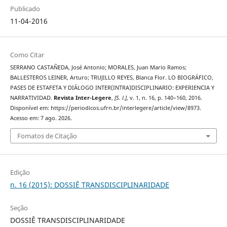
Publicado
11-04-2016
Como Citar
SERRANO CASTAÑEDA, José Antonio; MORALES, Juan Mario Ramos;
BALLESTEROS LEINER, Arturo; TRUJILLO REYES, Blanca Flor. LO BIOGRÁFICO,
PASES DE ESTAFETA Y DIÁLOGO INTER(INTRA)DISCIPLINARIO: EXPERIENCIA Y
NARRATIVIDAD.
Revista Inter-Legere
,
[S. l.]
, v. 1, n. 16, p. 140–160, 2016.
Disponível em: https://periodicos.ufrn.br/interlegere/article/view/8973.
Acesso em: 7 ago. 2026.
Fomatos de Citação
Edição
n. 16 (2015): DOSSIÊ TRANSDISCIPLINARIDADE
Seção
DOSSIÊ TRANSDISCIPLINARIDADE