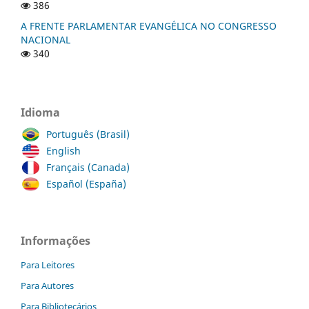
386
A FRENTE PARLAMENTAR EVANGÉLICA NO CONGRESSO
NACIONAL
340
Idioma
Português (Brasil)
English
Français (Canada)
Español (España)
Informações
Para Leitores
Para Autores
Para Bibliotecários