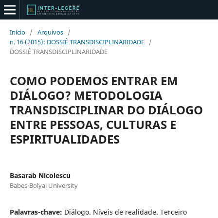
Início
/
Arquivos
/
n. 16 (2015): DOSSIÊ TRANSDISCIPLINARIDADE
/
DOSSIÊ TRANSDISCIPLINARIDADE
COMO PODEMOS ENTRAR EM
DIÁLOGO? METODOLOGIA
TRANSDISCIPLINAR DO DIÁLOGO
ENTRE PESSOAS, CULTURAS E
ESPIRITUALIDADES
Basarab Nicolescu
Babes-Bolyai University
Palavras-chave:
Diálogo. Níveis de realidade. Terceiro