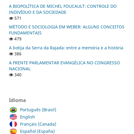
A BIOPOLÍTICA DE MICHEL FOUCAULT: CONTROLE DO
INDIVÍDUO E DA SOCIEDADE
571
MÉTODO E SOCIOLOGIA EM WEBER: ALGUNS CONCEITOS
FUNDAMENTAIS
479
A botija da Serra da Rajada: entre a memória e a história
386
A FRENTE PARLAMENTAR EVANGÉLICA NO CONGRESSO
NACIONAL
340
Idioma
Português (Brasil)
English
Français (Canada)
Español (España)