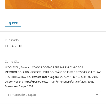
PDF
Publicado
11-04-2016
Como Citar
NICOLESCU, Basarab. COMO PODEMOS ENTRAR EM DIÁLOGO?
METODOLOGIA TRANSDISCIPLINAR DO DIÁLOGO ENTRE PESSOAS, CULTURAS
E ESPIRITUALIDADES.
Revista Inter-Legere
,
[S. l.]
, v. 1, n. 16, p. 31–46, 2016.
Disponível em: https://periodicos.ufrn.br/interlegere/article/view/8966.
Acesso em: 7 ago. 2026.
Fomatos de Citação