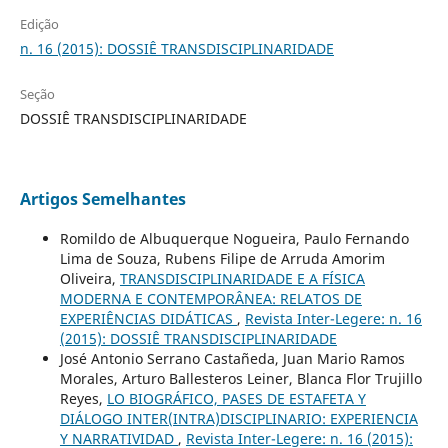
Edição
n. 16 (2015): DOSSIÊ TRANSDISCIPLINARIDADE
Seção
DOSSIÊ TRANSDISCIPLINARIDADE
Artigos Semelhantes
Romildo de Albuquerque Nogueira, Paulo Fernando
Lima de Souza, Rubens Filipe de Arruda Amorim
Oliveira,
TRANSDISCIPLINARIDADE E A FÍSICA
MODERNA E CONTEMPORÂNEA: RELATOS DE
EXPERIÊNCIAS DIDÁTICAS
,
Revista Inter-Legere: n. 16
(2015): DOSSIÊ TRANSDISCIPLINARIDADE
José Antonio Serrano Castañeda, Juan Mario Ramos
Morales, Arturo Ballesteros Leiner, Blanca Flor Trujillo
Reyes,
LO BIOGRÁFICO, PASES DE ESTAFETA Y
DIÁLOGO INTER(INTRA)DISCIPLINARIO: EXPERIENCIA
Y NARRATIVIDAD
,
Revista Inter-Legere: n. 16 (2015):