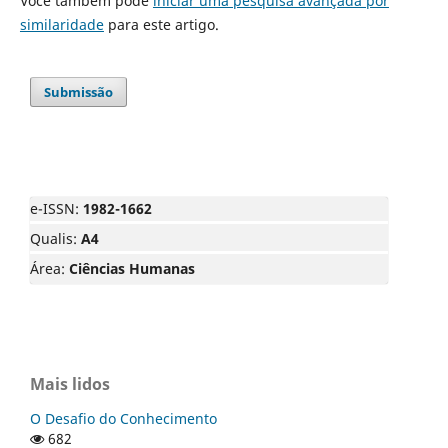
Você também pode
iniciar uma pesquisa avançada por
similaridade
para este artigo.
Submissão
e-ISSN:
1982-1662
Qualis:
A4
Área:
Ciências Humanas
Mais lidos
O Desafio do Conhecimento
682