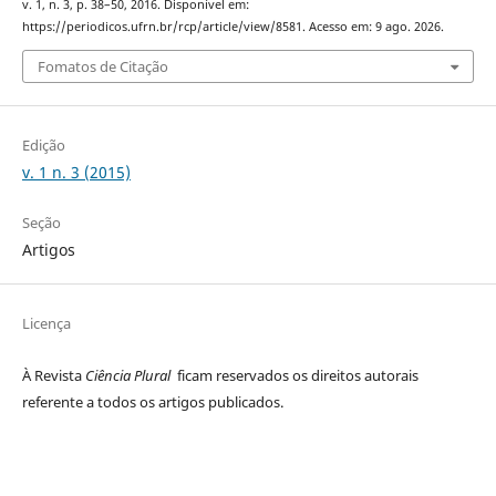
v. 1, n. 3, p. 38–50, 2016. Disponível em:
https://periodicos.ufrn.br/rcp/article/view/8581. Acesso em: 9 ago. 2026.
Fomatos de Citação
Edição
v. 1 n. 3 (2015)
Seção
Artigos
Licença
À Revista
Ciência Plural
ficam reservados os direitos autorais
referente a todos os artigos publicados.