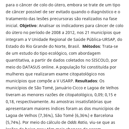
para o câncer de colo do útero, embora se trate de um tipo
de câncer possível de ser evitado quando o diagnóstico e o
tratamento das lesões precursoras são realizados na fase
inicial.
Objetivo
: Analisar os indicadores para câncer de colo
do útero no período de 2008 a 2012, nos 21 municípios que
integram a V Unidade Regional de Saúde Pública-URSAP, do
Estado do Rio Grande do Norte, Brasil.
Métodos
: Trata-se
de um estudo do tipo ecológico, com abordagem
quantitativa, a partir de dados coletados no SISCOLO, por
meio do DATASUS online. A população foi constituída por
mulheres que realizaram exame citopatológico nos
municípios que compõe a V USARP.
Resultados
: Os
municípios de São Tomé, Januário Cicco e Lagoa de Velhos
tiveram as menores razões de citopatológico, 0,09; 0,15 e
0,18, respectivamente. As amostras insatisfatórias que
apresentaram maiores índices foram as dos municípios de
Lagoa de Velhos (7,36%), São Tomé (6,36%) e Barcelona
(5,74%). Por meio do cálculo de
Odds Ratio,
viu-se que as