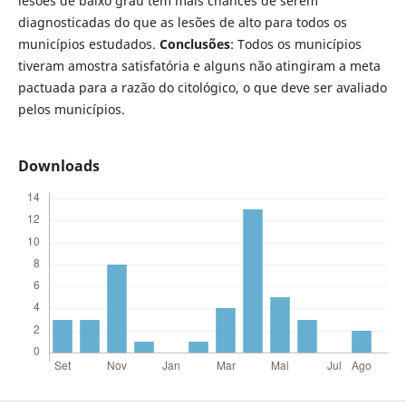
lesões de baixo grau têm mais chances de serem
diagnosticadas do que as lesões de alto para todos os
municípios estudados.
Conclusões
: Todos os municípios
tiveram amostra satisfatória e alguns não atingiram a meta
pactuada para a razão do citológico, o que deve ser avaliado
pelos municípios.
Downloads