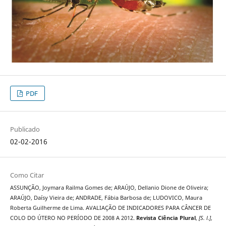
PDF
Publicado
02-02-2016
Como Citar
ASSUNÇÃO, Joymara Railma Gomes de; ARAÚJO, Dellanio Dione de Oliveira;
ARAÚJO, Daísy Vieira de; ANDRADE, Fábia Barbosa de; LUDOVICO, Maura
Roberta Guilherme de Lima. AVALIAÇÃO DE INDICADORES PARA CÂNCER DE
COLO DO ÚTERO NO PERÍODO DE 2008 A 2012.
Revista Ciência Plural
,
[S. l.]
,