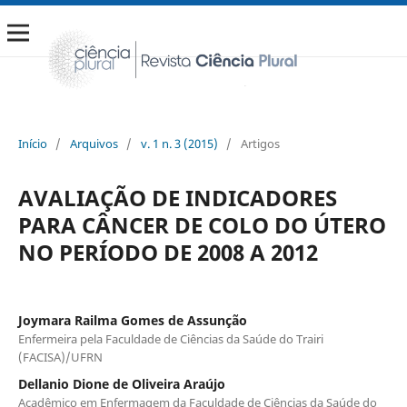
Início
/
Arquivos
/
v. 1 n. 3 (2015)
/
Artigos
AVALIAÇÃO DE INDICADORES
PARA CÂNCER DE COLO DO ÚTERO
NO PERÍODO DE 2008 A 2012
Joymara Railma Gomes de Assunção
Enfermeira pela Faculdade de Ciências da Saúde do Trairi
(FACISA)/UFRN
Dellanio Dione de Oliveira Araújo
Acadêmico em Enfermagem da Faculdade de Ciências da Saúde do