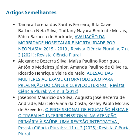
Artigos Semelhantes
Tainara Lorena dos Santos Ferreira, Rita Xavier
Barbosa Neta Silva, Thiffany Nayara Bento de Morais,
Fábia Barbosa de Andrade,
AVALIAÇÃO DA
MORBIDADE HOSPITALAR E MORTALIDADE POR
NEOPLASIA: 2015 - 2019
,
Revista Ciência Plural: v. 7 n.
3 (2021): Revista Ciência Plural
Alexandre Bezerra Silva, Maísa Paulino Rodrigues,
Antônio Medeiros Júnior, Amanda Paulino de Oliveira,
Ricardo Henrique Vieira de Melo,
ADESÃO DAS
MULHERES AO EXAME CITOPATOLÓGICO PARA
PREVENÇÃO DO CÂNCER CERVICOUTERINO
,
Revista
Ciência Plural: v. 4 n. 3 (2018)
Josepson Maurício da Silva, Augusto José Bezerra de
Andrade, Marcelo Viana da Costa, Kesley Pablo Morais
de Azevedo ,
O PROFISSIONAL DE EDUCAÇÃO FÍSICA E
O TRABALHO INTERPROFISSIONAL NA ATENÇÃO
PRIMÁRIA À SAÚDE: UMA REVISÃO INTEGRATIVA
,
Revista Ciência Plural: v. 11 n. 2 (2025): Revista Ciência
Plural