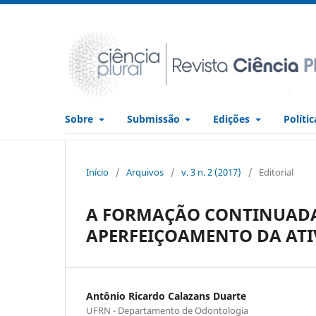
Sobre
Submissão
Edições
Políti
Início
/
Arquivos
/
v. 3 n. 2 (2017)
/
Editorial
A FORMAÇÃO CONTINUADA
APERFEIÇOAMENTO DA ATI
Antônio Ricardo Calazans Duarte
UFRN - Departamento de Odontologia