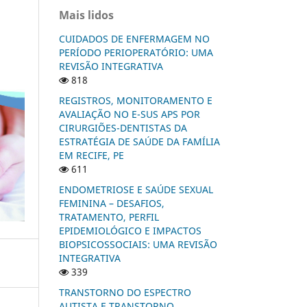
Mais lidos
CUIDADOS DE ENFERMAGEM NO
PERÍODO PERIOPERATÓRIO: UMA
REVISÃO INTEGRATIVA
818
REGISTROS, MONITORAMENTO E
AVALIAÇÃO NO E-SUS APS POR
CIRURGIÕES-DENTISTAS DA
ESTRATÉGIA DE SAÚDE DA FAMÍLIA
EM RECIFE, PE
611
ENDOMETRIOSE E SAÚDE SEXUAL
FEMININA – DESAFIOS,
TRATAMENTO, PERFIL
EPIDEMIOLÓGICO E IMPACTOS
BIOPSICOSSOCIAIS: UMA REVISÃO
INTEGRATIVA
339
TRANSTORNO DO ESPECTRO
AUTISTA E TRANSTORNO