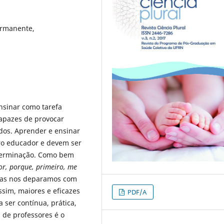
ermanente,
nsinar como tarefa
apazes de provocar
dos. Aprender e ensinar
ro educador e devem ser
terminação. Como bem
r, porque, primeiro, me
dias nos deparamos com
ssim, maiores e eficazes
PDF/A
 ser contínua, prática,
 de professores é o