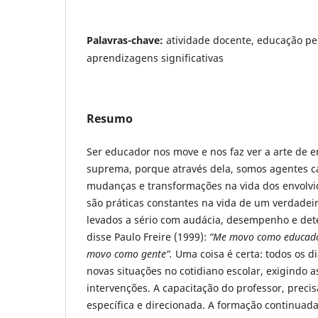
Palavras-chave:
atividade docente, educação p
aprendizagens significativas
Resumo
Ser educador nos move e nos faz ver a arte de e
suprema, porque através dela, somos agentes c
mudanças e transformações na vida dos envolvi
são práticas constantes na vida de um verdadei
levados a sério com audácia, desempenho e de
disse Paulo Freire (1999):
“Me movo como educado
movo como gente”.
Uma coisa é certa: todos os 
novas situações no cotidiano escolar, exigindo a
intervenções. A capacitação do professor, precisa
específica e direcionada. A formação continuada