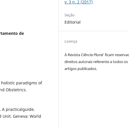
v. 3 n. 2 (2017)
Seção
Editorial
rtamento de
Licença
À Revista
Ciência Plural
ficam reserva
direitos autorais referente a todos os
artigos publicados.
 holistic paradigms of
nd Obstetrics.
 A practicalguide.
 Unit. Geneva: World