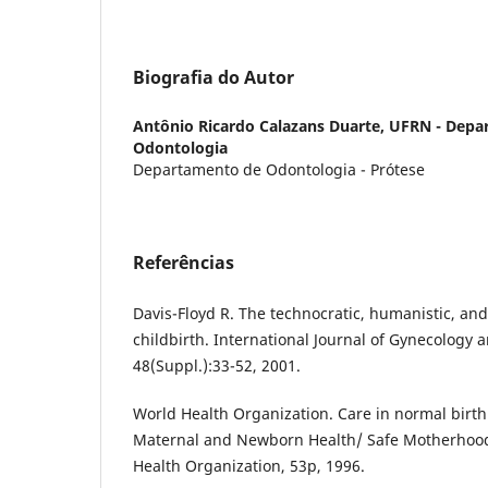
Biografia do Autor
Antônio Ricardo Calazans Duarte,
UFRN - Depa
Odontologia
Departamento de Odontologia - Prótese
Referências
Davis-Floyd R. The technocratic, humanistic, and
childbirth. International Journal of Gynecology a
48(Suppl.):33-52, 2001.
World Health Organization. Care in normal birth.
Maternal and Newborn Health/ Safe Motherhood
Health Organization, 53p, 1996.