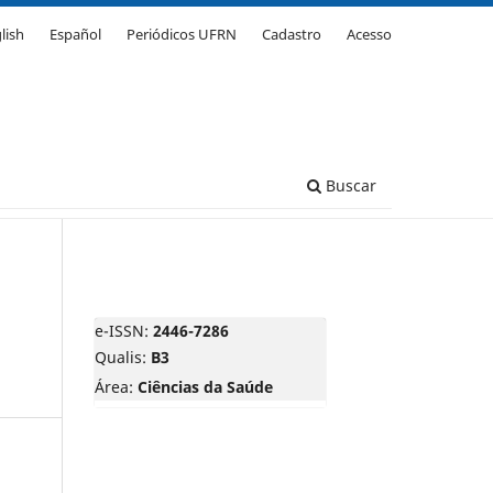
lish
Español
Periódicos UFRN
Cadastro
Acesso
Buscar
e-ISSN:
2446-7286
Qualis:
B3
Área:
Ciências da Saúde