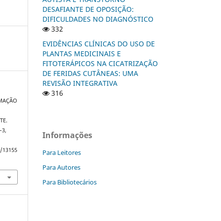
DESAFIANTE DE OPOSIÇÃO:
DIFICULDADES NO DIAGNÓSTICO
332
EVIDÊNCIAS CLÍNICAS DO USO DE
PLANTAS MEDICINAIS E
FITOTERÁPICOS NA CICATRIZAÇÃO
DE FERIDAS CUTÂNEAS: UMA
REVISÃO INTEGRATIVA
316
RMAÇÃO
TE.
1–3,
Informações
w/13155
Para Leitores
Para Autores
Para Bibliotecários