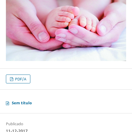
PDF/A
Sem título
Publicado
11-12-2017