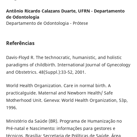
Antônio Ricardo Calazans Duarte,
UFRN - Departamento
de Odontologia
Departamento de Odontologia - Prótese
Referências
Davis-Floyd R. The technocratic, humanistic, and holistic
paradigms of childbirth. International Journal of Gynecology
and Obstetrics. 48(Suppl.):33-52, 2001.
World Health Organization. Care in normal birth. A
practicalguide. Maternal and Newborn Health/ Safe
Motherhood Unit. Geneva: World Health Organization, 53p,
1996.
Ministério da Saúde (BR). Programa de Humanização no
Pré-natal e Nascimento: informações para gestores e
técnicos. Brasília: Secretaria de Políticas de Saúde, Área