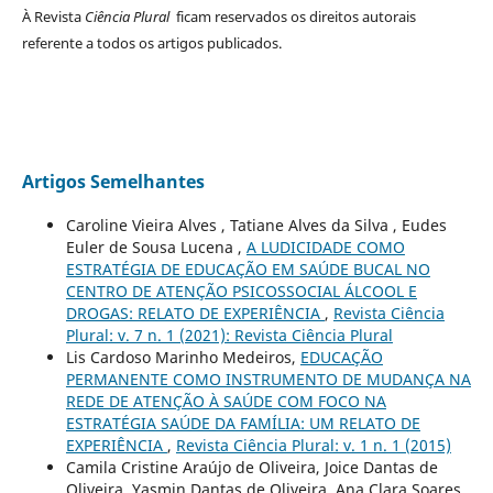
À Revista
Ciência Plural
ficam reservados os direitos autorais
referente a todos os artigos publicados.
Artigos Semelhantes
Caroline Vieira Alves , Tatiane Alves da Silva , Eudes
Euler de Sousa Lucena ,
A LUDICIDADE COMO
ESTRATÉGIA DE EDUCAÇÃO EM SAÚDE BUCAL NO
CENTRO DE ATENÇÃO PSICOSSOCIAL ÁLCOOL E
DROGAS: RELATO DE EXPERIÊNCIA
,
Revista Ciência
Plural: v. 7 n. 1 (2021): Revista Ciência Plural
Lis Cardoso Marinho Medeiros,
EDUCAÇÃO
PERMANENTE COMO INSTRUMENTO DE MUDANÇA NA
REDE DE ATENÇÃO À SAÚDE COM FOCO NA
ESTRATÉGIA SAÚDE DA FAMÍLIA: UM RELATO DE
EXPERIÊNCIA
,
Revista Ciência Plural: v. 1 n. 1 (2015)
Camila Cristine Araújo de Oliveira, Joice Dantas de
Oliveira, Yasmin Dantas de Oliveira, Ana Clara Soares