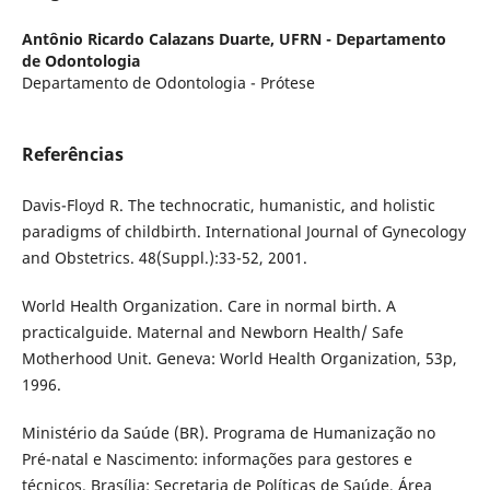
Antônio Ricardo Calazans Duarte,
UFRN - Departamento
de Odontologia
Departamento de Odontologia - Prótese
Referências
Davis-Floyd R. The technocratic, humanistic, and holistic
paradigms of childbirth. International Journal of Gynecology
and Obstetrics. 48(Suppl.):33-52, 2001.
World Health Organization. Care in normal birth. A
practicalguide. Maternal and Newborn Health/ Safe
Motherhood Unit. Geneva: World Health Organization, 53p,
1996.
Ministério da Saúde (BR). Programa de Humanização no
Pré-natal e Nascimento: informações para gestores e
técnicos. Brasília: Secretaria de Políticas de Saúde, Área