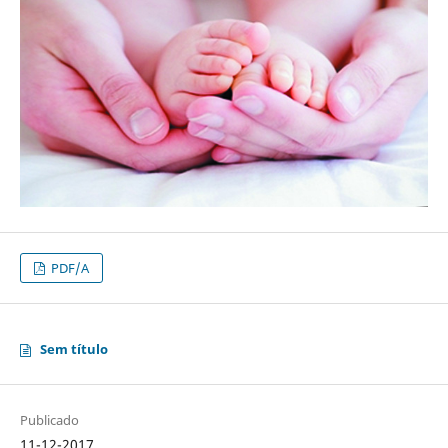
PDF/A
Sem título
Publicado
11-12-2017