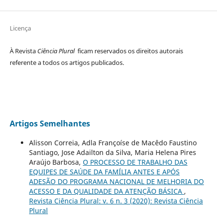
Licença
À Revista
Ciência Plural
ficam reservados os direitos autorais
referente a todos os artigos publicados.
Artigos Semelhantes
Alisson Correia, Adla Françoíse de Macêdo Faustino
Santiago, Jose Adailton da Silva, Maria Helena Pires
Araújo Barbosa,
O PROCESSO DE TRABALHO DAS
EQUIPES DE SAÚDE DA FAMÍLIA ANTES E APÓS
ADESÃO DO PROGRAMA NACIONAL DE MELHORIA DO
ACESSO E DA QUALIDADE DA ATENÇÃO BÁSICA
,
Revista Ciência Plural: v. 6 n. 3 (2020): Revista Ciência
Plural