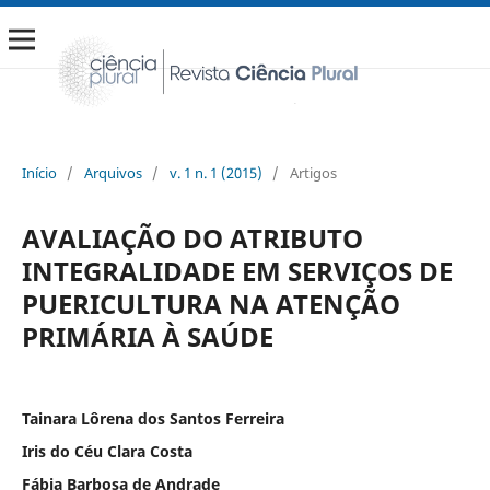
Início
/
Arquivos
/
v. 1 n. 1 (2015)
/
Artigos
AVALIAÇÃO DO ATRIBUTO
INTEGRALIDADE EM SERVIÇOS DE
PUERICULTURA NA ATENÇÃO
PRIMÁRIA À SAÚDE
Tainara Lôrena dos Santos Ferreira
Iris do Céu Clara Costa
Fábia Barbosa de Andrade