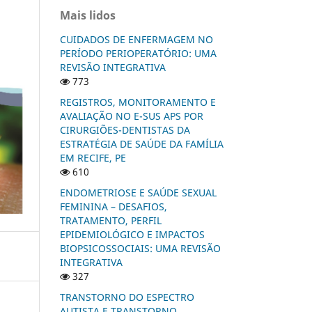
Mais lidos
CUIDADOS DE ENFERMAGEM NO
PERÍODO PERIOPERATÓRIO: UMA
REVISÃO INTEGRATIVA
773
REGISTROS, MONITORAMENTO E
AVALIAÇÃO NO E-SUS APS POR
CIRURGIÕES-DENTISTAS DA
ESTRATÉGIA DE SAÚDE DA FAMÍLIA
EM RECIFE, PE
610
ENDOMETRIOSE E SAÚDE SEXUAL
FEMININA – DESAFIOS,
TRATAMENTO, PERFIL
EPIDEMIOLÓGICO E IMPACTOS
BIOPSICOSSOCIAIS: UMA REVISÃO
INTEGRATIVA
327
TRANSTORNO DO ESPECTRO
AUTISTA E TRANSTORNO