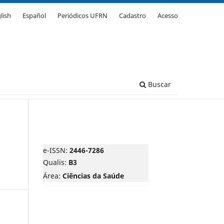
lish
Español
Periódicos UFRN
Cadastro
Acesso
Buscar
e-ISSN:
2446-7286
Qualis:
B3
Área:
Ciências da Saúde