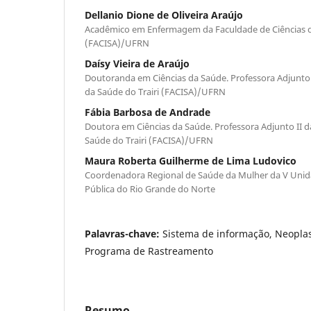
Dellanio Dione de Oliveira Araújo
Acadêmico em Enfermagem da Faculdade de Ciências da
(FACISA)/UFRN
Daísy Vieira de Araújo
Doutoranda em Ciências da Saúde. Professora Adjunto 
da Saúde do Trairi (FACISA)/UFRN
Fábia Barbosa de Andrade
Doutora em Ciências da Saúde. Professora Adjunto II d
Saúde do Trairi (FACISA)/UFRN
Maura Roberta Guilherme de Lima Ludovico
Coordenadora Regional de Saúde da Mulher da V Unid
Pública do Rio Grande do Norte
Palavras-chave:
Sistema de informação, Neoplas
Programa de Rastreamento
Resumo