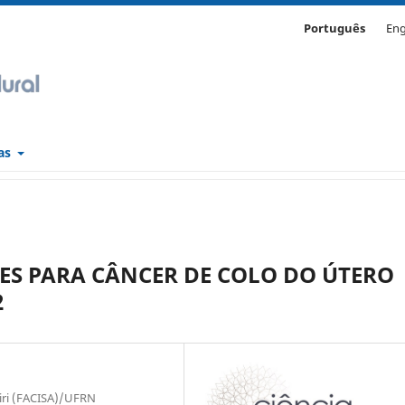
Português
Eng
cas
ES PARA CÂNCER DE COLO DO ÚTERO
2
airi (FACISA)/UFRN