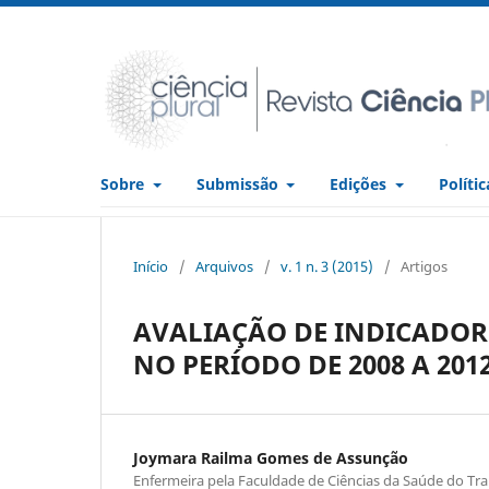
Sobre
Submissão
Edições
Políti
Início
/
Arquivos
/
v. 1 n. 3 (2015)
/
Artigos
AVALIAÇÃO DE INDICADOR
NO PERÍODO DE 2008 A 201
Joymara Railma Gomes de Assunção
Enfermeira pela Faculdade de Ciências da Saúde do Tr