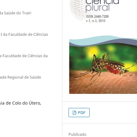
 Saúde do Trairi
I da Faculdade de Ciências
a Faculdade de Ciências da
ade Regional de Saúde
ia de Colo do Útero,
PDF
Publicado