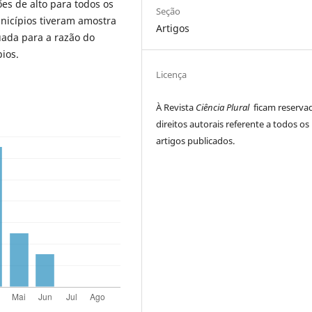
es de alto para todos os
Seção
nicípios tiveram amostra
Artigos
uada para a razão do
pios.
Licença
À Revista
Ciência Plural
ficam reserva
direitos autorais referente a todos os
artigos publicados.