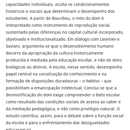
capacidades individuais, oculta os condicionamentos
históricos e sociais que determinam o desempenho dos
estudantes. A partir de Bourdieu, o mito do dom é
interpretado como instrumento de reprodução social,
sustentado pelas diferenças no capital cultural incorporado,
objetivado e institucionalizado. Em diálogo com Leontiev e
Saviani, argumenta-se que o desenvolvimento humano
decorre da apropriação da cultura historicamente
produzida e mediada pela educação escolar, e não de dons
biológicos ou divinos. A escola, nesse sentido, desempenha
papel central na socialização do conhecimento e na
formação de disposições duradouras – o
habitus
– que
possibilitam a emancipação intelectual. Conclui-se que a
desmistificação do dom exige compreender o êxito escolar
como resultado das condições sociais de acesso ao saber e
da mediação pedagógica, e não como privilégio natural. O
estudo contribui, assim, para o debate sobre a função social
da escola e para o enfrentamento das desigualdades
educacionais.