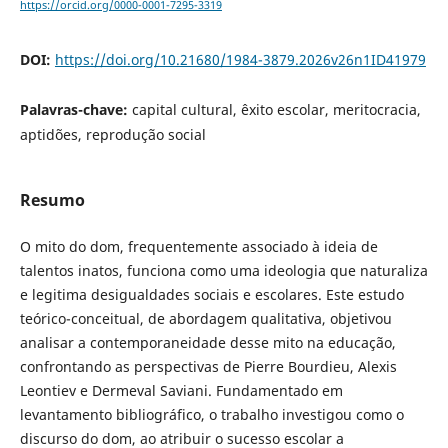
https://orcid.org/0000-0001-7295-3319
DOI:
https://doi.org/10.21680/1984-3879.2026v26n1ID41979
Palavras-chave:
capital cultural, êxito escolar, meritocracia,
aptidões, reprodução social
Resumo
O mito do dom, frequentemente associado à ideia de
talentos inatos, funciona como uma ideologia que naturaliza
e legitima desigualdades sociais e escolares. Este estudo
teórico-conceitual, de abordagem qualitativa, objetivou
analisar a contemporaneidade desse mito na educação,
confrontando as perspectivas de Pierre Bourdieu, Alexis
Leontiev e Dermeval Saviani. Fundamentado em
levantamento bibliográfico, o trabalho investigou como o
discurso do dom, ao atribuir o sucesso escolar a