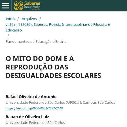
Início
/
Arquivos
/
v. 26 n. 1 (2026): Saberes: Revista Interdisciplinar de Filosofia e
Educação
/
Fundamentos da Educação e Ensino
O MITO DO DOM E A
REPRODUÇÃO DAS
DESIGUALDADES ESCOLARES
Rafael Oliveira de Antonio
Universidade Federal de São Carlos (UFSCar), Campus São Carlos
https://orcid.org/0000-0002-7237-2140
Rauan de Oliveira Luiz
Universidade Federal de São Carlos