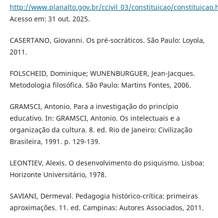
http://www.planalto.gov.br/ccivil_03/constituicao/constituicao
Acesso em: 31 out. 2025.
CASERTANO, Giovanni. Os pré-socráticos. São Paulo: Loyola,
2011.
FOLSCHEID, Dominique; WUNENBURGUER, Jean-Jacques.
Metodologia filosófica. São Paulo: Martins Fontes, 2006.
GRAMSCI, Antonio. Para a investigação do princípio
educativo. In: GRAMSCI, Antonio. Os intelectuais e a
organização da cultura. 8. ed. Rio de Janeiro: Civilização
Brasileira, 1991. p. 129-139.
LEONTIEV, Alexis. O desenvolvimento do psiquismo. Lisboa:
Horizonte Universitário, 1978.
SAVIANI, Dermeval. Pedagogia histórico-crítica: primeiras
aproximações. 11. ed. Campinas: Autores Associados, 2011.