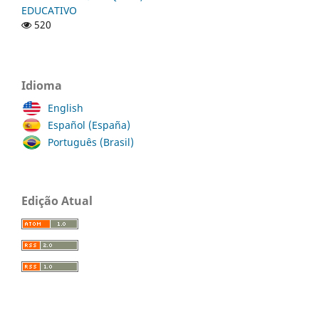
EDUCATIVO
520
Idioma
English
Español (España)
Português (Brasil)
Edição Atual