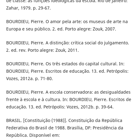
de classe: as funções ideológicas da escola. Rio de Janeiro:
Zahar, 1979. p. 29-67.
BOURDIEU, Pierre. O amor pela arte: os museus de arte na
Europa e seu público. 2. ed. Porto alegre: Zouk, 2007.
BOURDIEU, Pierre. A distinção: crítica social do julgamento.
2. ed. rev. Porto alegre: Zouk, 2011.
BOURDIEU, Pierre. Os três estados do capital cultural. In:
BOURDIEU, Pierre. Escritos de educação. 13. ed. Petrópolis:
Vozes, 2012a. p. 71-80.
BOURDIEU, Pierre. A escola conservadora: as desigualdades
frente à escola e à cultura. In: BOURDIEU, Pierre. Escritos de
educação. 13. ed. Petrópolis: Vozes, 2012b. p. 39-64.
BRASIL. [Constituição (1988)]. Constituição da República
Federativa do Brasil de 1988. Brasília, DF: Presidência da
República. Disponível em: