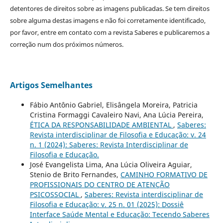
detentores de direitos sobre as imagens publicadas. Se tem direitos
sobre alguma destas imagens e não foi corretamente identificado,
por favor, entre em contato com a revista Saberes e publicaremos a
correção num dos próximos números.
Artigos Semelhantes
Fábio Antônio Gabriel, Elisângela Moreira, Patricia
Cristina Formaggi Cavaleiro Navi, Ana Lúcia Pereira,
ÉTICA DA RESPONSABILIDADE AMBIENTAL
,
Saberes:
Revista interdisciplinar de Filosofia e Educação: v. 24
n. 1 (2024): Saberes: Revista Interdisciplinar de
Filosofia e Educação.
José Evangelista Lima, Ana Lúcia Oliveira Aguiar,
Stenio de Brito Fernandes,
CAMINHO FORMATIVO DE
PROFISSIONAIS DO CENTRO DE ATENÇÃO
PSICOSSOCIAL
,
Saberes: Revista interdisciplinar de
Filosofia e Educação: v. 25 n. 01 (2025): Dossiê
Interface Saúde Mental e Educação: Tecendo Saberes