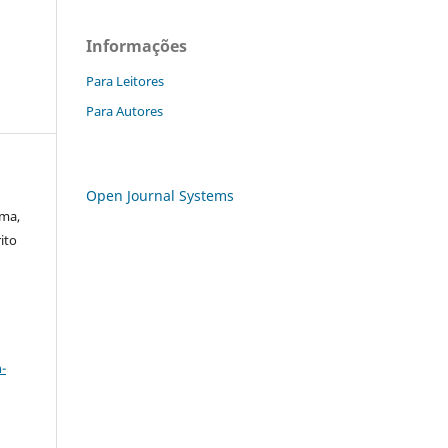
Informações
Para Leitores
Para Autores
Open Journal Systems
ima,
ito
a
-