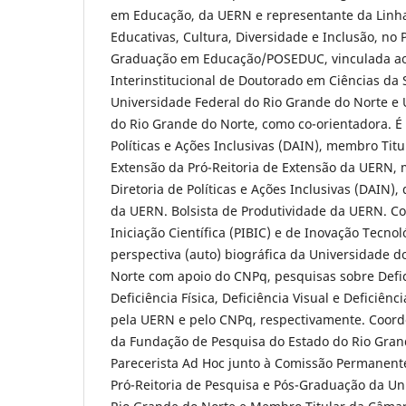
em Educação, da UERN e representante da Linha
Educativas, Cultura, Diversidade e Inclusão, no
Graduação em Educação/POSEDUC, vinculada a
Interinstitucional de Doutorado em Ciências da
Universidade Federal do Rio Grande do Norte e 
do Rio Grande do Norte, como co-orientadora. É 
Políticas e Ações Inclusivas (DAIN), membro Tit
Extensão da Pró-Reitoria de Extensão da UERN
Diretoria de Políticas e Ações Inclusivas (DAIN),
da UERN. Bolsista de Produtividade da UERN. C
Iniciação Científica (PIBIC) e de Inovação Tecnol
perspectiva (auto) biográfica da Universidade d
Norte com apoio do CNPq, pesquisas sobre Defic
Deficiência Física, Deficiência Visual e Deficiênc
pela UERN e pelo CNPq, respectivamente. Coor
da Fundação de Pesquisa do Estado do Rio Gran
Parecerista Ad Hoc junto à Comissão Permanent
Pró-Reitoria de Pesquisa e Pós-Graduação da Un