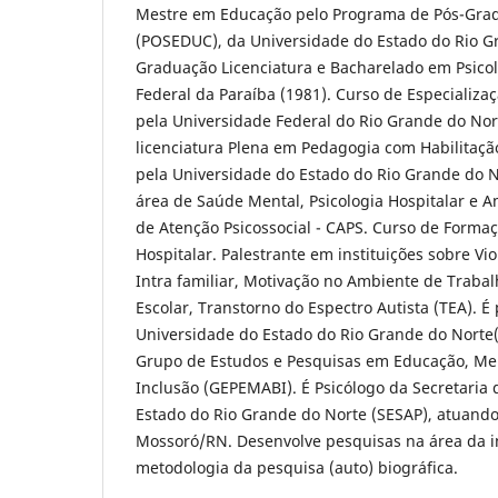
Mestre em Educação pelo Programa de Pós-Gra
(POSEDUC), da Universidade do Estado do Rio G
Graduação Licenciatura e Bacharelado em Psicol
Federal da Paraíba (1981). Curso de Especializa
pela Universidade Federal do Rio Grande do Nor
licenciatura Plena em Pedagogia com Habilitaçã
pela Universidade do Estado do Rio Grande do N
área de Saúde Mental, Psicologia Hospitalar e A
de Atenção Psicossocial - CAPS. Curso de Forma
Hospitalar. Palestrante em instituições sobre Vio
Intra familiar, Motivação no Ambiente de Trabalh
Escolar, Transtorno do Espectro Autista (TEA). É
Universidade do Estado do Rio Grande do Nort
Grupo de Estudos e Pesquisas em Educação, Mem
Inclusão (GEPEMABI). É Psicólogo da Secretaria
Estado do Rio Grande do Norte (SESAP), atuand
Mossoró/RN. Desenvolve pesquisas na área da i
metodologia da pesquisa (auto) biográfica.