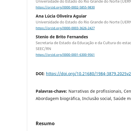
Universidade do Estado do Rio Grande do Norte (UER
https://orcid.org/0000-0002-5855-9830
Ana Lúcia Oliveira Aguiar
Universidade do Estado do Rio Grande do Norte (UER
https://orcid.org/0000-0003-3626-2427
Stenio de Brito Fernandes
Secretaria de Estado da Educação e da Cultura do est
SEEC/RN
https://orcid.org/0000-0001-6300-9561
DOI:
https://doi.org/10.21680/1984-3879.2025
Palavras-chave:
Narrativas de profissionais, Cen
Abordagem biográfica, Inclusão social, Saúde m
Resumo