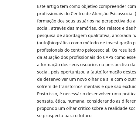
Este artigo tem como objetivo compreender com
profissionais do Centro de Atenção Psicossocial
formação dos seus usuários na perspectiva da a
social, através das memórias, dos relatos e das 
pesquisa de abordagem qualitativa, ancorada n
(auto)biográfica como método de investigação p
profissionais do centro psicossocial. Os resulta
da atuação dos profissionais do CAPS como esse
a formação dos seus usuários na perspectiva da
social, pois oportunizou a (auto)formação destes
de desenvolver um novo olhar de si e com o out
sofrem de transtornos mentais e que são excluíd
Posto isso, é necessário desenvolver uma prática
sensata, ética, humana, considerando as diferen
propondo um olhar crítico sobre a realidade soc
se prospecta para o futuro.