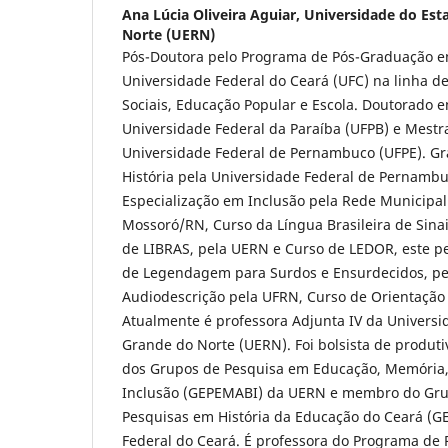
Ana Lúcia Oliveira Aguiar,
Universidade do Est
Norte (UERN)
Pós-Doutora pelo Programa de Pós-Graduação 
Universidade Federal do Ceará (UFC) na linha 
Sociais, Educação Popular e Escola. Doutorado e
Universidade Federal da Paraíba (UFPB) e Mestr
Universidade Federal de Pernambuco (UFPE). Gr
História pela Universidade Federal de Pernamb
Especialização em Inclusão pela Rede Municipa
Mossoró/RN, Curso da Língua Brasileira de Sinai
de LIBRAS, pela UERN e Curso de LEDOR, este 
de Legendagem para Surdos e Ensurdecidos, pe
Audiodescrição pela UFRN, Curso de Orientação
Atualmente é professora Adjunta IV da Universi
Grande do Norte (UERN). Foi bolsista de produ
dos Grupos de Pesquisa em Educação, Memória, 
Inclusão (GEPEMABI) da UERN e membro do Gru
Pesquisas em História da Educação do Ceará (G
Federal do Ceará. É professora do Programa de