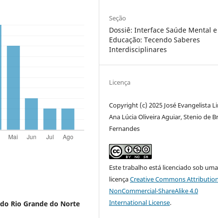
Seção
Dossiê: Interface Saúde Mental e
Educação: Tecendo Saberes
Interdisciplinares
Licença
Copyright (c) 2025 José Evangelista L
Ana Lúcia Oliveira Aguiar, Stenio de Br
Fernandes
Este trabalho está licenciado sob um
licença
Creative Commons Attribution
NonCommercial-ShareAlike 4.0
International License
.
 do Rio Grande do Norte