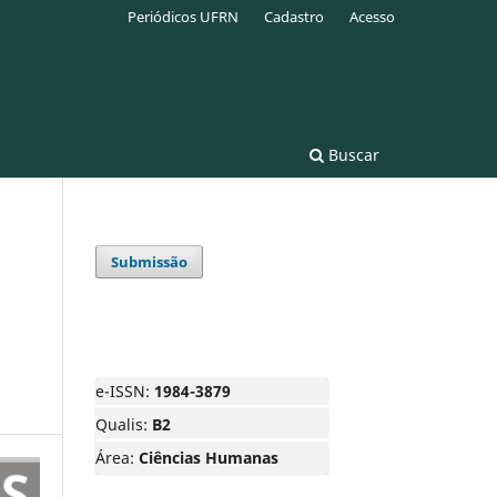
Periódicos UFRN
Cadastro
Acesso
Buscar
Submissão
e-ISSN:
1984-3879
Qualis:
B2
Área:
Ciências Humanas