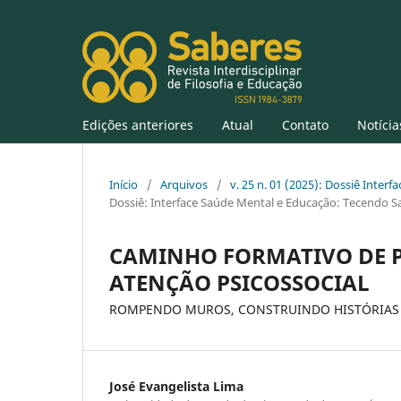
Edições anteriores
Atual
Contato
Notícia
Início
/
Arquivos
/
v. 25 n. 01 (2025): Dossiê Inter
Dossiê: Interface Saúde Mental e Educação: Tecendo Sa
CAMINHO FORMATIVO DE P
ATENÇÃO PSICOSSOCIAL
ROMPENDO MUROS, CONSTRUINDO HISTÓRIAS
José Evangelista Lima