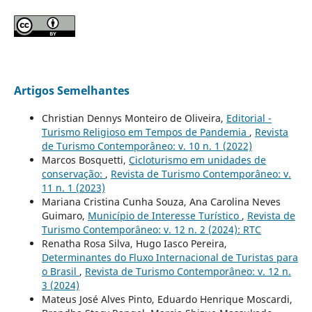
Artigos Semelhantes
Christian Dennys Monteiro de Oliveira,
Editorial -
Turismo Religioso em Tempos de Pandemia
,
Revista
de Turismo Contemporâneo: v. 10 n. 1 (2022)
Marcos Bosquetti,
Cicloturismo em unidades de
conservação:
,
Revista de Turismo Contemporâneo: v.
11 n. 1 (2023)
Mariana Cristina Cunha Souza, Ana Carolina Neves
Guimaro,
Município de Interesse Turístico
,
Revista de
Turismo Contemporâneo: v. 12 n. 2 (2024): RTC
Renatha Rosa Silva, Hugo Iasco Pereira,
Determinantes do Fluxo Internacional de Turistas para
o Brasil
,
Revista de Turismo Contemporâneo: v. 12 n.
3 (2024)
Mateus José Alves Pinto, Eduardo Henrique Moscardi,