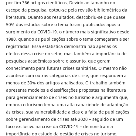
por fim 366 artigos científicos. Devido ao tamanho do
escopo da pesquisa, optou-se pela revisão bibliométrica da
literatura. Quanto aos resultados, descobriu-se que quase
50% dos estudos sobre o tema foram publicados após o
surgimento da COVID-19, o número mais significativo desde
1980, quando as publicações sobre o tema começaram a ser
registradas. Essa estatística demonstra não apenas os
efeitos dessa crise no setor, mas também a importância de
pesquisas acadêmicas sobre o assunto, que geram
conhecimento para futuras crises sanitárias. O mesmo não
acontece com outras categorias de crise, que respondem a
menos de 30% dos artigos analisados. O trabalho também
apresenta modelos e classificações propostas na literatura
para gerenciamento de crises no turismo e argumenta que,
embora o turismo tenha uma alta capacidade de adaptação
às crises, sua vulnerabilidade a elas e a falta de publicações
sobre gerenciamento de crises até 2020 – seguido de um
foco exclusivo na crise da COVID-19 – demonstram a
importância do estudo da gestão de crises no turismo.