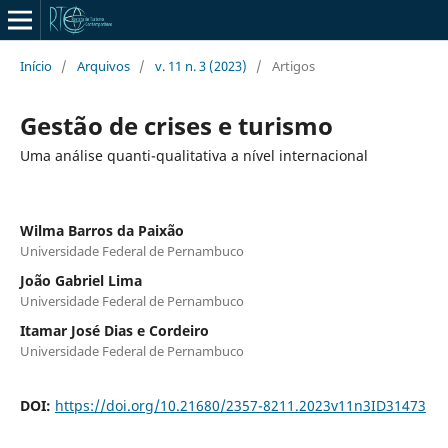
Início
/
Arquivos
/
v. 11 n. 3 (2023)
/
Artigos
Gestão de crises e turismo
Uma análise quanti-qualitativa a nível internacional
Wilma Barros da Paixão
Universidade Federal de Pernambuco
João Gabriel Lima
Universidade Federal de Pernambuco
Itamar José Dias e Cordeiro
Universidade Federal de Pernambuco
DOI:
https://doi.org/10.21680/2357-8211.2023v11n3ID31473