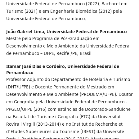
Universidade Federal de Pernambuco (2022). Bacharel em
Turismo (2021) e em Engenharia Biomédica (2012) pela
Universidade Federal de Pernambuco.
João Gabriel Lima,
Universidade Federal de Pernambuco
Mestre pelo Programa de Pós-Graduação em
Desenvolvimento e Meio Ambiente da Universidade Federal
de Pernambuco – UFPE, Recife /PE, Brasil
Itamar José Dias e Cordeiro,
Universidade Federal de
Pernambuco
Professor Adjunto do Departamento de Hotelaria e Turismo
(DHT/UFPE) e Docente Permanente do Mestrado em
Desenvolvimento e Meio Ambiente (PRODEMA/UFPE). Doutor
em Geografia pela Universidade Federal de Pernambuco -
PPGEO/UFPE (2016) com estâncias de Doutorado-Sanduíche
na Facultat de Turisme i Geografia (FTG) da Universitat
Rovira i Virgili (2013-2014) e no Institut de Recherche et
d'Etudes Supérieures du Tourisme (IREST) da Université
Paris 1 Panthéon-Sorbonne (2015-2016). Mestrado em