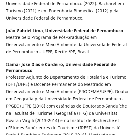
Universidade Federal de Pernambuco (2022). Bacharel em
Turismo (2021) e em Engenharia Biomédica (2012) pela
Universidade Federal de Pernambuco.
João Gabriel Lima,
Universidade Federal de Pernambuco
Mestre pelo Programa de Pós-Graduação em
Desenvolvimento e Meio Ambiente da Universidade Federal
de Pernambuco – UFPE, Recife /PE, Brasil
Itamar José Dias e Cordeiro,
Universidade Federal de
Pernambuco
Professor Adjunto do Departamento de Hotelaria e Turismo
(DHT/UFPE) e Docente Permanente do Mestrado em
Desenvolvimento e Meio Ambiente (PRODEMA/UFPE). Doutor
em Geografia pela Universidade Federal de Pernambuco -
PPGEO/UFPE (2016) com estâncias de Doutorado-Sanduíche
na Facultat de Turisme i Geografia (FTG) da Universitat
Rovira i Virgili (2013-2014) e no Institut de Recherche et
d'Etudes Supérieures du Tourisme (IREST) da Université
Paris 1 Panthéon-Sorbonne (2015-2016). Mestrado em