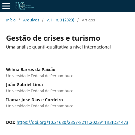
Início
/
Arquivos
/
v. 11 n. 3 (2023)
/
Artigos
Gestão de crises e turismo
Uma análise quanti-qualitativa a nível internacional
Wilma Barros da Paixão
Universidade Federal de Pernambuco
João Gabriel Lima
Universidade Federal de Pernambuco
Itamar José Dias e Cordeiro
Universidade Federal de Pernambuco
DOI:
https://doi.org/10.21680/2357-8211.2023v11n3ID31473