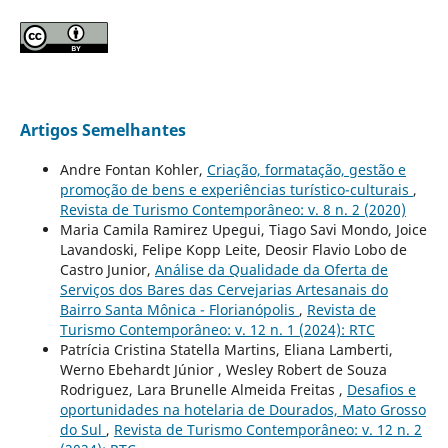
Artigos Semelhantes
Andre Fontan Kohler,
Criação, formatação, gestão e
promoção de bens e experiências turístico-culturais
,
Revista de Turismo Contemporâneo: v. 8 n. 2 (2020)
Maria Camila Ramirez Upegui, Tiago Savi Mondo, Joice
Lavandoski, Felipe Kopp Leite, Deosir Flavio Lobo de
Castro Junior,
Análise da Qualidade da Oferta de
Serviços dos Bares das Cervejarias Artesanais do
Bairro Santa Mônica - Florianópolis
,
Revista de
Turismo Contemporâneo: v. 12 n. 1 (2024): RTC
Patrícia Cristina Statella Martins, Eliana Lamberti,
Werno Ebehardt Júnior , Wesley Robert de Souza
Rodriguez, Lara Brunelle Almeida Freitas ,
Desafios e
oportunidades na hotelaria de Dourados, Mato Grosso
do Sul
,
Revista de Turismo Contemporâneo: v. 12 n. 2