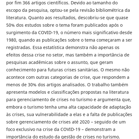
por fim 366 artigos científicos. Devido ao tamanho do
escopo da pesquisa, optou-se pela revisão bibliométrica da
literatura. Quanto aos resultados, descobriu-se que quase
50% dos estudos sobre o tema foram publicados após o
surgimento da COVID-19, o número mais significativo desde
1980, quando as publicações sobre o tema começaram a ser
registradas. Essa estatística demonstra não apenas os
efeitos dessa crise no setor, mas também a importância de
pesquisas acadêmicas sobre o assunto, que geram
conhecimento para futuras crises sanitárias. O mesmo não
acontece com outras categorias de crise, que respondem a
menos de 30% dos artigos analisados. O trabalho também
apresenta modelos e classificações propostas na literatura
para gerenciamento de crises no turismo e argumenta que,
embora o turismo tenha uma alta capacidade de adaptação
às crises, sua vulnerabilidade a elas e a falta de publicações
sobre gerenciamento de crises até 2020 – seguido de um
foco exclusivo na crise da COVID-19 – demonstram a
importância do estudo da gestão de crises no turismo.