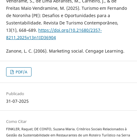
Vendrame, S., de Lima Abrantes, M., Carneiro, J., & de
Freitas Maio Vendramine, M. (2025). Turismo em Fernando
de Noronha (PE): Desafios e Oportunidades para a
Sustentabilidade. Revista De Turismo Contemporâneo,
13(1), 668–689.
https://doi.org/10.21680/2357-
8211.2025v13n1ID36904
Zanone, L. C. (2006). Marketing social. Cengage Learning.
PDF/A
Publicado
31-07-2025
Como Citar
FINKLER, Raquel; DE CONTO, Suzana Maria. Critérios Sociais Relacionados à
Gestão da Sustentabilidade em Restaurantes de um Roteiro Turístico na Serra