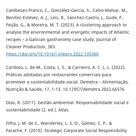
Cambeses-Franco, C., González-García, S., Calvo-Malvar, M.,
Benítez-Estévez, A. J., Leis, R., Sánchez-Castro, J., Gude, F.,
Feijão, G., & Moreira, M. T. (2023). A clustering approach to
analyse the environmental and energetic impacts of Atlantic
recipes – a Galician gastronomy case study. Journal of
Cleaner Production, 383.
https://doi.org/10.1016/j.jclepro.2022.135360
Cardoso, L. de M., Costa, L. S., & Carneiro, A. C. L. L. (2022).
Práticas adotadas por restaurantes comerciais para
promover a sustentabilidade social. Demetra – Alimentação,
Nutrição & Saúde, 17, 1-13. 10.12957/demetra.2022.66576
Dias, R. (2011). Gestão ambiental: Responsabilidade social e
sustentabilidade (2. ed.). Atlas.
Filho, J. M. de S., Wanderley, L. S. O., Gómez, C. P., &
Farache, F. (2010). Strategic Corporate Social Responsibility