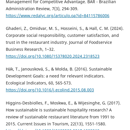
Management for Competitive Advantage. BAR - Brazilian
Administration Review, 7(3), 294-309.
https://www.redalyc.org/articulo.oa?id=84115786006
Ghaderi, Z., Omidvar, M. S., Hosseini, S., & Hall, C. M. (2024).
Corporate social responsibility, customer satisfaction, and
trust in the restaurant industry. Journal of Foodservice
Business Research, 1–32.
https://doi.org/10.1080/15378020.2024.2318523
Hák, T., Janousková, S., & Molda, B. (2016). Sustainable
Development Goals: a need for relevant indicators.
Ecological Indicators, 60, 565-573.
https://doi.org/10.1016/j.ecolind.2015.08.003
Higgins-Desbiolles, F., Moskwa, E., & Wijesinghe, G. (2017).
How sustainable is sustainable hospitality research? A
review of sustainable restaurant literature from 1991 to
2015. Current Issues in Tourism, 22(13), 1551-1580.