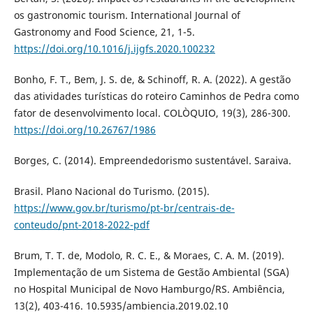
os gastronomic tourism. International Journal of
Gastronomy and Food Science, 21, 1-5.
https://doi.org/10.1016/j.ijgfs.2020.100232
Bonho, F. T., Bem, J. S. de, & Schinoff, R. A. (2022). A gestão
das atividades turísticas do roteiro Caminhos de Pedra como
fator de desenvolvimento local. COLÒQUIO, 19(3), 286-300.
https://doi.org/10.26767/1986
Borges, C. (2014). Empreendedorismo sustentável. Saraiva.
Brasil. Plano Nacional do Turismo. (2015).
https://www.gov.br/turismo/pt-br/centrais-de-
conteudo/pnt-2018-2022-pdf
Brum, T. T. de, Modolo, R. C. E., & Moraes, C. A. M. (2019).
Implementação de um Sistema de Gestão Ambiental (SGA)
no Hospital Municipal de Novo Hamburgo/RS. Ambiência,
13(2), 403-416. 10.5935/ambiencia.2019.02.10