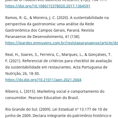
https://doi.org/10.1080/15378020.2017.1364591
Ramos, R. G., & Moreira, J. C. (2020). A sustentabilidade na
perspectiva da gastronomia: uma análise da Rede
Gastronômica dos Campos Gerais, Paraná. Revista
Paranaense de Desenvolvimento, 41 (138).
https://ipardes.emnuvens.com.br/revistaparanaense/article/
Real, H., Soares, S., Ferreira, C., Marques, L., & Gonçalves, T.
F. (2021). Referencial de critérios para checklist de avaliação
da sustentabilidade em restaurantes. Acta Portuguesa de
Nutrição, 26, 18-30.
https://dx.doi.org/10.21011/apn.2021.2604
Ribeiro, L. (2015). Marketing social e comportamento do
consumidor. Pearson Education do Brasil.
Rio Grande do Sul. (2009). Lei Estadual nº 13.177 de 10 de
junho de 2009. Declara integrante do patrimônio histórico e