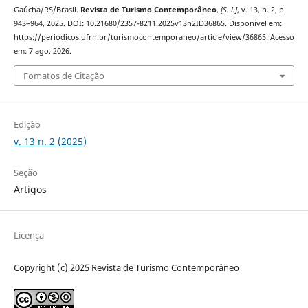
Gaúcha/RS/Brasil.
Revista de Turismo Contemporâneo
,
[S. l.]
, v. 13, n. 2, p.
943–964, 2025. DOI: 10.21680/2357-8211.2025v13n2ID36865. Disponível em:
https://periodicos.ufrn.br/turismocontemporaneo/article/view/36865. Acesso
em: 7 ago. 2026.
Fomatos de Citação
Edição
v. 13 n. 2 (2025)
Seção
Artigos
Licença
Copyright (c) 2025 Revista de Turismo Contemporâneo