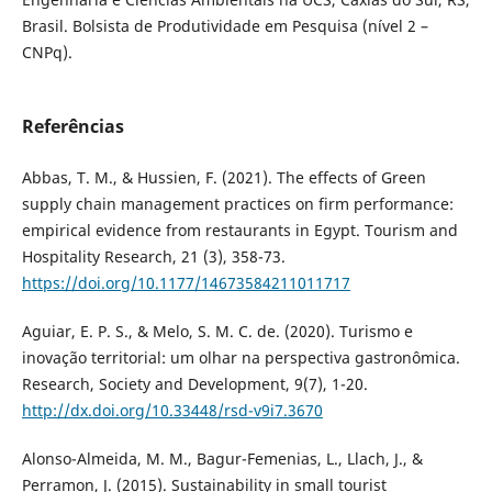
Brasil. Bolsista de Produtividade em Pesquisa (nível 2 –
CNPq).
Referências
Abbas, T. M., & Hussien, F. (2021). The effects of Green
supply chain management practices on firm performance:
empirical evidence from restaurants in Egypt. Tourism and
Hospitality Research, 21 (3), 358-73.
https://doi.org/10.1177/14673584211011717
Aguiar, E. P. S., & Melo, S. M. C. de. (2020). Turismo e
inovação territorial: um olhar na perspectiva gastronômica.
Research, Society and Development, 9(7), 1-20.
http://dx.doi.org/10.33448/rsd-v9i7.3670
Alonso-Almeida, M. M., Bagur-Femenias, L., Llach, J., &
Perramon, J. (2015). Sustainability in small tourist