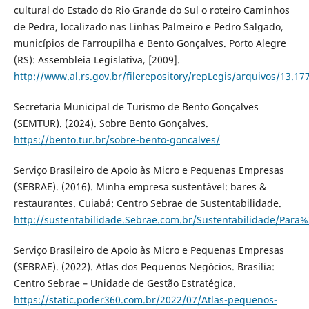
cultural do Estado do Rio Grande do Sul o roteiro Caminhos
de Pedra, localizado nas Linhas Palmeiro e Pedro Salgado,
municípios de Farroupilha e Bento Gonçalves. Porto Alegre
(RS): Assembleia Legislativa, [2009].
http://www.al.rs.gov.br/filerepository/repLegis/arquivos/13.17
Secretaria Municipal de Turismo de Bento Gonçalves
(SEMTUR). (2024). Sobre Bento Gonçalves.
https://bento.tur.br/sobre-bento-goncalves/
Serviço Brasileiro de Apoio às Micro e Pequenas Empresas
(SEBRAE). (2016). Minha empresa sustentável: bares &
restaurantes. Cuiabá: Centro Sebrae de Sustentabilidade.
http://sustentabilidade.Sebrae.com.br/Sustentabilidade/P
Serviço Brasileiro de Apoio às Micro e Pequenas Empresas
(SEBRAE). (2022). Atlas dos Pequenos Negócios. Brasília:
Centro Sebrae – Unidade de Gestão Estratégica.
https://static.poder360.com.br/2022/07/Atlas-pequenos-