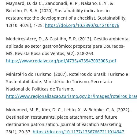
Maynard, D. da C., Zandonadi, R. P., Nakano, E. Y., &
Botelho, R. B. A. (2020). Sustainability indicators in
restaurants: the development of a checklist. Sustainability,
12(10: 4076), 1-25.
https://doi.org/10.3390/su12104076
Medeiros-Acre, D., & Castilho, F. R. (2013). Gestão ambiental
aplicada ao setor gastronômico: proposta para Dourados-
MS. Revista Rosa dos Ventos, 5(2), 248-263.
https://www.redalyc.org/pdf/4735/473547093005.pdf
Ministério do Turismo. (2007). Roteiros do Brasil: Turismo e
Sustentabilidade. Ministério do Turismo, Secretaria
Nacional de Políticas de Turismo.
http://www.regionalizacao.turismo.gov.br/images/roteiros_bras
Mohamed, M. E., Kim, D. C., Lehto, X., & Behnke, C. A. (2022).
Destination restaurants, place attachment, and future
destination patronization. Journal of Vacation Marketing,
28(1), 20-37.
https://doi.org/10.1177/13567667211014947