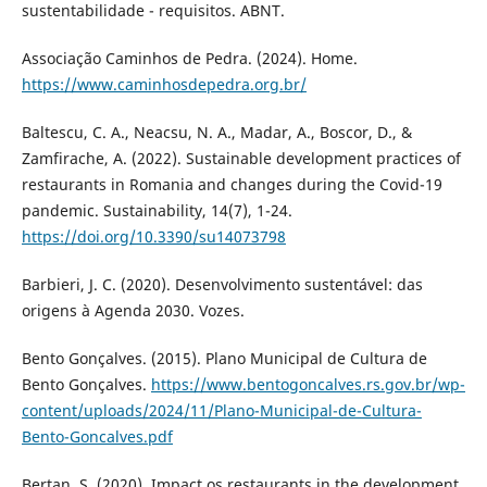
sustentabilidade - requisitos. ABNT.
Associação Caminhos de Pedra. (2024). Home.
https://www.caminhosdepedra.org.br/
Baltescu, C. A., Neacsu, N. A., Madar, A., Boscor, D., &
Zamfirache, A. (2022). Sustainable development practices of
restaurants in Romania and changes during the Covid-19
pandemic. Sustainability, 14(7), 1-24.
https://doi.org/10.3390/su14073798
Barbieri, J. C. (2020). Desenvolvimento sustentável: das
origens à Agenda 2030. Vozes.
Bento Gonçalves. (2015). Plano Municipal de Cultura de
Bento Gonçalves.
https://www.bentogoncalves.rs.gov.br/wp-
content/uploads/2024/11/Plano-Municipal-de-Cultura-
Bento-Goncalves.pdf
Bertan, S. (2020). Impact os restaurants in the development