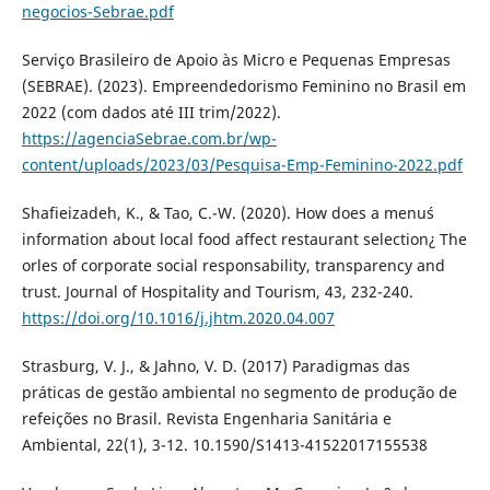
negocios-Sebrae.pdf
Serviço Brasileiro de Apoio às Micro e Pequenas Empresas
(SEBRAE). (2023). Empreendedorismo Feminino no Brasil em
2022 (com dados até III trim/2022).
https://agenciaSebrae.com.br/wp-
content/uploads/2023/03/Pesquisa-Emp-Feminino-2022.pdf
Shafieizadeh, K., & Tao, C.-W. (2020). How does a menu´s
information about local food affect restaurant selection¿ The
orles of corporate social responsability, transparency and
trust. Journal of Hospitality and Tourism, 43, 232-240.
https://doi.org/10.1016/j.jhtm.2020.04.007
Strasburg, V. J., & Jahno, V. D. (2017) Paradigmas das
práticas de gestão ambiental no segmento de produção de
refeições no Brasil. Revista Engenharia Sanitária e
Ambiental, 22(1), 3-12. 10.1590/S1413-41522017155538