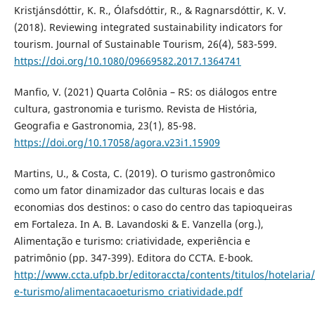
Kristjánsdóttir, K. R., Ólafsdóttir, R., & Ragnarsdóttir, K. V.
(2018). Reviewing integrated sustainability indicators for
tourism. Journal of Sustainable Tourism, 26(4), 583-599.
https://doi.org/10.1080/09669582.2017.1364741
Manfio, V. (2021) Quarta Colônia – RS: os diálogos entre
cultura, gastronomia e turismo. Revista de História,
Geografia e Gastronomia, 23(1), 85-98.
https://doi.org/10.17058/agora.v23i1.15909
Martins, U., & Costa, C. (2019). O turismo gastronômico
como um fator dinamizador das culturas locais e das
economias dos destinos: o caso do centro das tapioqueiras
em Fortaleza. In A. B. Lavandoski & E. Vanzella (org.),
Alimentação e turismo: criatividade, experiência e
patrimônio (pp. 347-399). Editora do CCTA. E-book.
http://www.ccta.ufpb.br/editoraccta/contents/titulos/hotelaria
e-turismo/alimentacaoeturismo_criatividade.pdf