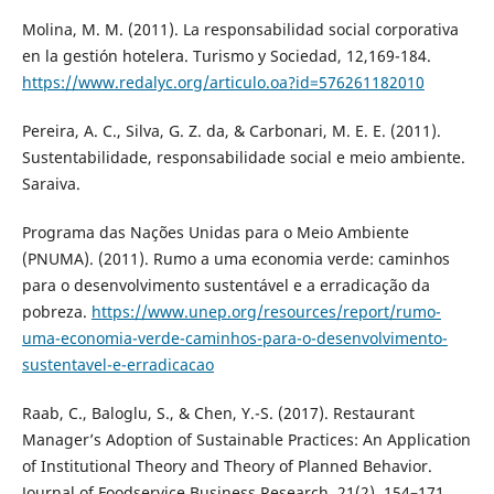
Molina, M. M. (2011). La responsabilidad social corporativa
en la gestión hotelera. Turismo y Sociedad, 12,169-184.
https://www.redalyc.org/articulo.oa?id=576261182010
Pereira, A. C., Silva, G. Z. da, & Carbonari, M. E. E. (2011).
Sustentabilidade, responsabilidade social e meio ambiente.
Saraiva.
Programa das Nações Unidas para o Meio Ambiente
(PNUMA). (2011). Rumo a uma economia verde: caminhos
para o desenvolvimento sustentável e a erradicação da
pobreza.
https://www.unep.org/resources/report/rumo-
uma-economia-verde-caminhos-para-o-desenvolvimento-
sustentavel-e-erradicacao
Raab, C., Baloglu, S., & Chen, Y.-S. (2017). Restaurant
Manager’s Adoption of Sustainable Practices: An Application
of Institutional Theory and Theory of Planned Behavior.
Journal of Foodservice Business Research, 21(2), 154–171.