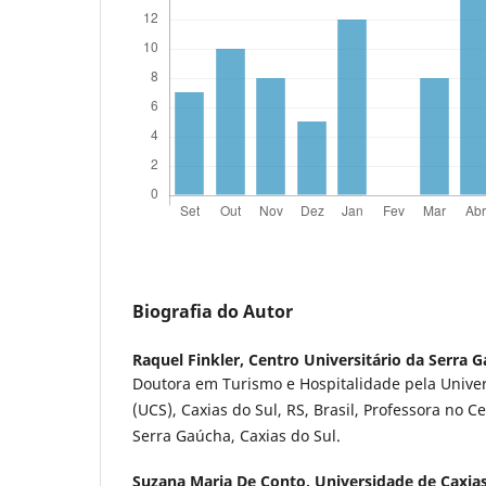
Biografia do Autor
Raquel Finkler,
Centro Universitário da Serra 
Doutora em Turismo e Hospitalidade pela Univer
(UCS), Caxias do Sul, RS, Brasil, Professora no C
Serra Gaúcha, Caxias do Sul.
Suzana Maria De Conto,
Universidade de Caxias