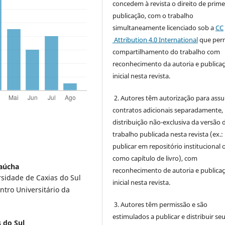
concedem à revista o direito de prime
publicação, com o trabalho
simultaneamente licenciado sob a
CC
Attribution 4.0 International
que perm
compartilhamento do trabalho com
reconhecimento da autoria e publica
inicial nesta revista.
2. Autores têm autorização para ass
contratos adicionais separadamente,
distribuição não-exclusiva da versão 
trabalho publicada nesta revista (ex.:
publicar em repositório institucional 
como capítulo de livro), com
Gaúcha
reconhecimento de autoria e publica
sidade de Caxias do Sul
inicial nesta revista.
entro Universitário da
3. Autores têm permissão e são
estimulados a publicar e distribuir se
 do Sul