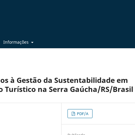
Informações
ados à Gestão da Sustentabilidade em
 Turístico na Serra Gaúcha/RS/Brasil
PDF/A
Publicado