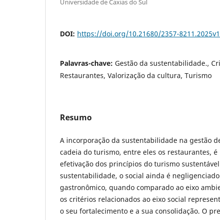
Universidade de Caxias do Sul
DOI:
https://doi.org/10.21680/2357-8211.2025v
Palavras-chave:
Gestão da sustentabilidade., Cri
Restaurantes, Valorização da cultura, Turismo
Resumo
A incorporação da sustentabilidade na gestão
cadeia do turismo, entre eles os restaurantes, é
efetivação dos princípios do turismo sustentável
sustentabilidade, o social ainda é negligenciad
gastronômico, quando comparado ao eixo ambient
os critérios relacionados ao eixo social represe
o seu fortalecimento e a sua consolidação. O p