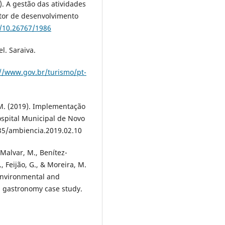
2). A gestão das atividades
ator de desenvolvimento
g/10.26767/1986
l. Saraiva.
://www.gov.br/turismo/pt-
. M. (2019). Implementação
spital Municipal de Novo
35/ambiencia.2019.02.10
Malvar, M., Benítez-
., Feijão, G., & Moreira, M.
 environmental and
an gastronomy case study.