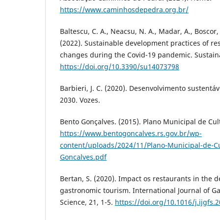
https://www.caminhosdepedra.org.br/
Baltescu, C. A., Neacsu, N. A., Madar, A., Boscor,
(2022). Sustainable development practices of r
changes during the Covid-19 pandemic. Sustainabi
https://doi.org/10.3390/su14073798
Barbieri, J. C. (2020). Desenvolvimento sustentá
2030. Vozes.
Bento Gonçalves. (2015). Plano Municipal de Cul
https://www.bentogoncalves.rs.gov.br/wp-
content/uploads/2024/11/Plano-Municipal-de-Cu
Goncalves.pdf
Bertan, S. (2020). Impact os restaurants in the 
gastronomic tourism. International Journal of 
Science, 21, 1-5.
https://doi.org/10.1016/j.ijgfs