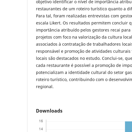
objetivo identificar o nível de importância atrib
restaurantes de um roteiro turístico quanto a dif
Para tal, foram realizadas entrevistas com gesto
escala Likert. Os resultados permitem concluir q
importância atribuído pelos gestores recai para
projetos com foco na valorização da cultura loca
associados à contratação de trabalhadores loca
responsável e promoção de atividades culturais 
locais são destacados no estudo. Conclui-se, que
cada restaurante é possível a promoção de impo
potencializam a identidade cultural do setor ga
roteiro turístico, contribuindo com o desenvolvi
regional.
Downloads