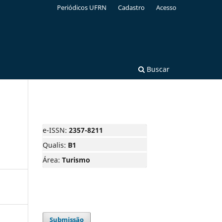
Periódicos UFRN
Cadastro
Acesso
Buscar
e-ISSN:
2357-8211
Qualis:
B1
Área:
Turismo
Submissão