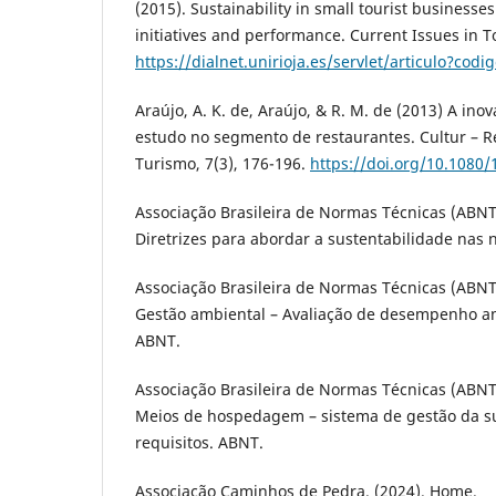
(2015). Sustainability in small tourist businesse
initiatives and performance. Current Issues in To
https://dialnet.unirioja.es/servlet/articulo?cod
Araújo, A. K. de, Araújo, & R. M. de (2013) A in
estudo no segmento de restaurantes. Cultur – Re
Turismo, 7(3), 176-196.
https://doi.org/10.1080
Associação Brasileira de Normas Técnicas (ABNT)
Diretrizes para abordar a sustentabilidade nas
Associação Brasileira de Normas Técnicas (ABNT)
Gestão ambiental – Avaliação de desempenho amb
ABNT.
Associação Brasileira de Normas Técnicas (ABNT)
Meios de hospedagem – sistema de gestão da su
requisitos. ABNT.
Associação Caminhos de Pedra. (2024). Home.