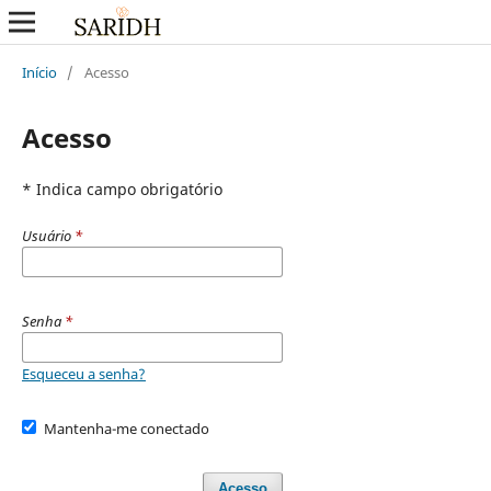
Início
/
Acesso
Acesso
* Indica campo obrigatório
Usuário
*
Senha
*
Esqueceu a senha?
Mantenha-me conectado
Acesso