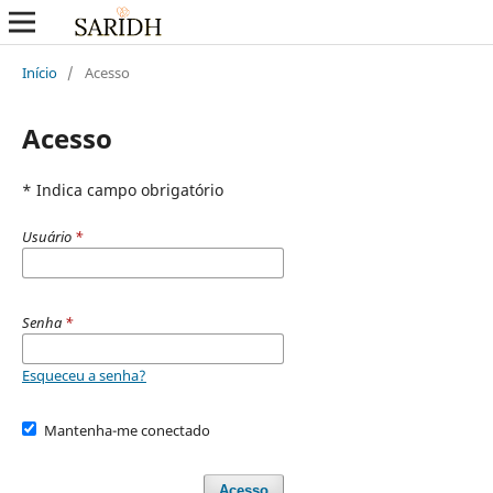
Início
/
Acesso
Acesso
* Indica campo obrigatório
Usuário
*
Senha
*
Esqueceu a senha?
Mantenha-me conectado
Acesso