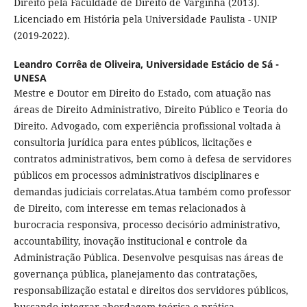
Direito pela Faculdade de Direito de Varginha (2013).
Licenciado em História pela Universidade Paulista - UNIP
(2019-2022).
Leandro Corrêa de Oliveira,
Universidade Estácio de Sá -
UNESA
Mestre e Doutor em Direito do Estado, com atuação nas
áreas de Direito Administrativo, Direito Público e Teoria do
Direito. Advogado, com experiência profissional voltada à
consultoria jurídica para entes públicos, licitações e
contratos administrativos, bem como à defesa de servidores
públicos em processos administrativos disciplinares e
demandas judiciais correlatas.Atua também como professor
de Direito, com interesse em temas relacionados à
burocracia responsiva, processo decisório administrativo,
accountability, inovação institucional e controle da
Administração Pública. Desenvolve pesquisas nas áreas de
governança pública, planejamento das contratações,
responsabilização estatal e direitos dos servidores públicos,
buscando integrar abordagem teórica e prática