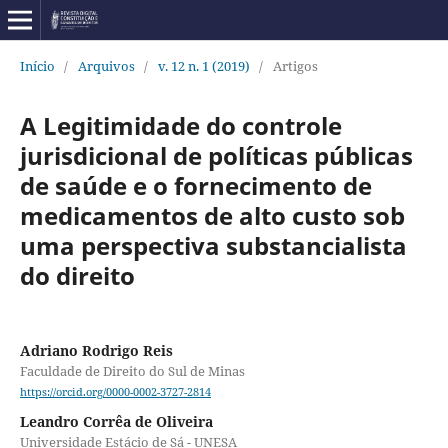
Início
/
Arquivos
/
v. 12 n. 1 (2019)
/
Artigos
A Legitimidade do controle
jurisdicional de políticas públicas
de saúde e o fornecimento de
medicamentos de alto custo sob
uma perspectiva substancialista
do direito
Adriano Rodrigo Reis
Faculdade de Direito do Sul de Minas
https://orcid.org/0000-0002-3727-2814
Leandro Corrêa de Oliveira
Universidade Estácio de Sá - UNESA