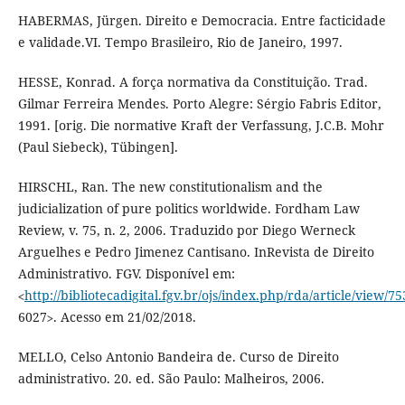
HABERMAS, Jürgen. Direito e Democracia. Entre facticidade
e validade.VI. Tempo Brasileiro, Rio de Janeiro, 1997.
HESSE, Konrad. A força normativa da Constituição. Trad.
Gilmar Ferreira Mendes. Porto Alegre: Sérgio Fabris Editor,
1991. [orig. Die normative Kraft der Verfassung, J.C.B. Mohr
(Paul Siebeck), Tübingen].
HIRSCHL, Ran. The new constitutionalism and the
judicialization of pure politics worldwide. Fordham Law
Review, v. 75, n. 2, 2006. Traduzido por Diego Werneck
Arguelhes e Pedro Jimenez Cantisano. InRevista de Direito
Administrativo. FGV. Disponível em:
˂
http://bibliotecadigital.fgv.br/ojs/index.php/rda/article/view/75
6027˃. Acesso em 21/02/2018.
MELLO, Celso Antonio Bandeira de. Curso de Direito
administrativo. 20. ed. São Paulo: Malheiros, 2006.