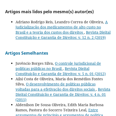
Artigos mais lidos pelo mesmo(s) autor(es)
Adriano Rodrigo Reis, Leandro Correa de Oliveira,
A
judicialização dos medicamentos de alto custo no
Brasil e a teoria dos custos dos direitos
,
Revista Digital
Constituição e Garantia de Direitos: v. 12 n. 2 (2019)
Artigos Semelhantes
Juvêncio Borges Silva,
O controle jurisdicional de
políticas públicas no Brasil
,
Revista Digital
Constituição e Garantia de Direitos: v. 5 n. 01 (2012)
Ailsi Costa de Oliveira, Maria dos Remédios Fontes
Silva,
O desenvolvimento de políticas públicas
voltadas para a efetivação dos direitos sociais
,
Revista
Digital Constituição e Garantia de Direitos: v. 4 n. 01
(2011)
Aldenilson De Sousa Oliveira, Edith Maria Barbosa
Ramos, Pastora do Socorro Teixeira Leal,
Entre
argumentos de princípio e argumentos de política
,