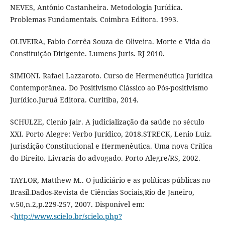
NEVES, Antônio Castanheira. Metodologia Jurídica.
Problemas Fundamentais. Coimbra Editora. 1993.
OLIVEIRA, Fabio Corrêa Souza de Oliveira. Morte e Vida da
Constituição Dirigente. Lumens Juris. RJ 2010.
SIMIONI. Rafael Lazzaroto. Curso de Hermenêutica Jurídica
Contemporânea. Do Positivismo Clássico ao Pós-positivismo
Jurídico.Juruá Editora. Curitiba, 2014.
SCHULZE, Clenio Jair. A judicialização da saúde no século
XXI. Porto Alegre: Verbo Jurídico, 2018.STRECK, Lenio Luiz.
Jurisdição Constitucional e Hermenêutica. Uma nova Crítica
do Direito. Livraria do advogado. Porto Alegre/RS, 2002.
TAYLOR, Matthew M.. O judiciário e as políticas públicas no
Brasil.Dados-Revista de Ciências Sociais,Rio de Janeiro,
v.50,n.2,p.229-257, 2007. Disponível em:
<
http://www.scielo.br/scielo.php?