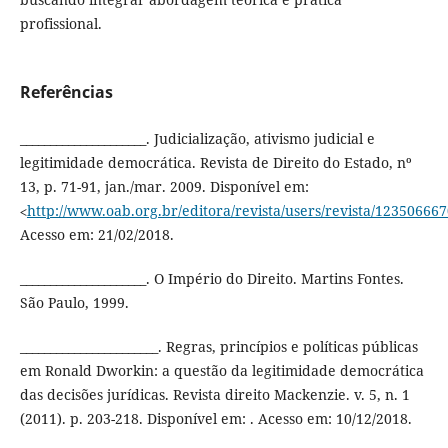
profissional.
Referências
_____________________. Judicialização, ativismo judicial e
legitimidade democrática. Revista de Direito do Estado, nº
13, p. 71-91, jan./mar. 2009. Disponível em:
˂
http://www.oab.org.br/editora/revista/users/revista/1235066
Acesso em: 21/02/2018.
_____________________. O Império do Direito. Martins Fontes.
São Paulo, 1999.
_______________________. Regras, princípios e políticas públicas
em Ronald Dworkin: a questão da legitimidade democrática
das decisões jurídicas. Revista direito Mackenzie. v. 5, n. 1
(2011). p. 203-218. Disponível em: . Acesso em: 10/12/2018.