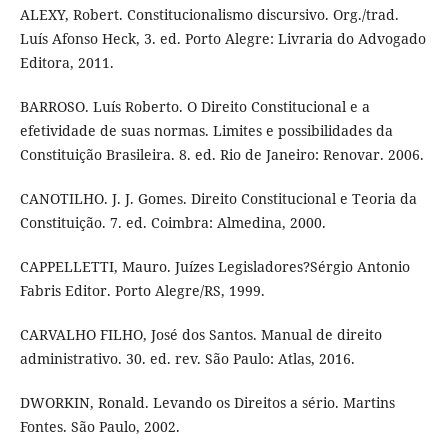
ALEXY, Robert. Constitucionalismo discursivo. Org./trad.
Luís Afonso Heck, 3. ed. Porto Alegre: Livraria do Advogado
Editora, 2011.
BARROSO. Luís Roberto. O Direito Constitucional e a
efetividade de suas normas. Limites e possibilidades da
Constituição Brasileira. 8. ed. Rio de Janeiro: Renovar. 2006.
CANOTILHO. J. J. Gomes. Direito Constitucional e Teoria da
Constituição. 7. ed. Coimbra: Almedina, 2000.
CAPPELLETTI, Mauro. Juízes Legisladores?Sérgio Antonio
Fabris Editor. Porto Alegre/RS, 1999.
CARVALHO FILHO, José dos Santos. Manual de direito
administrativo. 30. ed. rev. São Paulo: Atlas, 2016.
DWORKIN, Ronald. Levando os Direitos a sério. Martins
Fontes. São Paulo, 2002.