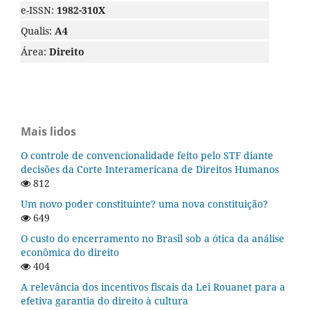
e-ISSN:
1982-310X
Qualis:
A4
Área:
Direito
Mais lidos
O controle de convencionalidade feito pelo STF diante
decisões da Corte Interamericana de Direitos Humanos
812
Um novo poder constituinte? uma nova constituição?
649
O custo do encerramento no Brasil sob a ótica da análise
econômica do direito
404
A relevância dos incentivos fiscais da Lei Rouanet para a
efetiva garantia do direito à cultura