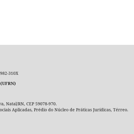
 1982-310X
 (UFRN)
a, Natal/RN, CEP 59078-970.
Sociais Aplicadas, Prédio do Núcleo de Práticas Jurídicas, Térre