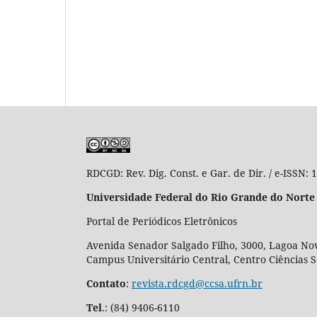
RDCGD:
Rev. Dig. Const. e Gar. de Dir. / e-ISSN:
Universidade Federal do Rio Grande do Norte
Portal de Periódicos Eletrônicos
Avenida Senador Salgado Filho, 3000, Lagoa Nov
Campus Universitário Central, Centro Ciências 
Contato
:
revista.rdcgd@ccsa.ufrn.br
Tel
.:
(84) 9406-6110