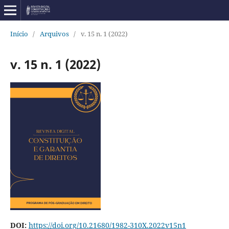
Início
/
Arquivos
/
v. 15 n. 1 (2022)
v. 15 n. 1 (2022)
DOI:
https://doi.org/10.21680/1982-310X.2022v15n1