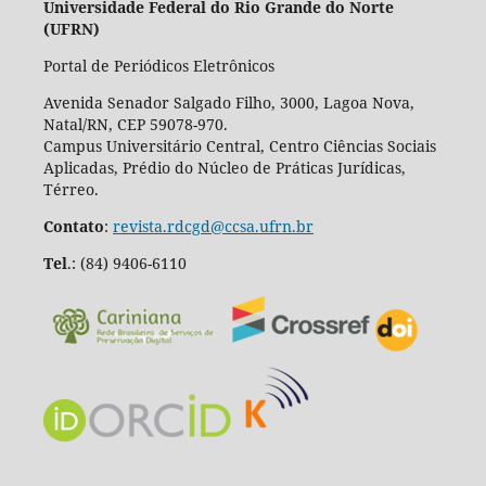
Universidade Federal do Rio Grande do Norte
(UFRN)
Portal de Periódicos Eletrônicos
Avenida Senador Salgado Filho, 3000, Lagoa Nova,
Natal/RN, CEP 59078-970.
Campus Universitário Central, Centro Ciências Sociais
Aplicadas, Prédio do Núcleo de Práticas Jurídicas,
Térreo.
Contato
:
revista.rdcgd@ccsa.ufrn.br
Tel
.:
(84) 9406-6110