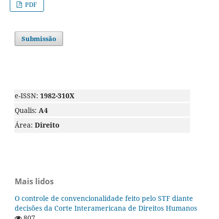
PDF
Submissão
e-ISSN:
1982-310X
Qualis:
A4
Área:
Direito
Mais lidos
O controle de convencionalidade feito pelo STF diante
decisões da Corte Interamericana de Direitos Humanos
807