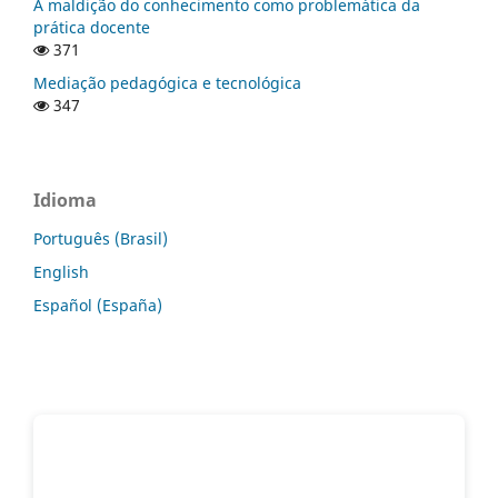
A maldição do conhecimento como problemática da
prática docente
371
Mediação pedagógica e tecnológica
347
Idioma
Português (Brasil)
English
Español (España)