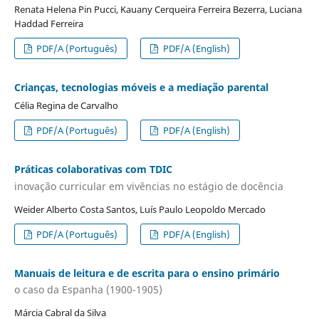
Renata Helena Pin Pucci, Kauany Cerqueira Ferreira Bezerra, Luciana
Haddad Ferreira
PDF/A (Português)
PDF/A (English)
Crianças, tecnologias móveis e a mediação parental
Célia Regina de Carvalho
PDF/A (Português)
PDF/A (English)
Práticas colaborativas com TDIC
inovação curricular em vivências no estágio de docência
Weider Alberto Costa Santos, Luís Paulo Leopoldo Mercado
PDF/A (Português)
PDF/A (English)
Manuais de leitura e de escrita para o ensino primário
o caso da Espanha (1900-1905)
Márcia Cabral da Silva