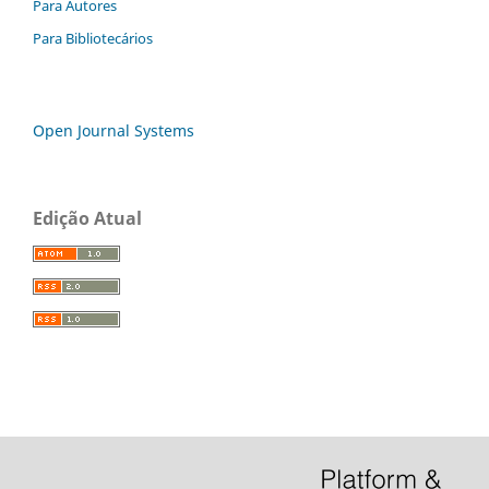
Para Autores
Para Bibliotecários
Open Journal Systems
Edição Atual