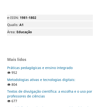
e-ISSN:
1981-1802
Qualis:
A1
Área:
Educação
Mais lidos
Práticas pedagógicas e ensino integrado
952
Metodologias ativas e tecnologias digitais:
804
Textos de divulgação científica: a escolha e o uso por
professores de ciências
677