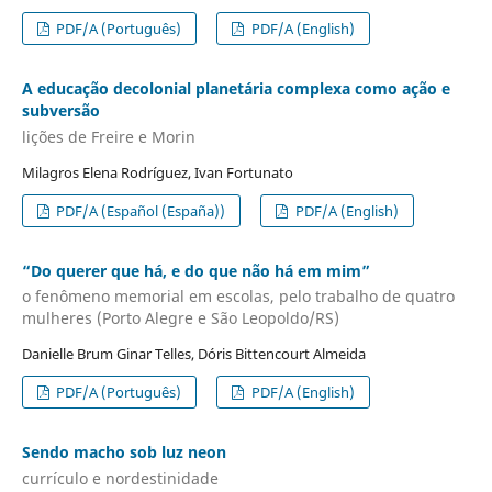
PDF/A (Português)
PDF/A (English)
A educação decolonial planetária complexa como ação e
subversão
lições de Freire e Morin
Milagros Elena Rodríguez, Ivan Fortunato
PDF/A (Español (España))
PDF/A (English)
“Do querer que há, e do que não há em mim”
o fenômeno memorial em escolas, pelo trabalho de quatro
mulheres (Porto Alegre e São Leopoldo/RS)
Danielle Brum Ginar Telles, Dóris Bittencourt Almeida
PDF/A (Português)
PDF/A (English)
Sendo macho sob luz neon
currículo e nordestinidade