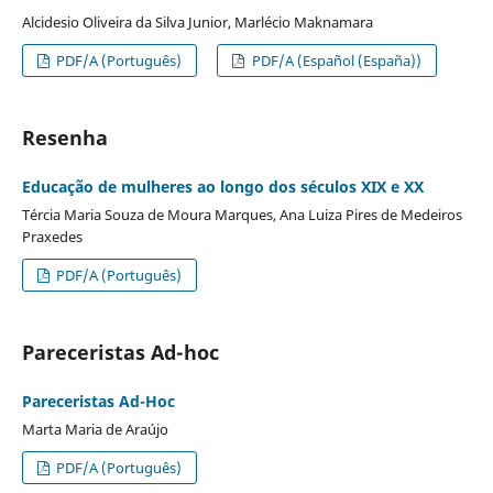
Alcidesio Oliveira da Silva Junior, Marlécio Maknamara
PDF/A (Português)
PDF/A (Español (España))
Resenha
Educação de mulheres ao longo dos séculos XIX e XX
Tércia Maria Souza de Moura Marques, Ana Luiza Pires de Medeiros
Praxedes
PDF/A (Português)
Pareceristas Ad-hoc
Pareceristas Ad-Hoc
Marta Maria de Araújo
PDF/A (Português)