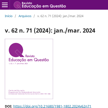
Início
/
Arquivos
/
v. 62 n. 71 (2024): jan./mar. 2024
v. 62 n. 71 (2024): jan./mar. 2024
DOI:
https://doi.org/10.21680/1981-1802.2024v62n71