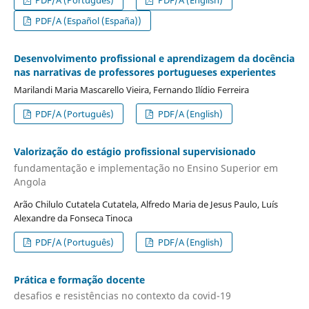
PDF/A (Português)
PDF/A (English)
PDF/A (Español (España))
Desenvolvimento profissional e aprendizagem da docência
nas narrativas de professores portugueses experientes
Marilandi Maria Mascarello Vieira, Fernando Ilídio Ferreira
PDF/A (Português)
PDF/A (English)
Valorização do estágio profissional supervisionado
fundamentação e implementação no Ensino Superior em
Angola
Arão Chilulo Cutatela Cutatela, Alfredo Maria de Jesus Paulo, Luís
Alexandre da Fonseca Tinoca
PDF/A (Português)
PDF/A (English)
Prática e formação docente
desafios e resistências no contexto da covid-19