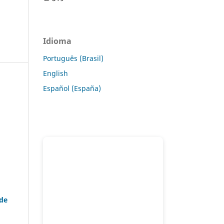
Idioma
Português (Brasil)
English
Español (España)
 de