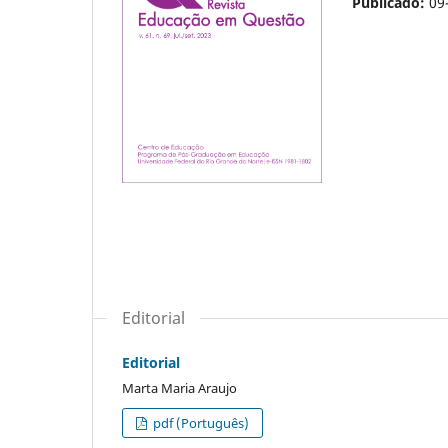
Publicado:
09
Editorial
Editorial
Marta Maria Araujo
pdf (Português)