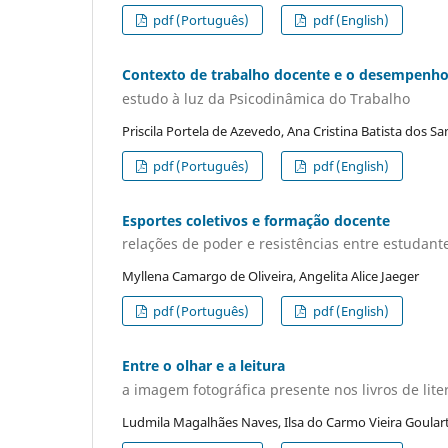
pdf (Português)
pdf (English)
Contexto de trabalho docente e o desempenho 
estudo à luz da Psicodinâmica do Trabalho
Priscila Portela de Azevedo, Ana Cristina Batista dos Sa
pdf (Português)
pdf (English)
Esportes coletivos e formação docente
relações de poder e resistências entre estudant
Myllena Camargo de Oliveira, Angelita Alice Jaeger
pdf (Português)
pdf (English)
Entre o olhar e a leitura
a imagem fotográfica presente nos livros de liter
Ludmila Magalhães Naves, Ilsa do Carmo Vieira Goular