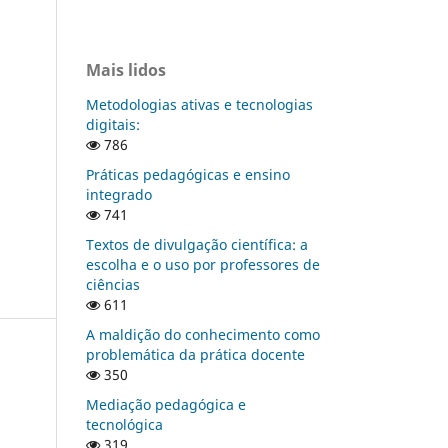
Mais lidos
Metodologias ativas e tecnologias
digitais:
786
Práticas pedagógicas e ensino
integrado
741
Textos de divulgação científica: a
escolha e o uso por professores de
ciências
611
A maldição do conhecimento como
problemática da prática docente
350
Mediação pedagógica e
tecnológica
319