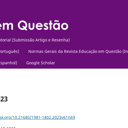
torial (Submissão Artigo e Resenha)
Português)
Normas Gerais da Revista Educação em Questão (In
Espanhol)
Google Scholar
023
doi.org/10.21680/1981-1802.2023v61n69