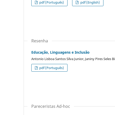
pdf (Português)
pdf (English)
Resenha
Educação, Linguagens e Inclusão
Antonio Lisboa Santos Silva Junior, Janiny Pires Seles B
pdf (Português)
Pareceristas Ad-hoc