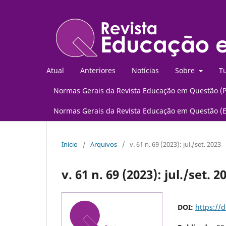
Atual
Anteriores
Notícias
Sobre
Tu
Normas Gerais da Revista Educação em Questão (
Normas Gerais da Revista Educação em Questão (
Início
/
Arquivos
/
v. 61 n. 69 (2023): jul./set. 2023
v. 61 n. 69 (2023): jul./set. 2
DOI:
https://