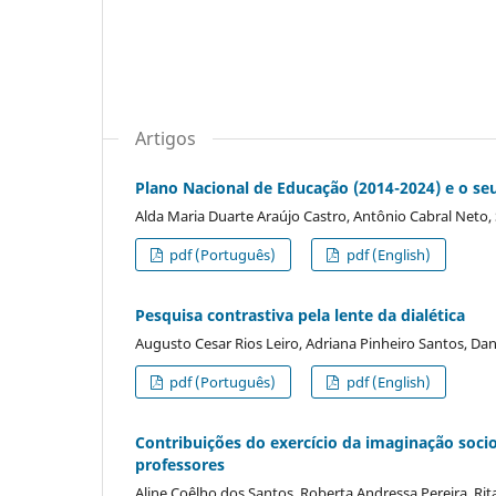
Artigos
Plano Nacional de Educação (2014-2024) e o s
Alda Maria Duarte Araújo Castro, Antônio Cabral Neto,
pdf (Português)
pdf (English)
Pesquisa contrastiva pela lente da dialética
Augusto Cesar Rios Leiro, Adriana Pinheiro Santos, Dan
pdf (Português)
pdf (English)
Contribuições do exercício da imaginação soci
professores
Aline Coêlho dos Santos, Roberta Andressa Pereira, Rit