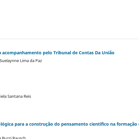
eu acompanhamento pelo Tribunal de Contas Da União
 Suelaynne Lima da Paz
iela Santana Reis
ológica para a construção do pensamento científico na formação
a Buzzi Rausch