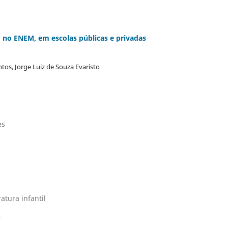
no ENEM, em escolas públicas e privadas
ntos, Jorge Luiz de Souza Evaristo
es
atura infantil
t