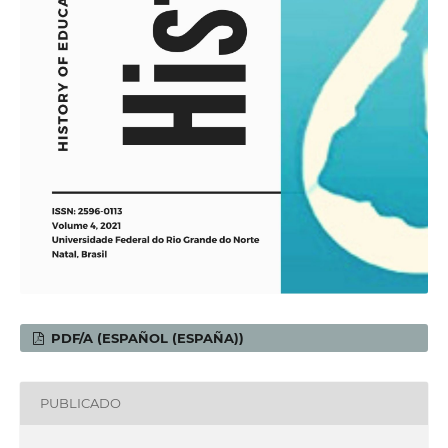
PDF/A (ESPAÑOL (ESPAÑA))
PUBLICADO