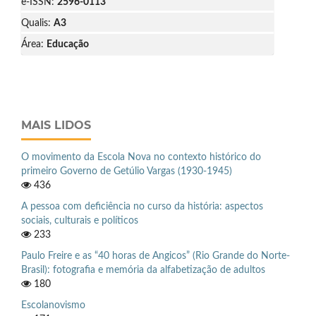
e-ISSN:
2596-0113
Qualis:
A3
Área:
Educação
MAIS LIDOS
O movimento da Escola Nova no contexto histórico do
primeiro Governo de Getúlio Vargas (1930-1945)
436
A pessoa com deficiência no curso da história: aspectos
sociais, culturais e políticos
233
Paulo Freire e as “40 horas de Angicos” (Rio Grande do Norte-
Brasil): fotografia e memória da alfabetização de adultos
180
Escolanovismo