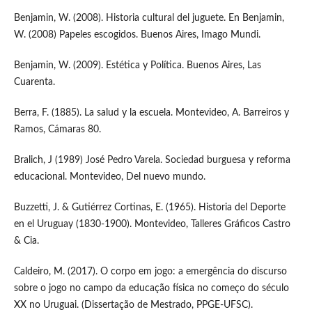
Benjamin, W. (2008). Historia cultural del juguete. En Benjamin,
W. (2008) Papeles escogidos. Buenos Aires, Imago Mundi.
Benjamin, W. (2009). Estética y Política. Buenos Aires, Las
Cuarenta.
Berra, F. (1885). La salud y la escuela. Montevideo, A. Barreiros y
Ramos, Cámaras 80.
Bralich, J (1989) José Pedro Varela. Sociedad burguesa y reforma
educacional. Montevideo, Del nuevo mundo.
Buzzetti, J. & Gutiérrez Cortinas, E. (1965). Historia del Deporte
en el Uruguay (1830-1900). Montevideo, Talleres Gráficos Castro
& Cia.
Caldeiro, M. (2017). O corpo em jogo: a emergência do discurso
sobre o jogo no campo da educação física no começo do século
XX no Uruguai. (Dissertação de Mestrado, PPGE-UFSC).