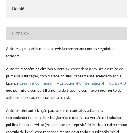
Dossiê
LICENÇA
Autores que publicam nesta revista concordam com os seguintes
termos:
Autores mantém os direitos autorais e concedem à revista o direito de
primeira publicação, com o trabalho simultaneamente licenciado sob a
Licença
Creative Commons — Attribution 4.0 International — CC BY 4.0
que permite o compartilhamento do trabalho com reconhecimento da
autoria e publicação inicial nesta revista.
Autores têm autorização para assumir contratos adicionais
separadamente, para distribuição não-exclusiva da versão do trabalho
publicada nesta revista (ex.: publicar em repositório institucional ou como
capítulo de livro), com reconhecimento de autoria e publicação inicial