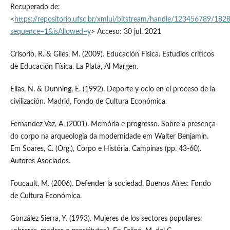
Recuperado de:
<
https://repositorio.ufsc.br/xmlui/bitstream/handle/123456789/18
sequence=1&isAllowed=y
> Acceso: 30 jul. 2021
Crisorio, R. & Giles, M. (2009). Educación Física. Estudios críticos
de Educación Física. La Plata, Al Margen.
Elias, N. & Dunning, E. (1992). Deporte y ocio en el proceso de la
civilización. Madrid, Fondo de Cultura Económica.
Fernandez Vaz, A. (2001). Memória e progresso. Sobre a presença
do corpo na arqueología da modernidade em Walter Benjamin.
Em Soares, C. (Org.), Corpo e História. Campinas (pp. 43-60).
Autores Asociados.
Foucault, M. (2006). Defender la sociedad. Buenos Aires: Fondo
de Cultura Económica.
González Sierra, Y. (1993). Mujeres de los sectores populares: