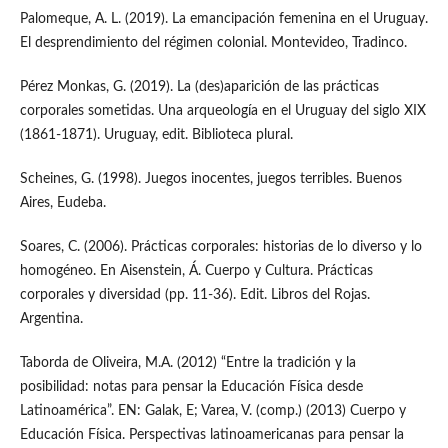
Palomeque, A. L. (2019). La emancipación femenina en el Uruguay.
El desprendimiento del régimen colonial. Montevideo, Tradinco.
Pérez Monkas, G. (2019). La (des)aparición de las prácticas
corporales sometidas. Una arqueología en el Uruguay del siglo XIX
(1861-1871). Uruguay, edit. Biblioteca plural.
Scheines, G. (1998). Juegos inocentes, juegos terribles. Buenos
Aires, Eudeba.
Soares, C. (2006). Prácticas corporales: historias de lo diverso y lo
homogéneo. En Aisenstein, Á. Cuerpo y Cultura. Prácticas
corporales y diversidad (pp. 11-36). Edit. Libros del Rojas.
Argentina.
Taborda de Oliveira, M.A. (2012) “Entre la tradición y la
posibilidad: notas para pensar la Educación Física desde
Latinoamérica”. EN: Galak, E; Varea, V. (comp.) (2013) Cuerpo y
Educación Física. Perspectivas latinoamericanas para pensar la