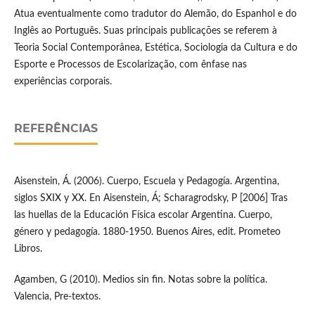
Atua eventualmente como tradutor do Alemão, do Espanhol e do
Inglês ao Português. Suas principais publicações se referem à
Teoria Social Contemporânea, Estética, Sociologia da Cultura e do
Esporte e Processos de Escolarização, com ênfase nas
experiências corporais.
REFERÊNCIAS
Aisenstein, Á. (2006). Cuerpo, Escuela y Pedagogía. Argentina,
siglos SXIX y XX. En Aisenstein, Á; Scharagrodsky, P [2006] Tras
las huellas de la Educación Física escolar Argentina. Cuerpo,
género y pedagogía. 1880-1950. Buenos Aires, edit. Prometeo
Libros.
Agamben, G (2010). Medios sin fin. Notas sobre la política.
Valencia, Pre-textos.