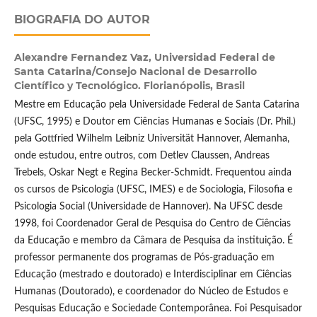
BIOGRAFIA DO AUTOR
Alexandre Fernandez Vaz,
Universidad Federal de
Santa Catarina/Consejo Nacional de Desarrollo
Científico y Tecnológico. Florianópolis, Brasil
Mestre em Educação pela Universidade Federal de Santa Catarina
(UFSC, 1995) e Doutor em Ciências Humanas e Sociais (Dr. Phil.)
pela Gottfried Wilhelm Leibniz Universität Hannover, Alemanha,
onde estudou, entre outros, com Detlev Claussen, Andreas
Trebels, Oskar Negt e Regina Becker-Schmidt. Frequentou ainda
os cursos de Psicologia (UFSC, IMES) e de Sociologia, Filosofia e
Psicologia Social (Universidade de Hannover). Na UFSC desde
1998, foi Coordenador Geral de Pesquisa do Centro de Ciências
da Educação e membro da Câmara de Pesquisa da instituição. É
professor permanente dos programas de Pós-graduação em
Educação (mestrado e doutorado) e Interdisciplinar em Ciências
Humanas (Doutorado), e coordenador do Núcleo de Estudos e
Pesquisas Educação e Sociedade Contemporânea. Foi Pesquisador