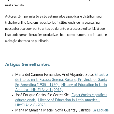
nesta revista.
Autores têm permissão e são estimulados a publicar e distribuir seu
trabalho online (ex.: em repositórios institucionais ou na sua página
pessoal) a qualquer ponto antes ou durante o processo editorial, já que
isso pode gerar alterações produtivas, bem como aumentar o impacto e
a citação do trabalho publicado.
Artigos Semelhantes
María del Carmen Fernández, Ariel Alejandro Soto,
El teatro
de títeres en la Escuela Serena. Rosario, Provincia de Santa
Fe, Argentina (1935 - 1950)
,
History of Education in Latin
America - HistELA: v. 1 (2018)
José Enrique Cortez Sic Cortez Sic ,
Experiências e práticas
educacionais
,
History of Education in Latin America -
HistELA: v. 8 (2025)
María Magdalena Maciel, Sofía Guantay Estrabis,
La Escuela