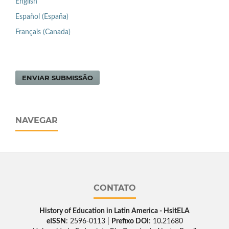
English
Español (España)
Français (Canada)
ENVIAR SUBMISSÃO
NAVEGAR
CONTATO
History of Education in Latin America - HsitELA
eISSN
: 2596-0113 |
Prefixo DOI
: 10.21680