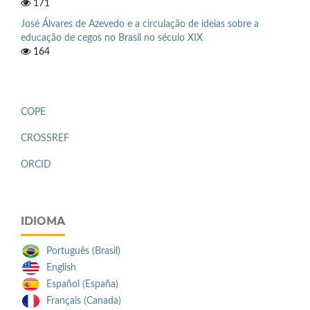
171
José Álvares de Azevedo e a circulação de ideias sobre a
educação de cegos no Brasil no século XIX
164
COPE
CROSSREF
ORCID
IDIOMA
Português (Brasil)
English
Español (España)
Français (Canada)