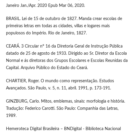
Janeiro Jan./Apr. 2020 Epub Mar 06, 2020.
BRASIL. Lei de 15 de outubro de 1827. Manda crear escolas de
primeiras letras em todas as cidades, villas e logares mais
populosos do Império. Rio de Janeiro, 1827.
CEARÁ. 3 Circular nº 16 da Diretoria Geral de Instrução Pública
datado de 25 de agosto de 1933. Dirigido ao Sr. Diretor da Escola
Normal e ás diretoras dos Grupos Escolares e Escolas Reunidas da
Capital. Arquivo Público do Estado do Ceará.
CHARTIER, Roger. O mundo como representação. Estudos
Avançados. São Paulo, v. 5, n. 11, abril. 1991, p. 173-191.
GINZBURG, Carlo. Mitos, emblemas, sinais: morfologia e história.
Tradução: Federico Carotti. São Paulo: Companhia das Letras,
1989.
Hemeroteca Digital Brasileira – BNDigital - Biblioteca Nacional