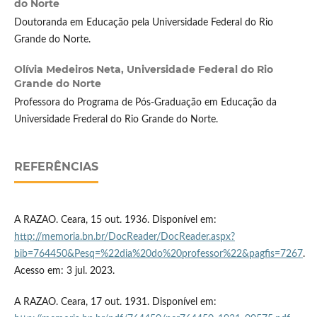
do Norte
Doutoranda em Educação pela Universidade Federal do Rio
Grande do Norte.
Olívia Medeiros Neta,
Universidade Federal do Rio
Grande do Norte
Professora do Programa de Pós-Graduação em Educação da
Universidade Frederal do Rio Grande do Norte.
REFERÊNCIAS
A RAZAO. Ceara, 15 out. 1936. Disponível em:
http://memoria.bn.br/DocReader/DocReader.aspx?
bib=764450&Pesq=%22dia%20do%20professor%22&pagfis=7267
.
Acesso em: 3 jul. 2023.
A RAZAO. Ceara, 17 out. 1931. Disponível em: