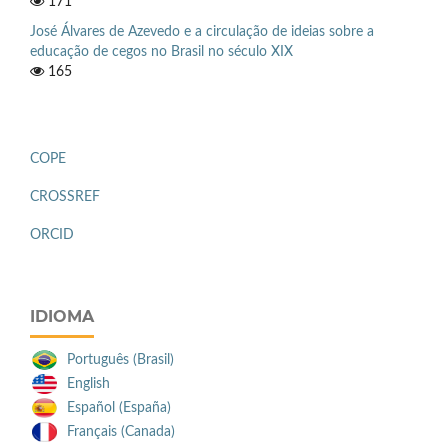
171
José Álvares de Azevedo e a circulação de ideias sobre a
educação de cegos no Brasil no século XIX
165
COPE
CROSSREF
ORCID
IDIOMA
Português (Brasil)
English
Español (España)
Français (Canada)