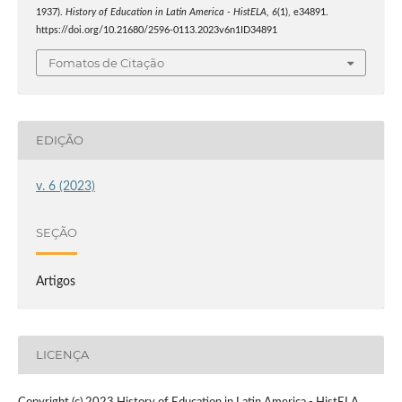
1937).
History of Education in Latin America - HistELA
,
6
(1), e34891.
https://doi.org/10.21680/2596-0113.2023v6n1ID34891
Fomatos de Citação
EDIÇÃO
v. 6 (2023)
SEÇÃO
Artigos
LICENÇA