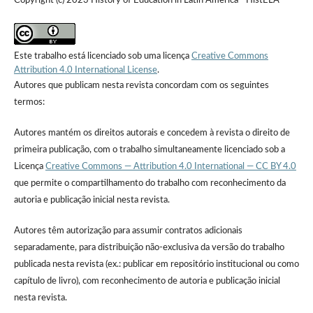
Copyright (c) 2023 History of Education in Latin America - HistELA
Este trabalho está licenciado sob uma licença
Creative Commons
Attribution 4.0 International License
.
Autores que publicam nesta revista concordam com os seguintes
termos:
Autores mantém os direitos autorais e concedem à revista o direito de
primeira publicação, com o trabalho simultaneamente licenciado sob a
Licença
Creative Commons — Attribution 4.0 International — CC BY 4.0
que permite o compartilhamento do trabalho com reconhecimento da
autoria e publicação inicial nesta revista.
Autores têm autorização para assumir contratos adicionais
separadamente, para distribuição não-exclusiva da versão do trabalho
publicada nesta revista (ex.: publicar em repositório institucional ou como
capítulo de livro), com reconhecimento de autoria e publicação inicial
nesta revista.