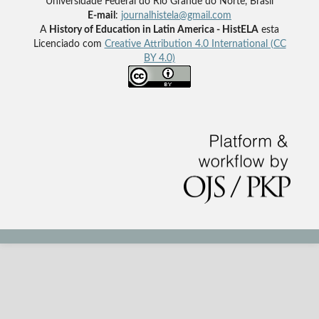
Universidade Federal do Rio Grande do Norte, Brasil
E-mail
:
journalhistela@gmail.com
A
History of Education in Latin America - HistELA
esta
Licenciado com
Creative Attribution 4.0 International (CC
BY 4.0)