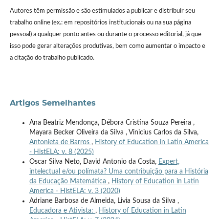
Autores têm permissão e são estimulados a publicar e distribuir seu
trabalho online (ex.: em repositórios institucionais ou na sua página
pessoal) a qualquer ponto antes ou durante o processo editorial, já que
isso pode gerar alterações produtivas, bem como aumentar o impacto e
a citação do trabalho publicado.
Artigos Semelhantes
Ana Beatriz Mendonça, Débora Cristina Souza Pereira ,
Mayara Becker Oliveira da Silva , Vinicius Carlos da Silva,
Antonieta de Barros
,
History of Education in Latin America
- HistELA: v. 8 (2025)
Oscar Silva Neto, David Antonio da Costa,
Expert,
intelectual e/ou polímata? Uma contribuição para a História
da Educação Matemática
,
History of Education in Latin
America - HistELA: v. 3 (2020)
Adriane Barbosa de Almeida, Livia Sousa da Silva ,
Educadora e Ativista:
,
History of Education in Latin