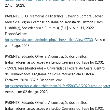
27 jun. 2023.
PARENTE, E. O. Memórias da liderança: Severino Sombra, Jeovah
Motta e a Legião Cearense do Trabalho. Revista de História Bilros:
História(s), Sociedade(s) e Cultura(s), [S. l.], v. 6, n. 11, 2022.
Disponível em:
https://revistas.uece.br/index.php/bilros/article/view/7730
. Acesso
em: 6 ago. 2023.
PARENTE, Eduardo Oliveira. A construção dos direitos:
trabalhadores, associações e a Legião Cearense do Trabalho (1931
- 1937). Tese (doutorado) – Universidade Federal do Ceará, Centro
de Humanidades, Programa de Pós-Graduação em História.
Fortaleza, 2020. 337 f. Disponível em:
https://repositorio.ufc.br/bitstream/riufc/55807/3/2020_tese_eopare
Acesso em: 02 de ago. 2023.
PARENTE, Eduardo Oliveira. A construção dos direitos:
trabalhadores, associações e a Legião Cearense do Trabalho (1931