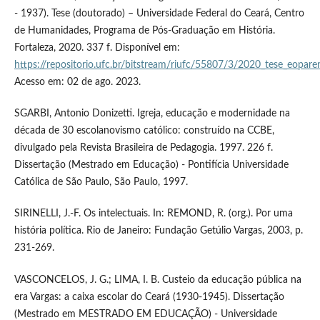
- 1937). Tese (doutorado) – Universidade Federal do Ceará, Centro
de Humanidades, Programa de Pós-Graduação em História.
Fortaleza, 2020. 337 f. Disponível em:
https://repositorio.ufc.br/bitstream/riufc/55807/3/2020_tese_eopare
Acesso em: 02 de ago. 2023.
SGARBI, Antonio Donizetti. Igreja, educação e modernidade na
década de 30 escolanovismo católico: construído na CCBE,
divulgado pela Revista Brasileira de Pedagogia. 1997. 226 f.
Dissertação (Mestrado em Educação) - Pontifícia Universidade
Católica de São Paulo, São Paulo, 1997.
SIRINELLI, J.-F. Os intelectuais. In: REMOND, R. (org.). Por uma
história política. Rio de Janeiro: Fundação Getúlio Vargas, 2003, p.
231-269.
VASCONCELOS, J. G.; LIMA, I. B. Custeio da educação pública na
era Vargas: a caixa escolar do Ceará (1930-1945). Dissertação
(Mestrado em MESTRADO EM EDUCAÇÃO) - Universidade