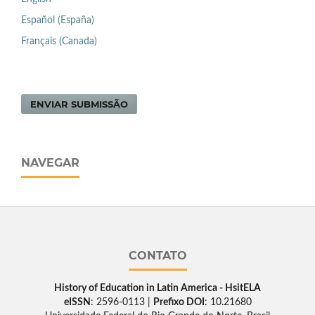
Español (España)
Français (Canada)
ENVIAR SUBMISSÃO
NAVEGAR
CONTATO
History of Education in Latin America - HsitELA
eISSN
: 2596-0113 |
Prefixo DOI
: 10.21680