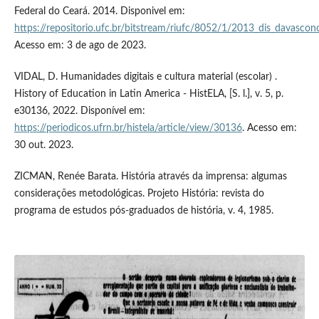
Federal do Ceará. 2014. Disponivel em:
https://repositorio.ufc.br/bitstream/riufc/8052/1/2013_dis_davascon
Acesso em: 3 de ago de 2023.
VIDAL, D. Humanidades digitais e cultura material (escolar) .
History of Education in Latin America - HistELA, [S. l.], v. 5, p.
e30136, 2022. Disponível em:
https://periodicos.ufrn.br/histela/article/view/30136
. Acesso em:
30 out. 2023.
ZICMAN, Renée Barata. História através da imprensa: algumas
considerações metodológicas. Projeto História: revista do
programa de estudos pós-graduados de história, v. 4, 1985.