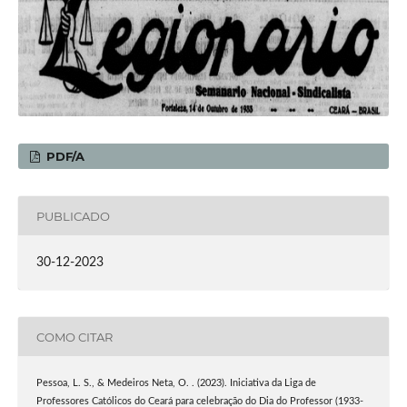
PDF/A
PUBLICADO
30-12-2023
COMO CITAR
Pessoa, L. S., & Medeiros Neta, O. . (2023). Iniciativa da Liga de
Professores Católicos do Ceará para celebração do Dia do Professor (1933-